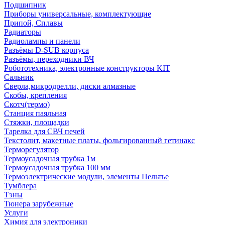
Подшипник
Приборы универсальные, комплектующие
Припой, Сплавы
Радиаторы
Радиолампы и панели
Разъёмы D-SUB корпуса
Разъёмы, переходники ВЧ
Робототехника, электронные конструкторы KIT
Сальник
Сверла,микродрелли, диски алмазные
Скобы, крепления
Скотч(термо)
Станция паяльная
Стяжки, площадки
Тарелка для СВЧ печей
Текстолит, макетные платы, фольгированный гетинакс
Терморегулятор
Термоусадочная трубка 1м
Термоусадочная трубка 100 мм
Термоэлектрические модули, элементы Пельтье
Тумблера
Тэны
Тюнера зарубежные
Услуги
Химия для электроники