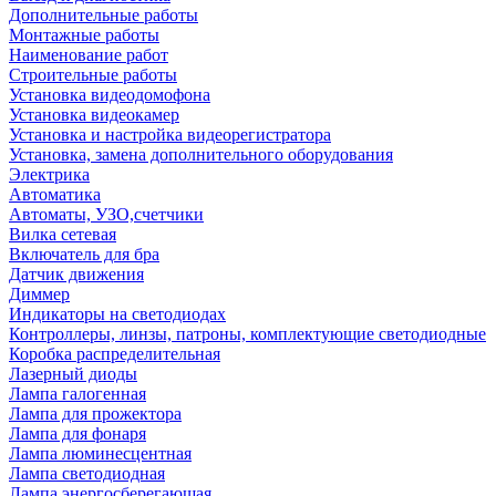
Дополнительные работы
Монтажные работы
Наименование работ
Строительные работы
Установка видеодомофона
Установка видеокамер
Установка и настройка видеорегистратора
Установка, замена дополнительного оборудования
Электрика
Автоматика
Автоматы, УЗО,счетчики
Вилка сетевая
Включатель для бра
Датчик движения
Диммер
Индикаторы на светодиодах
Контроллеры, линзы, патроны, комплектующие светодиодные
Коробка распределительная
Лазерный диоды
Лампа галогенная
Лампа для прожектора
Лампа для фонаря
Лампа люминесцентная
Лампа светодиодная
Лампа энергосберегающая