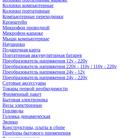
Колонки компьютерные
Колонки портативные
Компьютерные переходники
Кронштейн
Микрофон проводной
Микрофон-караоке
Мыши компьютерные
Наушники
Подарочная карта
Портативная аккумуляторная батарея
Преобразователь напряжения 12v - 220v
Преобразователь напряжения 220v - 110v / 110v - 220v
Преобразователь напряжения 24v - 12v
Преобразователь напряжения 24v - 220v
Сотовые аксессуары
Товары первой необходимости
Фирменный пакет
Бытовая электроника
Весы электронные
Гирлянды
Головка динамическая
Звонки
Конструкторы, платы в сборе
Приборы бытового применения