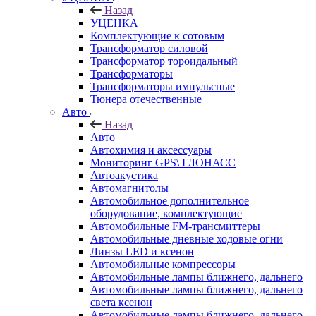
Назад
УЦЕНКА
Комплектующие к сотовым
Трансформатор силовой
Трансформатор тороидальный
Трансформаторы
Трансформаторы импульсные
Тюнера отечественные
Авто
Назад
Авто
Автохимия и аксессуары
Мониторинг GPS\ ГЛОНАСС
Автоакустика
Автомагнитолы
Автомобильное дополнительное
оборудование, комплектующие
Автомобильные FM-трансмиттеры
Автомобильные дневные ходовые огни
Линзы LED и ксенон
Автомобильные компрессоры
Автомобильные лампы ближнего, дальнего
Автомобильные лампы ближнего, дальнего
света ксенон
Автомобильные лампы ближнего, дальнего