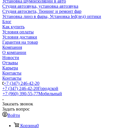
Установка шумоизоляции в авто
Студия автозвука, установка автозвука
Студия автосвета, Тюнинг и ремонт фар
Установка линз в фары, Установка led(лед) оптики
Блог
Как купить
Условия оплаты
Условия доставки
Гарантия на товар
Компания
О компании
Новости
Отзывы
Карьера
Контакты
Контакты
+7 (347) 246-42-20
+7 (347) 246-42-20
Городской
+7 (960) 390-55-77
Мобильный
Заказать звонок
Задать вопрос
Войти
Корзина
0