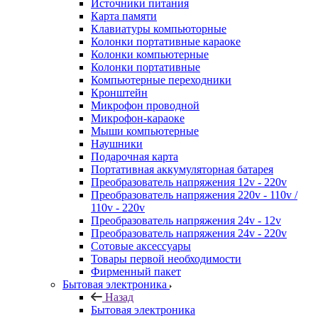
Источники питания
Карта памяти
Клавиатуры компьюторные
Колонки портативные караоке
Колонки компьютерные
Колонки портативные
Компьютерные переходники
Кронштейн
Микрофон проводной
Микрофон-караоке
Мыши компьютерные
Наушники
Подарочная карта
Портативная аккумуляторная батарея
Преобразователь напряжения 12v - 220v
Преобразователь напряжения 220v - 110v /
110v - 220v
Преобразователь напряжения 24v - 12v
Преобразователь напряжения 24v - 220v
Сотовые аксессуары
Товары первой необходимости
Фирменный пакет
Бытовая электроника
Назад
Бытовая электроника