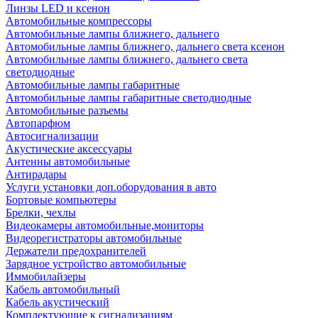
Линзы LED и ксенон
Автомобильные компрессоры
Автомобильные лампы ближнего, дальнего
Автомобильные лампы ближнего, дальнего света ксенон
Автомобильные лампы ближнего, дальнего света
светодиодные
Автомобильные лампы габаритные
Автомобильные лампы габаритные светодиодные
Автомобильные разъемы
Автопарфюм
Автосигнализации
Акустические аксессуары
Антенны автомобильные
Антирадары
Услуги установки доп.оборудования в авто
Бортовые компьютеры
Брелки, чехлы
Видеокамеры автомобильные,мониторы
Видеорегистраторы автомобильные
Держатели предохранителей
Зарядное устройство автомобильные
Иммобилайзеры
Кабель автомобильный
Кабель акустический
Комплектующие к сигнализациям