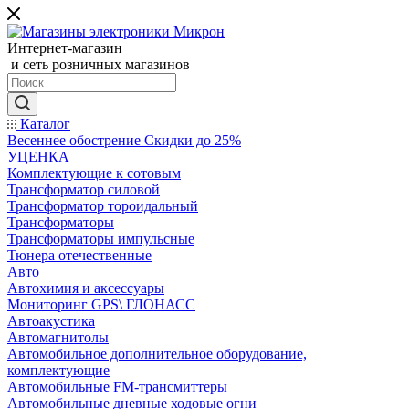
Интернет-магазин
и сеть розничных магазинов
Каталог
Весеннее обострение Скидки до 25%
УЦЕНКА
Комплектующие к сотовым
Трансформатор силовой
Трансформатор тороидальный
Трансформаторы
Трансформаторы импульсные
Тюнера отечественные
Авто
Автохимия и аксессуары
Мониторинг GPS\ ГЛОНАСС
Автоакустика
Автомагнитолы
Автомобильное дополнительное оборудование,
комплектующие
Автомобильные FM-трансмиттеры
Автомобильные дневные ходовые огни