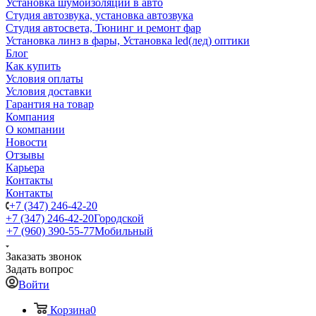
Установка шумоизоляции в авто
Студия автозвука, установка автозвука
Студия автосвета, Тюнинг и ремонт фар
Установка линз в фары, Установка led(лед) оптики
Блог
Как купить
Условия оплаты
Условия доставки
Гарантия на товар
Компания
О компании
Новости
Отзывы
Карьера
Контакты
Контакты
+7 (347) 246-42-20
+7 (347) 246-42-20
Городской
+7 (960) 390-55-77
Мобильный
Заказать звонок
Задать вопрос
Войти
Корзина
0