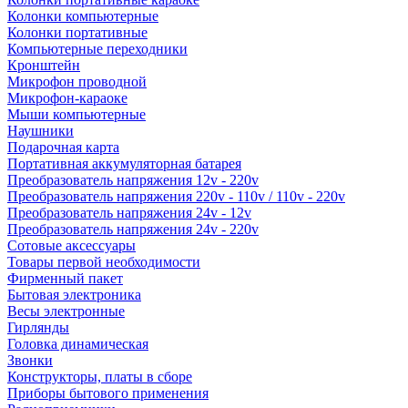
Колонки компьютерные
Колонки портативные
Компьютерные переходники
Кронштейн
Микрофон проводной
Микрофон-караоке
Мыши компьютерные
Наушники
Подарочная карта
Портативная аккумуляторная батарея
Преобразователь напряжения 12v - 220v
Преобразователь напряжения 220v - 110v / 110v - 220v
Преобразователь напряжения 24v - 12v
Преобразователь напряжения 24v - 220v
Сотовые аксессуары
Товары первой необходимости
Фирменный пакет
Бытовая электроника
Весы электронные
Гирлянды
Головка динамическая
Звонки
Конструкторы, платы в сборе
Приборы бытового применения