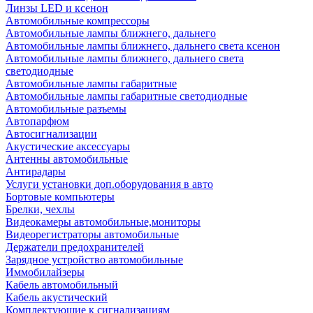
Линзы LED и ксенон
Автомобильные компрессоры
Автомобильные лампы ближнего, дальнего
Автомобильные лампы ближнего, дальнего света ксенон
Автомобильные лампы ближнего, дальнего света
светодиодные
Автомобильные лампы габаритные
Автомобильные лампы габаритные светодиодные
Автомобильные разъемы
Автопарфюм
Автосигнализации
Акустические аксессуары
Антенны автомобильные
Антирадары
Услуги установки доп.оборудования в авто
Бортовые компьютеры
Брелки, чехлы
Видеокамеры автомобильные,мониторы
Видеорегистраторы автомобильные
Держатели предохранителей
Зарядное устройство автомобильные
Иммобилайзеры
Кабель автомобильный
Кабель акустический
Комплектующие к сигнализациям