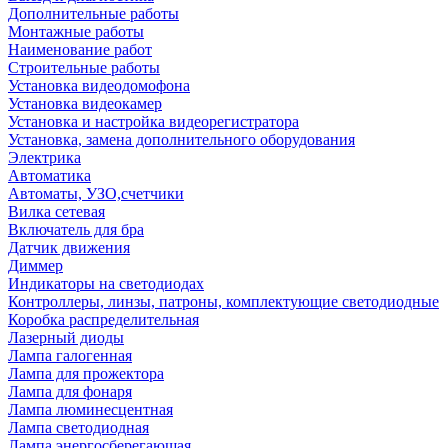
Дополнительные работы
Монтажные работы
Наименование работ
Строительные работы
Установка видеодомофона
Установка видеокамер
Установка и настройка видеорегистратора
Установка, замена дополнительного оборудования
Электрика
Автоматика
Автоматы, УЗО,счетчики
Вилка сетевая
Включатель для бра
Датчик движения
Диммер
Индикаторы на светодиодах
Контроллеры, линзы, патроны, комплектующие светодиодные
Коробка распределительная
Лазерный диоды
Лампа галогенная
Лампа для прожектора
Лампа для фонаря
Лампа люминесцентная
Лампа светодиодная
Лампа энергосберегающая