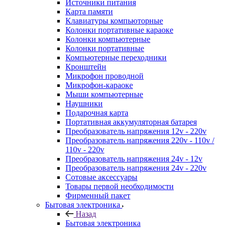
Источники питания
Карта памяти
Клавиатуры компьюторные
Колонки портативные караоке
Колонки компьютерные
Колонки портативные
Компьютерные переходники
Кронштейн
Микрофон проводной
Микрофон-караоке
Мыши компьютерные
Наушники
Подарочная карта
Портативная аккумуляторная батарея
Преобразователь напряжения 12v - 220v
Преобразователь напряжения 220v - 110v /
110v - 220v
Преобразователь напряжения 24v - 12v
Преобразователь напряжения 24v - 220v
Сотовые аксессуары
Товары первой необходимости
Фирменный пакет
Бытовая электроника
Назад
Бытовая электроника