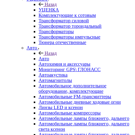
Назад
УЦЕНКА
Комплектующие к сотовым
Трансформатор силовой
Трансформатор тороидальный
Трансформаторы
Трансформаторы импульсные
Тюнера отечественные
Авто
Назад
Авто
Автохимия и аксессуары
Мониторинг GPS\ ГЛОНАСС
Автоакустика
Автомагнитолы
Автомобильное дополнительное
оборудование, комплектующие
Автомобильные FM-трансмиттеры
Автомобильные дневные ходовые огни
Линзы LED и ксенон
Автомобильные компрессоры
Автомобильные лампы ближнего, дальнего
Автомобильные лампы ближнего, дальнего
света ксенон
Автомобильные лампы ближнего, дальнего