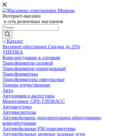
Интернет-магазин
и сеть розничных магазинов
Каталог
Весеннее обострение Скидки до 25%
УЦЕНКА
Комплектующие к сотовым
Трансформатор силовой
Трансформатор тороидальный
Трансформаторы
Трансформаторы импульсные
Тюнера отечественные
Авто
Автохимия и аксессуары
Мониторинг GPS\ ГЛОНАСС
Автоакустика
Автомагнитолы
Автомобильное дополнительное оборудование,
комплектующие
Автомобильные FM-трансмиттеры
Автомобильные дневные ходовые огни