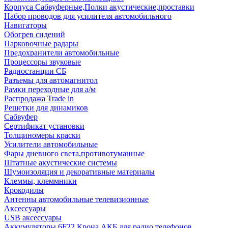
Корпуса Сабвуферные,Полки акустические,проставки
Набор проводов для усилителя автомобильного
Навигаторы
Обогрев сидений
Парковочные радары
Предохранители автомобильные
Процессоры звуковые
Радиостанции СБ
Разъемы для автомагнитол
Рамки переходные для а/м
Распродажа Trade in
Решетки для динамиков
Сабвуфер
Сертификат установки
Толщиномеры краски
Усилители автомобильные
Фары дневного света,противотуманные
Штатные акустические системы
Шумоизоляция и декоративные материалы
Клеммы, клеммники
Крокодилы
Антенны автомобильные телевизионные
Аксессуары
USB аксессуары
Аккумуляторы 6F22 Крона АКБ для радио телефонов