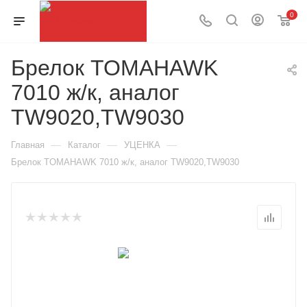
0
Брелок TOMAHAWK
7010 ж/к, аналог
TW9020,TW9030
—
—
—
Главная
Каталог
УЦЕНКА
Брелок TOMAHAWK 7010 ж/к, аналог TW9020,TW9030