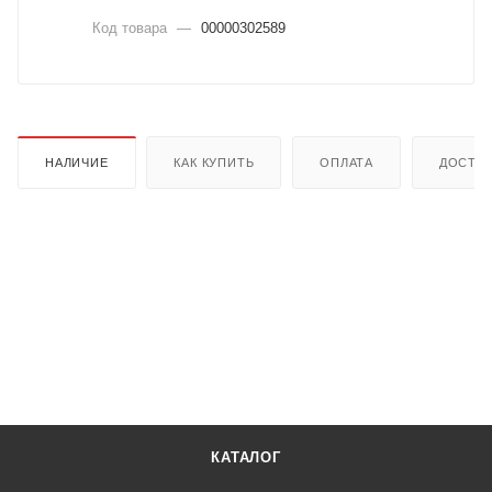
Код товара
—
00000302589
НАЛИЧИЕ
КАК КУПИТЬ
ОПЛАТА
ДОСТА
КАТАЛОГ