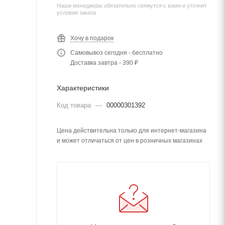
Наши менеджеры обязательно свяжутся с вами и уточнят
условия заказа
Хочу в подарок
Самовывоз сегодня - бесплатно
Доставка завтра - 390 ₽
Характеристики
Код товара
—
00000301392
Цена действительна только для интернет-магазина
и может отличаться от цен в розничных магазинах