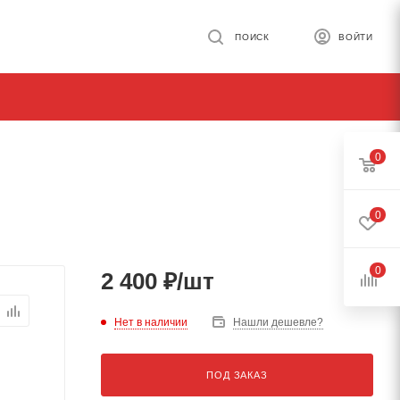
ПОИСК
ВОЙТИ
0
0
0
2 400
₽
/шт
Нет в наличии
Нашли дешевле?
ПОД ЗАКАЗ