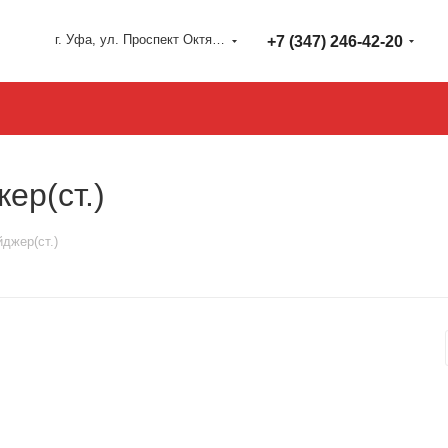
г. Уфа, ул. Проспект Октября 127
+7 (347) 246-42-20
ер(ст.)
джер(ст.)