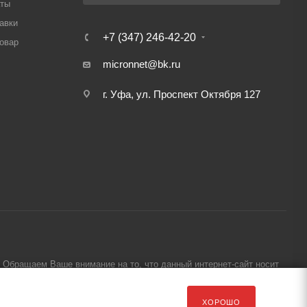
аты
авки
+7 (347) 246-42-20
товар
micronnet@bk.ru
г. Уфа, ул. Проспект Октября 127
Обращаем Ваше внимание на то, что данный интернет-сайт носит
ХОРОШО