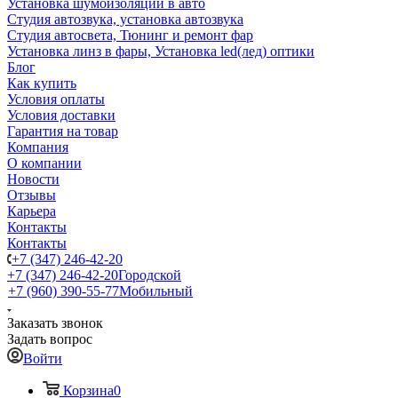
Установка шумоизоляции в авто
Студия автозвука, установка автозвука
Студия автосвета, Тюнинг и ремонт фар
Установка линз в фары, Установка led(лед) оптики
Блог
Как купить
Условия оплаты
Условия доставки
Гарантия на товар
Компания
О компании
Новости
Отзывы
Карьера
Контакты
Контакты
+7 (347) 246-42-20
+7 (347) 246-42-20
Городской
+7 (960) 390-55-77
Мобильный
Заказать звонок
Задать вопрос
Войти
Корзина
0