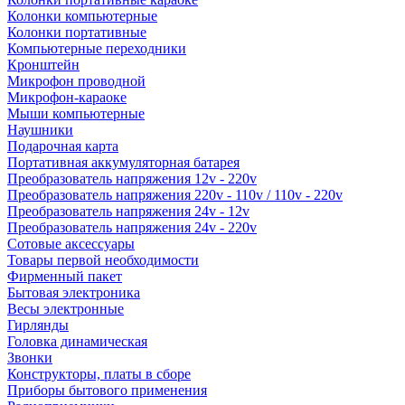
Колонки компьютерные
Колонки портативные
Компьютерные переходники
Кронштейн
Микрофон проводной
Микрофон-караоке
Мыши компьютерные
Наушники
Подарочная карта
Портативная аккумуляторная батарея
Преобразователь напряжения 12v - 220v
Преобразователь напряжения 220v - 110v / 110v - 220v
Преобразователь напряжения 24v - 12v
Преобразователь напряжения 24v - 220v
Сотовые аксессуары
Товары первой необходимости
Фирменный пакет
Бытовая электроника
Весы электронные
Гирлянды
Головка динамическая
Звонки
Конструкторы, платы в сборе
Приборы бытового применения