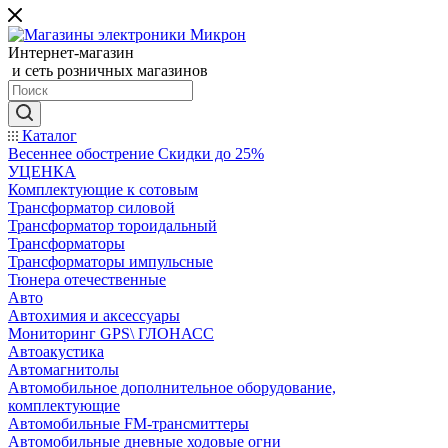
Интернет-магазин
и сеть розничных магазинов
Каталог
Весеннее обострение Скидки до 25%
УЦЕНКА
Комплектующие к сотовым
Трансформатор силовой
Трансформатор тороидальный
Трансформаторы
Трансформаторы импульсные
Тюнера отечественные
Авто
Автохимия и аксессуары
Мониторинг GPS\ ГЛОНАСС
Автоакустика
Автомагнитолы
Автомобильное дополнительное оборудование,
комплектующие
Автомобильные FM-трансмиттеры
Автомобильные дневные ходовые огни