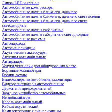
Линзы LED и ксенон
Автомобильные компрессоры
Автомобильные лампы ближнего, дальнего
Автомобильные лампы ближнего, дальнего света ксенон
Автомобильные лампы ближнего, дальнего света
светодиодные
Автомобильные лампы габаритные
Автомобильные лампы габаритные светодиодные
Автомобильные разъемы
Автопарфюм
Автосигнализации
Акустические аксессуары
Антенны автомобильные
Антирадары
Услуги установки доп.оборудования в авто
Бортовые компьютеры
Брелки, чехлы
Видеокамеры автомобильные,мониторы
Видеорегистраторы автомобильные
Держатели предохранителей
Зарядное устройство автомобильные
Иммобилайзеры
Кабель автомобильный
Кабель акустический
Комплектующие к сигнализациям