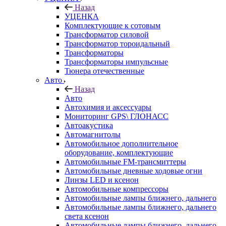
Назад
УЦЕНКА
Комплектующие к сотовым
Трансформатор силовой
Трансформатор тороидальный
Трансформаторы
Трансформаторы импульсные
Тюнера отечественные
Авто
Назад
Авто
Автохимия и аксессуары
Мониторинг GPS\ ГЛОНАСС
Автоакустика
Автомагнитолы
Автомобильное дополнительное
оборудование, комплектующие
Автомобильные FM-трансмиттеры
Автомобильные дневные ходовые огни
Линзы LED и ксенон
Автомобильные компрессоры
Автомобильные лампы ближнего, дальнего
Автомобильные лампы ближнего, дальнего
света ксенон
Автомобильные лампы ближнего, дальнего