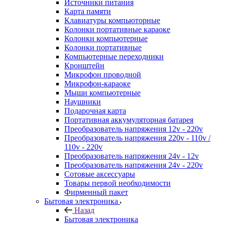
Источники питания
Карта памяти
Клавиатуры компьюторные
Колонки портативные караоке
Колонки компьютерные
Колонки портативные
Компьютерные переходники
Кронштейн
Микрофон проводной
Микрофон-караоке
Мыши компьютерные
Наушники
Подарочная карта
Портативная аккумуляторная батарея
Преобразователь напряжения 12v - 220v
Преобразователь напряжения 220v - 110v /
110v - 220v
Преобразователь напряжения 24v - 12v
Преобразователь напряжения 24v - 220v
Сотовые аксессуары
Товары первой необходимости
Фирменный пакет
Бытовая электроника
Назад
Бытовая электроника