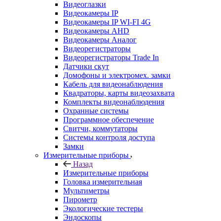
Видеоглазки
Видеокамеры IP
Видеокамеры IP WI-FI 4G
Видеокамеры AHD
Видеокамеры Аналог
Видеорегистраторы
Видеорегистраторы Trade In
Датчики скут
Домофоны и электромех. замки
Кабель для видеонаблюдения
Квадраторы, карты видеозахвата
Комплекты видеонаблюдения
Охранные системы
Программное обеспечение
Свитчи, коммутаторы
Системы контроля доступа
Замки
Измерительные приборы
Назад
Измерительные приборы
Головка измерительная
Мультиметры
Пирометр
Экологические тестеры
Эндоскопы