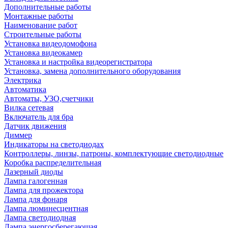
Дополнительные работы
Монтажные работы
Наименование работ
Строительные работы
Установка видеодомофона
Установка видеокамер
Установка и настройка видеорегистратора
Установка, замена дополнительного оборудования
Электрика
Автоматика
Автоматы, УЗО,счетчики
Вилка сетевая
Включатель для бра
Датчик движения
Диммер
Индикаторы на светодиодах
Контроллеры, линзы, патроны, комплектующие светодиодные
Коробка распределительная
Лазерный диоды
Лампа галогенная
Лампа для прожектора
Лампа для фонаря
Лампа люминесцентная
Лампа светодиодная
Лампа энергосберегающая