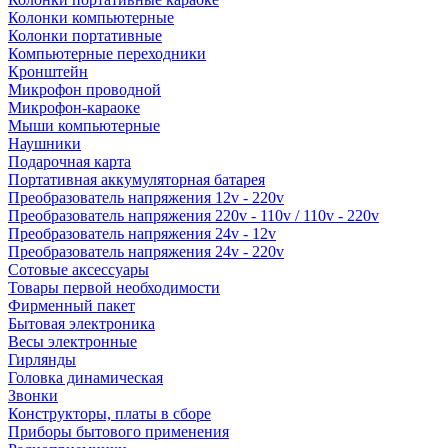
Колонки компьютерные
Колонки портативные
Компьютерные переходники
Кронштейн
Микрофон проводной
Микрофон-караоке
Мыши компьютерные
Наушники
Подарочная карта
Портативная аккумуляторная батарея
Преобразователь напряжения 12v - 220v
Преобразователь напряжения 220v - 110v / 110v - 220v
Преобразователь напряжения 24v - 12v
Преобразователь напряжения 24v - 220v
Сотовые аксессуары
Товары первой необходимости
Фирменный пакет
Бытовая электроника
Весы электронные
Гирлянды
Головка динамическая
Звонки
Конструкторы, платы в сборе
Приборы бытового применения