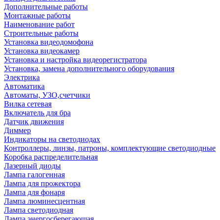
Дополнительные работы
Монтажные работы
Наименование работ
Строительные работы
Установка видеодомофона
Установка видеокамер
Установка и настройка видеорегистратора
Установка, замена дополнительного оборудования
Электрика
Автоматика
Автоматы, УЗО,счетчики
Вилка сетевая
Включатель для бра
Датчик движения
Диммер
Индикаторы на светодиодах
Контроллеры, линзы, патроны, комплектующие светодиодные
Коробка распределительная
Лазерный диоды
Лампа галогенная
Лампа для прожектора
Лампа для фонаря
Лампа люминесцентная
Лампа светодиодная
Лампа энергосберегающая