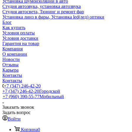
Установка шумоизоляции в авто
Студия автозвука, установка автозвука
Студия автосвета, Тюнинг и ремонт фар
Установка линз в фары, Установка led(лед) оптики
Блог
Как купить
Условия оплаты
Условия доставки
Гарантия на товар
Компания
О компании
Новости
Отзывы
Карьера
Контакты
Контакты
+7 (347) 246-42-20
+7 (347) 246-42-20
Городской
+7 (960) 390-55-77
Мобильный
Заказать звонок
Задать вопрос
Войти
Корзина
0