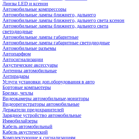
Линзы LED и ксенон
Автомобильные компрессоры
Автомобильные лампы ближнего, дальнего
Автомобильные лампы ближнего, дальнего света ксенон
Автомобильные лампы ближнего, дальнего света
светодиодные
Автомобильные лампы габаритные
Автомобильные лампы габаритные светодиодные
Автомобильные разъемы
Автопарфюм
Автосигнализации
Акустические аксессуары
Антенны автомобильные
Антирадары
Услуги установки доп.оборудования в авто
Бортовые компьютеры
Брелки, чехлы
Видеокамеры автомобильные,мониторы
Видеорегистраторы автомобильные
Держатели предохранителей
Зарядное устройство автомобильные
Иммобилайзеры
Кабель автомобильный
Кабель акустический
Комплектующие к сигнализациям