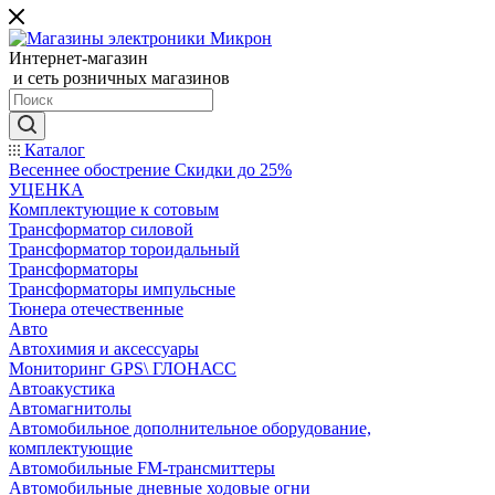
Интернет-магазин
и сеть розничных магазинов
Каталог
Весеннее обострение Скидки до 25%
УЦЕНКА
Комплектующие к сотовым
Трансформатор силовой
Трансформатор тороидальный
Трансформаторы
Трансформаторы импульсные
Тюнера отечественные
Авто
Автохимия и аксессуары
Мониторинг GPS\ ГЛОНАСС
Автоакустика
Автомагнитолы
Автомобильное дополнительное оборудование,
комплектующие
Автомобильные FM-трансмиттеры
Автомобильные дневные ходовые огни