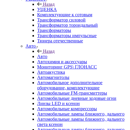
Назад
УЦЕНКА
Комплектующие к сотовым
Трансформатор силовой
Трансформатор тороидальный
Трансформаторы
Трансформаторы импульсные
Тюнера отечественные
Авто
Назад
Авто
Автохимия и аксессуары
Мониторинг GPS\ ГЛОНАСС
Автоакустика
Автомагнитолы
Автомобильное дополнительное
оборудование, комплектующие
Автомобильные FM-трансмиттеры
Автомобильные дневные ходовые огни
Линзы LED и ксенон
Автомобильные компрессоры
Автомобильные лампы ближнего, дальнего
Автомобильные лампы ближнего, дальнего
света ксенон
Автомобильные лампы ближнего, дальнего