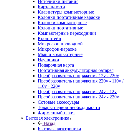
Источники питания
Карта памяти
Клавиатуры компьюторные
Колонки портативные караоке
Колонки компьютерные
Колонки портативные
Компьютерные переходники
Кронштейн
Микрофон проводной
Микрофон-караоке
Мыши компьютерные
Наушники
Подарочная карта
Портативная аккумуляторная батарея
Преобразователь напряжения 12v - 220v
Преобразователь напряжения 220v - 110v /
110v - 220v
Преобразователь напряжения 24v - 12v
Преобразователь напряжения 24v - 220v
Сотовые аксессуары
Товары первой необходимости
Фирменный пакет
Бытовая электроника
Назад
Бытовая электроника