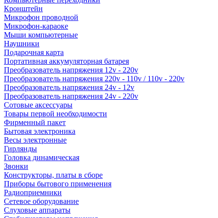
Кронштейн
Микрофон проводной
Микрофон-караоке
Мыши компьютерные
Наушники
Подарочная карта
Портативная аккумуляторная батарея
Преобразователь напряжения 12v - 220v
Преобразователь напряжения 220v - 110v / 110v - 220v
Преобразователь напряжения 24v - 12v
Преобразователь напряжения 24v - 220v
Сотовые аксессуары
Товары первой необходимости
Фирменный пакет
Бытовая электроника
Весы электронные
Гирлянды
Головка динамическая
Звонки
Конструкторы, платы в сборе
Приборы бытового применения
Радиоприемники
Сетевое оборудование
Слуховые аппараты