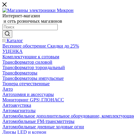
Интернет-магазин
и сеть розничных магазинов
Каталог
Весеннее обострение Скидки до 25%
УЦЕНКА
Комплектующие к сотовым
Трансформатор силовой
Трансформатор тороидальный
Трансформаторы
Трансформаторы импульсные
Тюнера отечественные
Авто
Автохимия и аксессуары
Мониторинг GPS\ ГЛОНАСС
Автоакустика
Автомагнитолы
Автомобильное дополнительное оборудование, комплектующи
Автомобильные FM-трансмиттеры
Автомобильные дневные ходовые огни
Линзы LED и ксенон