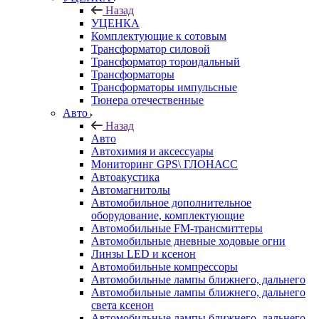
Назад
УЦЕНКА
Комплектующие к сотовым
Трансформатор силовой
Трансформатор тороидальный
Трансформаторы
Трансформаторы импульсные
Тюнера отечественные
Авто
Назад
Авто
Автохимия и аксессуары
Мониторинг GPS\ ГЛОНАСС
Автоакустика
Автомагнитолы
Автомобильное дополнительное
оборудование, комплектующие
Автомобильные FM-трансмиттеры
Автомобильные дневные ходовые огни
Линзы LED и ксенон
Автомобильные компрессоры
Автомобильные лампы ближнего, дальнего
Автомобильные лампы ближнего, дальнего
света ксенон
Автомобильные лампы ближнего, дальнего