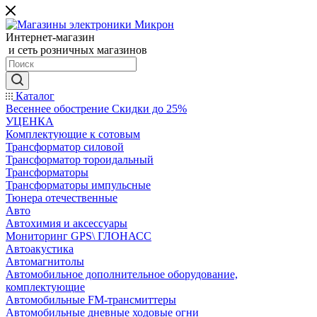
Интернет-магазин
и сеть розничных магазинов
Каталог
Весеннее обострение Скидки до 25%
УЦЕНКА
Комплектующие к сотовым
Трансформатор силовой
Трансформатор тороидальный
Трансформаторы
Трансформаторы импульсные
Тюнера отечественные
Авто
Автохимия и аксессуары
Мониторинг GPS\ ГЛОНАСС
Автоакустика
Автомагнитолы
Автомобильное дополнительное оборудование,
комплектующие
Автомобильные FM-трансмиттеры
Автомобильные дневные ходовые огни