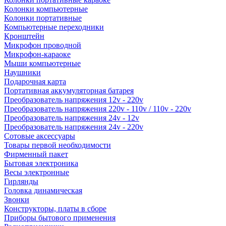
Колонки компьютерные
Колонки портативные
Компьютерные переходники
Кронштейн
Микрофон проводной
Микрофон-караоке
Мыши компьютерные
Наушники
Подарочная карта
Портативная аккумуляторная батарея
Преобразователь напряжения 12v - 220v
Преобразователь напряжения 220v - 110v / 110v - 220v
Преобразователь напряжения 24v - 12v
Преобразователь напряжения 24v - 220v
Сотовые аксессуары
Товары первой необходимости
Фирменный пакет
Бытовая электроника
Весы электронные
Гирлянды
Головка динамическая
Звонки
Конструкторы, платы в сборе
Приборы бытового применения