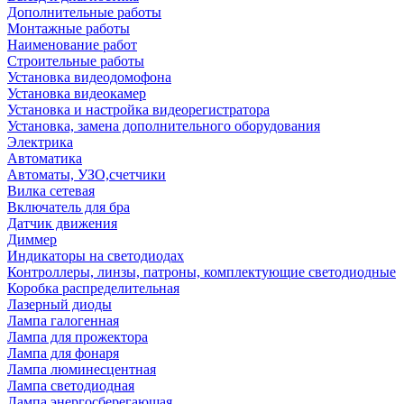
Дополнительные работы
Монтажные работы
Наименование работ
Строительные работы
Установка видеодомофона
Установка видеокамер
Установка и настройка видеорегистратора
Установка, замена дополнительного оборудования
Электрика
Автоматика
Автоматы, УЗО,счетчики
Вилка сетевая
Включатель для бра
Датчик движения
Диммер
Индикаторы на светодиодах
Контроллеры, линзы, патроны, комплектующие светодиодные
Коробка распределительная
Лазерный диоды
Лампа галогенная
Лампа для прожектора
Лампа для фонаря
Лампа люминесцентная
Лампа светодиодная
Лампа энергосберегающая