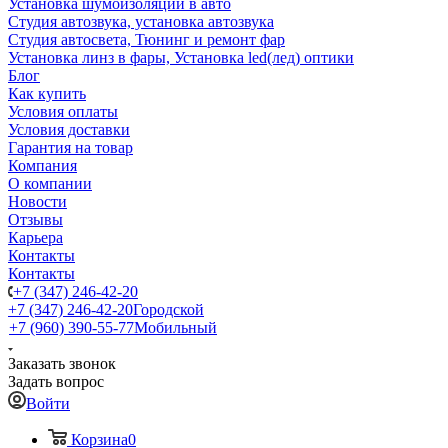
Установка шумоизоляции в авто
Студия автозвука, установка автозвука
Студия автосвета, Тюнинг и ремонт фар
Установка линз в фары, Установка led(лед) оптики
Блог
Как купить
Условия оплаты
Условия доставки
Гарантия на товар
Компания
О компании
Новости
Отзывы
Карьера
Контакты
Контакты
+7 (347) 246-42-20
+7 (347) 246-42-20
Городской
+7 (960) 390-55-77
Мобильный
Заказать звонок
Задать вопрос
Войти
Корзина
0