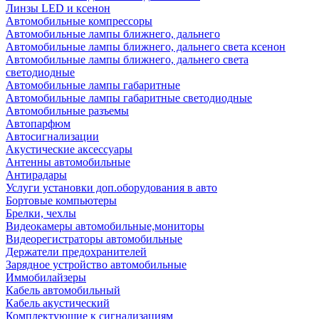
Линзы LED и ксенон
Автомобильные компрессоры
Автомобильные лампы ближнего, дальнего
Автомобильные лампы ближнего, дальнего света ксенон
Автомобильные лампы ближнего, дальнего света
светодиодные
Автомобильные лампы габаритные
Автомобильные лампы габаритные светодиодные
Автомобильные разъемы
Автопарфюм
Автосигнализации
Акустические аксессуары
Антенны автомобильные
Антирадары
Услуги установки доп.оборудования в авто
Бортовые компьютеры
Брелки, чехлы
Видеокамеры автомобильные,мониторы
Видеорегистраторы автомобильные
Держатели предохранителей
Зарядное устройство автомобильные
Иммобилайзеры
Кабель автомобильный
Кабель акустический
Комплектующие к сигнализациям