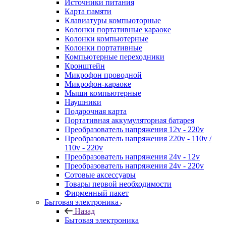
Источники питания
Карта памяти
Клавиатуры компьюторные
Колонки портативные караоке
Колонки компьютерные
Колонки портативные
Компьютерные переходники
Кронштейн
Микрофон проводной
Микрофон-караоке
Мыши компьютерные
Наушники
Подарочная карта
Портативная аккумуляторная батарея
Преобразователь напряжения 12v - 220v
Преобразователь напряжения 220v - 110v /
110v - 220v
Преобразователь напряжения 24v - 12v
Преобразователь напряжения 24v - 220v
Сотовые аксессуары
Товары первой необходимости
Фирменный пакет
Бытовая электроника
Назад
Бытовая электроника