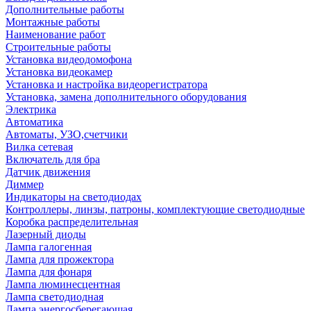
Дополнительные работы
Монтажные работы
Наименование работ
Строительные работы
Установка видеодомофона
Установка видеокамер
Установка и настройка видеорегистратора
Установка, замена дополнительного оборудования
Электрика
Автоматика
Автоматы, УЗО,счетчики
Вилка сетевая
Включатель для бра
Датчик движения
Диммер
Индикаторы на светодиодах
Контроллеры, линзы, патроны, комплектующие светодиодные
Коробка распределительная
Лазерный диоды
Лампа галогенная
Лампа для прожектора
Лампа для фонаря
Лампа люминесцентная
Лампа светодиодная
Лампа энергосберегающая