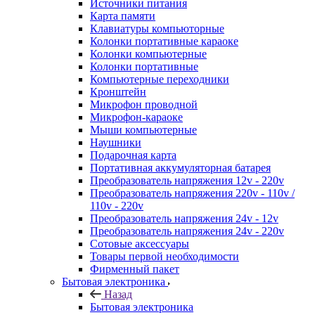
Источники питания
Карта памяти
Клавиатуры компьюторные
Колонки портативные караоке
Колонки компьютерные
Колонки портативные
Компьютерные переходники
Кронштейн
Микрофон проводной
Микрофон-караоке
Мыши компьютерные
Наушники
Подарочная карта
Портативная аккумуляторная батарея
Преобразователь напряжения 12v - 220v
Преобразователь напряжения 220v - 110v /
110v - 220v
Преобразователь напряжения 24v - 12v
Преобразователь напряжения 24v - 220v
Сотовые аксессуары
Товары первой необходимости
Фирменный пакет
Бытовая электроника
Назад
Бытовая электроника