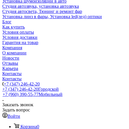
Установка шумоизоляции в авто
Студия автозвука, установка автозвука
Студия автосвета, Тюнинг и ремонт фар
Установка линз в фары, Установка led(лед) оптики
Блог
Как купить
Условия оплаты
Условия доставки
Гарантия на товар
Компания
О компании
Новости
Отзывы
Карьера
Контакты
Контакты
+7 (347) 246-42-20
+7 (347) 246-42-20
Городской
+7 (960) 390-55-77
Мобильный
Заказать звонок
Задать вопрос
Войти
Корзина
0