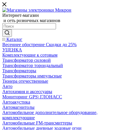
Интернет-магазин
и сеть розничных магазинов
Каталог
Весеннее обострение Скидки до 25%
УЦЕНКА
Комплектующие к сотовым
Трансформатор силовой
Трансформатор тороидальный
Трансформаторы
Трансформаторы импульсные
Тюнера отечественные
Авто
Автохимия и аксессуары
Мониторинг GPS\ ГЛОНАСС
Автоакустика
Автомагнитолы
Автомобильное дополнительное оборудование,
комплектующие
Автомобильные FM-трансмиттеры
Автомобильные дневные ходовые огни