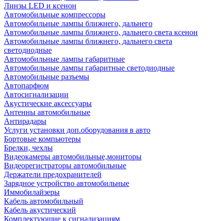
Линзы LED и ксенон
Автомобильные компрессоры
Автомобильные лампы ближнего, дальнего
Автомобильные лампы ближнего, дальнего света ксенон
Автомобильные лампы ближнего, дальнего света
светодиодные
Автомобильные лампы габаритные
Автомобильные лампы габаритные светодиодные
Автомобильные разъемы
Автопарфюм
Автосигнализации
Акустические аксессуары
Антенны автомобильные
Антирадары
Услуги установки доп.оборудования в авто
Бортовые компьютеры
Брелки, чехлы
Видеокамеры автомобильные,мониторы
Видеорегистраторы автомобильные
Держатели предохранителей
Зарядное устройство автомобильные
Иммобилайзеры
Кабель автомобильный
Кабель акустический
Комплектующие к сигнализациям