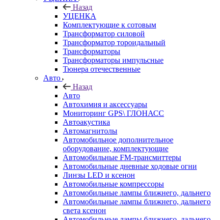
Назад
УЦЕНКА
Комплектующие к сотовым
Трансформатор силовой
Трансформатор тороидальный
Трансформаторы
Трансформаторы импульсные
Тюнера отечественные
Авто
Назад
Авто
Автохимия и аксессуары
Мониторинг GPS\ ГЛОНАСС
Автоакустика
Автомагнитолы
Автомобильное дополнительное
оборудование, комплектующие
Автомобильные FM-трансмиттеры
Автомобильные дневные ходовые огни
Линзы LED и ксенон
Автомобильные компрессоры
Автомобильные лампы ближнего, дальнего
Автомобильные лампы ближнего, дальнего
света ксенон
Автомобильные лампы ближнего, дальнего