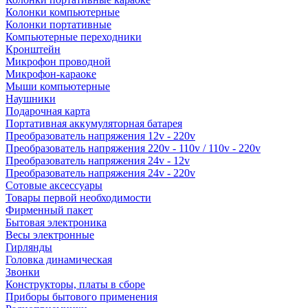
Колонки компьютерные
Колонки портативные
Компьютерные переходники
Кронштейн
Микрофон проводной
Микрофон-караоке
Мыши компьютерные
Наушники
Подарочная карта
Портативная аккумуляторная батарея
Преобразователь напряжения 12v - 220v
Преобразователь напряжения 220v - 110v / 110v - 220v
Преобразователь напряжения 24v - 12v
Преобразователь напряжения 24v - 220v
Сотовые аксессуары
Товары первой необходимости
Фирменный пакет
Бытовая электроника
Весы электронные
Гирлянды
Головка динамическая
Звонки
Конструкторы, платы в сборе
Приборы бытового применения