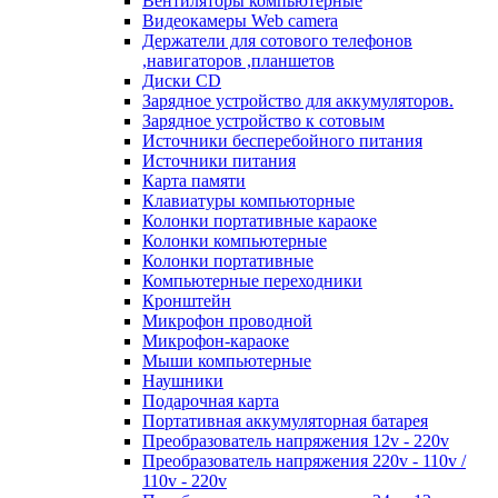
Вентиляторы компьютерные
Видеокамеры Web camera
Держатели для сотового телефонов
,навигаторов ,планшетов
Диски CD
Зарядное устройство для аккумуляторов.
Зарядное устройство к сотовым
Источники бесперебойного питания
Источники питания
Карта памяти
Клавиатуры компьюторные
Колонки портативные караоке
Колонки компьютерные
Колонки портативные
Компьютерные переходники
Кронштейн
Микрофон проводной
Микрофон-караоке
Мыши компьютерные
Наушники
Подарочная карта
Портативная аккумуляторная батарея
Преобразователь напряжения 12v - 220v
Преобразователь напряжения 220v - 110v /
110v - 220v