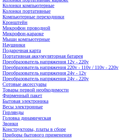
Колонки компьютерные
Колонки портативные
Компьютерные переходники
Кронштейн
Микрофон проводной
Микрофон-караоке
Мыши компьютерные
Наушники
Подарочная карта
Портативная аккумуляторная батарея
Преобразователь напряжения 12v - 220v
Преобразователь напряжения 220v - 110v / 110v - 220v
Преобразователь напряжения 24v - 12v
Преобразователь напряжения 24v - 220v
Сотовые аксессуары
Товары первой необходимости
Фирменный пакет
Бытовая электроника
Весы электронные
Гирлянды
Головка динамическая
Звонки
Конструкторы, платы в сборе
Приборы бытового применения