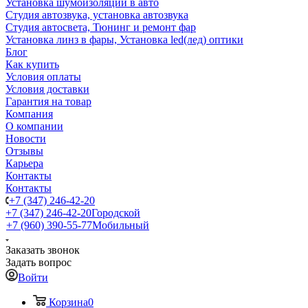
Установка шумоизоляции в авто
Студия автозвука, установка автозвука
Студия автосвета, Тюнинг и ремонт фар
Установка линз в фары, Установка led(лед) оптики
Блог
Как купить
Условия оплаты
Условия доставки
Гарантия на товар
Компания
О компании
Новости
Отзывы
Карьера
Контакты
Контакты
+7 (347) 246-42-20
+7 (347) 246-42-20
Городской
+7 (960) 390-55-77
Мобильный
Заказать звонок
Задать вопрос
Войти
Корзина
0