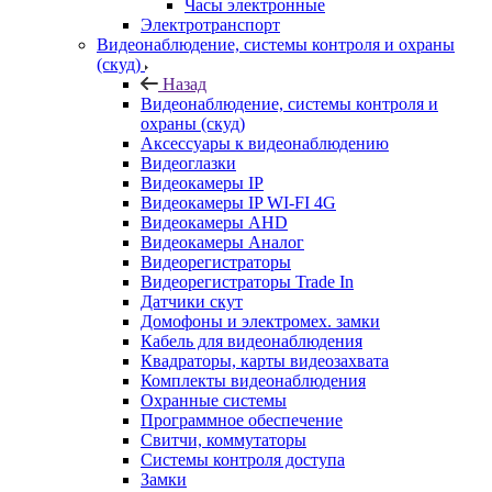
Часы электронные
Электротранспорт
Видеонаблюдение, системы контроля и охраны
(скуд)
Назад
Видеонаблюдение, системы контроля и
охраны (скуд)
Аксессуары к видеонаблюдению
Видеоглазки
Видеокамеры IP
Видеокамеры IP WI-FI 4G
Видеокамеры AHD
Видеокамеры Аналог
Видеорегистраторы
Видеорегистраторы Trade In
Датчики скут
Домофоны и электромех. замки
Кабель для видеонаблюдения
Квадраторы, карты видеозахвата
Комплекты видеонаблюдения
Охранные системы
Программное обеспечение
Свитчи, коммутаторы
Системы контроля доступа
Замки