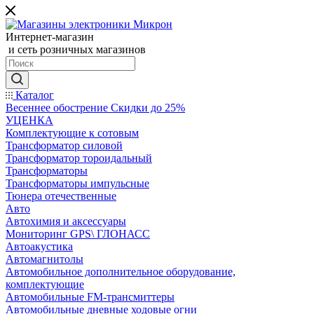
Интернет-магазин
и сеть розничных магазинов
Каталог
Весеннее обострение Скидки до 25%
УЦЕНКА
Комплектующие к сотовым
Трансформатор силовой
Трансформатор тороидальный
Трансформаторы
Трансформаторы импульсные
Тюнера отечественные
Авто
Автохимия и аксессуары
Мониторинг GPS\ ГЛОНАСС
Автоакустика
Автомагнитолы
Автомобильное дополнительное оборудование,
комплектующие
Автомобильные FM-трансмиттеры
Автомобильные дневные ходовые огни