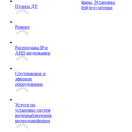
фары, Установка
Пульты ДУ
led(лед) оптики
Ремонт
Распродажа IP и
AHD видеокамер
Спутниковое и
эфирное
оборудование
Услуги по
установке систем
видеонаблюдения,
видеодомофонии