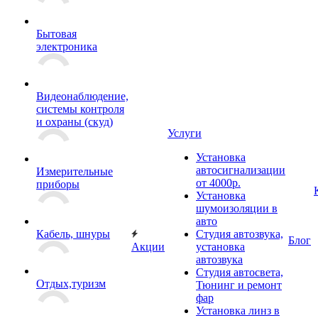
Бытовая
электроника
Видеонаблюдение,
системы контроля
и охраны (скуд)
Услуги
Установка
автосигнализации
Измерительные
от 4000р.
приборы
Установка
шумоизоляции в
авто
Кабель, шнуры
Студия автозвука,
Блог
Акции
установка
автозвука
Студия автосвета,
Отдых,туризм
Тюнинг и ремонт
фар
Установка линз в