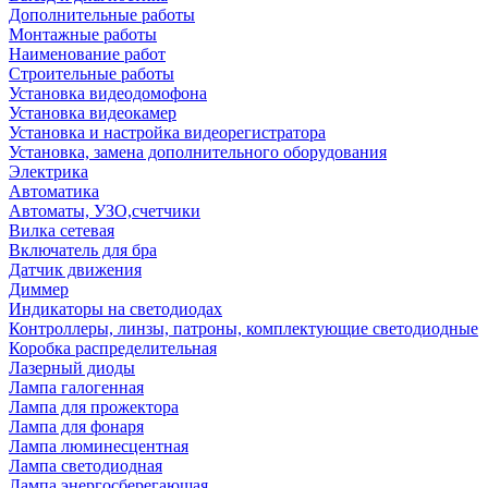
Дополнительные работы
Монтажные работы
Наименование работ
Строительные работы
Установка видеодомофона
Установка видеокамер
Установка и настройка видеорегистратора
Установка, замена дополнительного оборудования
Электрика
Автоматика
Автоматы, УЗО,счетчики
Вилка сетевая
Включатель для бра
Датчик движения
Диммер
Индикаторы на светодиодах
Контроллеры, линзы, патроны, комплектующие светодиодные
Коробка распределительная
Лазерный диоды
Лампа галогенная
Лампа для прожектора
Лампа для фонаря
Лампа люминесцентная
Лампа светодиодная
Лампа энергосберегающая