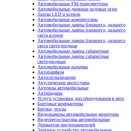
Автомобильные FM-трансмиттеры
Автомобильные дневные ходовые огни
Линзы LED и ксенон
Автомобильные компрессоры
Автомобильные лампы ближнего, дальнего
Автомобильные лампы ближнего, дальнего
света ксенон
Автомобильные лампы ближнего, дальнего
света светодиодные
Автомобильные лампы габаритные
Автомобильные лампы габаритные
светодиодные
Автомобильные разъемы
Автопарфюм
Автосигнализации
Акустические аксессуары
Антенны автомобильные
Антирадары
Услуги установки доп.оборудования в авто
Бортовые компьютеры
Брелки, чехлы
Видеокамеры автомобильные,мониторы
Видеорегистраторы автомобильные
Держатели предохранителей
Зарядное устройство автомобильные