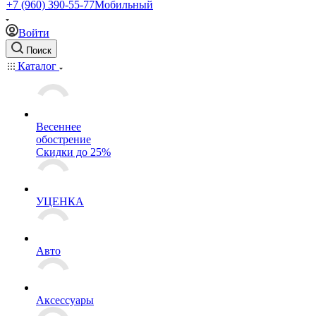
+7 (960) 390-55-77
Мобильный
Войти
Поиск
Каталог
Весеннее
обострение
Скидки до 25%
УЦЕНКА
Авто
Аксессуары