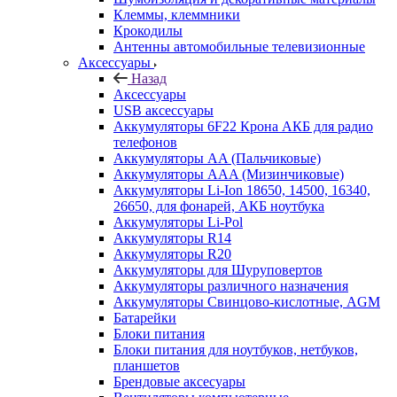
Клеммы, клеммники
Крокодилы
Антенны автомобильные телевизионные
Аксессуары
Назад
Аксессуары
USB аксессуары
Аккумуляторы 6F22 Крона АКБ для радио
телефонов
Аккумуляторы AA (Пальчиковые)
Аккумуляторы AAA (Мизинчиковые)
Аккумуляторы Li-Ion 18650, 14500, 16340,
26650, для фонарей, АКБ ноутбука
Аккумуляторы Li-Pol
Аккумуляторы R14
Аккумуляторы R20
Аккумуляторы для Шуруповертов
Аккумуляторы различного назначения
Аккумуляторы Свинцово-кислотные, AGM
Батарейки
Блоки питания
Блоки питания для ноутбуков, нетбуков,
планшетов
Брендовые аксесуары