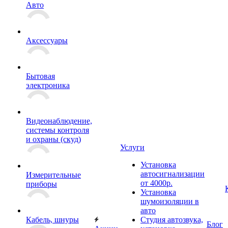
Авто
Аксессуары
Бытовая
электроника
Видеонаблюдение,
системы контроля
и охраны (скуд)
Услуги
Установка
автосигнализации
Измерительные
от 4000р.
приборы
Установка
шумоизоляции в
авто
Кабель, шнуры
Студия автозвука,
Блог