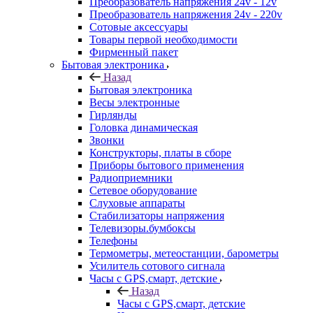
Преобразователь напряжения 24v - 12v
Преобразователь напряжения 24v - 220v
Сотовые аксессуары
Товары первой необходимости
Фирменный пакет
Бытовая электроника
Назад
Бытовая электроника
Весы электронные
Гирлянды
Головка динамическая
Звонки
Конструкторы, платы в сборе
Приборы бытового применения
Радиоприемники
Сетевое оборудование
Слуховые аппараты
Стабилизаторы напряжения
Телевизоры.бумбоксы
Телефоны
Термометры, метеостанции, барометры
Усилитель сотового сигнала
Часы с GPS,смарт, детские
Назад
Часы с GPS,смарт, детские