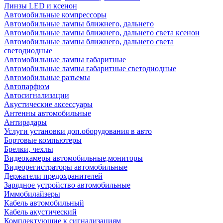
Линзы LED и ксенон
Автомобильные компрессоры
Автомобильные лампы ближнего, дальнего
Автомобильные лампы ближнего, дальнего света ксенон
Автомобильные лампы ближнего, дальнего света
светодиодные
Автомобильные лампы габаритные
Автомобильные лампы габаритные светодиодные
Автомобильные разъемы
Автопарфюм
Автосигнализации
Акустические аксессуары
Антенны автомобильные
Антирадары
Услуги установки доп.оборудования в авто
Бортовые компьютеры
Брелки, чехлы
Видеокамеры автомобильные,мониторы
Видеорегистраторы автомобильные
Держатели предохранителей
Зарядное устройство автомобильные
Иммобилайзеры
Кабель автомобильный
Кабель акустический
Комплектующие к сигнализациям