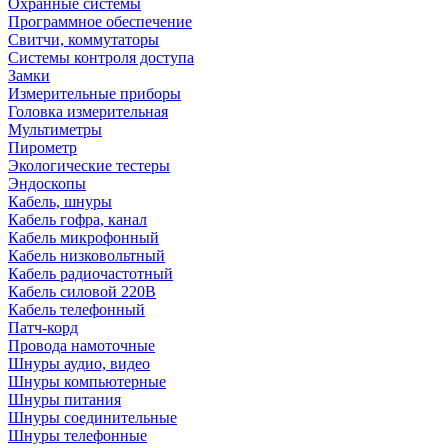
Охранные системы
Программное обеспечение
Свитчи, коммутаторы
Системы контроля доступа
Замки
Измерительные приборы
Головка измерительная
Мультиметры
Пирометр
Экологические тестеры
Эндоскопы
Кабель, шнуры
Кабель гофра, канал
Кабель микрофонный
Кабель низковольтный
Кабель радиочастотный
Кабель силовой 220В
Кабель телефонный
Патч-корд
Провода намоточные
Шнуры аудио, видео
Шнуры компьютерные
Шнуры питания
Шнуры соединительные
Шнуры телефонные