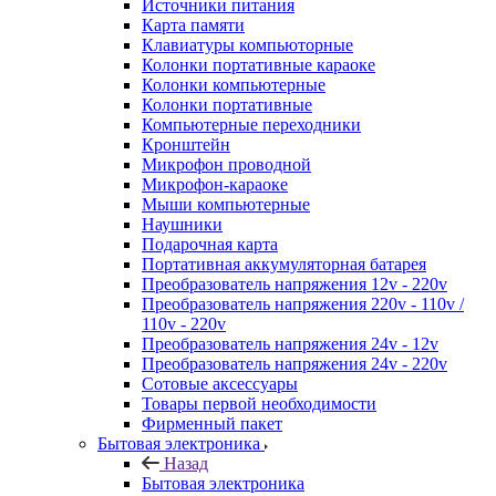
Источники питания
Карта памяти
Клавиатуры компьюторные
Колонки портативные караоке
Колонки компьютерные
Колонки портативные
Компьютерные переходники
Кронштейн
Микрофон проводной
Микрофон-караоке
Мыши компьютерные
Наушники
Подарочная карта
Портативная аккумуляторная батарея
Преобразователь напряжения 12v - 220v
Преобразователь напряжения 220v - 110v /
110v - 220v
Преобразователь напряжения 24v - 12v
Преобразователь напряжения 24v - 220v
Сотовые аксессуары
Товары первой необходимости
Фирменный пакет
Бытовая электроника
Назад
Бытовая электроника