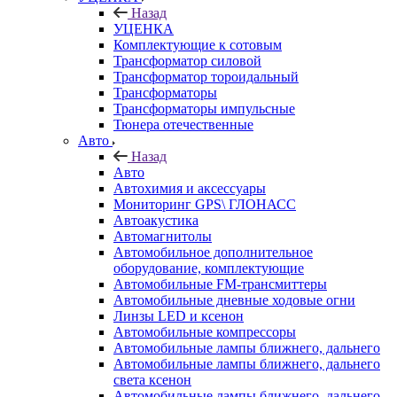
Назад
УЦЕНКА
Комплектующие к сотовым
Трансформатор силовой
Трансформатор тороидальный
Трансформаторы
Трансформаторы импульсные
Тюнера отечественные
Авто
Назад
Авто
Автохимия и аксессуары
Мониторинг GPS\ ГЛОНАСС
Автоакустика
Автомагнитолы
Автомобильное дополнительное
оборудование, комплектующие
Автомобильные FM-трансмиттеры
Автомобильные дневные ходовые огни
Линзы LED и ксенон
Автомобильные компрессоры
Автомобильные лампы ближнего, дальнего
Автомобильные лампы ближнего, дальнего
света ксенон
Автомобильные лампы ближнего, дальнего