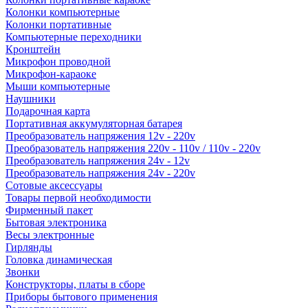
Колонки компьютерные
Колонки портативные
Компьютерные переходники
Кронштейн
Микрофон проводной
Микрофон-караоке
Мыши компьютерные
Наушники
Подарочная карта
Портативная аккумуляторная батарея
Преобразователь напряжения 12v - 220v
Преобразователь напряжения 220v - 110v / 110v - 220v
Преобразователь напряжения 24v - 12v
Преобразователь напряжения 24v - 220v
Сотовые аксессуары
Товары первой необходимости
Фирменный пакет
Бытовая электроника
Весы электронные
Гирлянды
Головка динамическая
Звонки
Конструкторы, платы в сборе
Приборы бытового применения