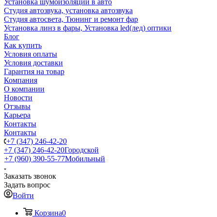
Установка шумоизоляции в авто
Студия автозвука, установка автозвука
Студия автосвета, Тюнинг и ремонт фар
Установка линз в фары, Установка led(лед) оптики
Блог
Как купить
Условия оплаты
Условия доставки
Гарантия на товар
Компания
О компании
Новости
Отзывы
Карьера
Контакты
Контакты
+7 (347) 246-42-20
+7 (347) 246-42-20
Городской
+7 (960) 390-55-77
Мобильный
Заказать звонок
Задать вопрос
Войти
Корзина
0