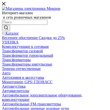
Интернет-магазин
и сеть розничных магазинов
Каталог
Весеннее обострение Скидки до 25%
УЦЕНКА
Комплектующие к сотовым
Трансформатор силовой
Трансформатор тороидальный
Трансформаторы
Трансформаторы импульсные
Тюнера отечественные
Авто
Автохимия и аксессуары
Мониторинг GPS\ ГЛОНАСС
Автоакустика
Автомагнитолы
Автомобильное дополнительное оборудование,
комплектующие
Автомобильные FM-трансмиттеры
Автомобильные дневные ходовые огни