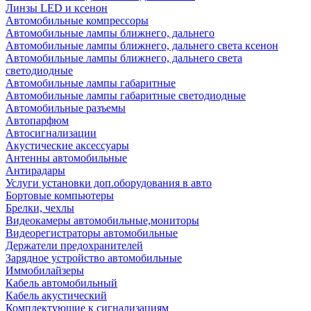
Линзы LED и ксенон
Автомобильные компрессоры
Автомобильные лампы ближнего, дальнего
Автомобильные лампы ближнего, дальнего света ксенон
Автомобильные лампы ближнего, дальнего света
светодиодные
Автомобильные лампы габаритные
Автомобильные лампы габаритные светодиодные
Автомобильные разъемы
Автопарфюм
Автосигнализации
Акустические аксессуары
Антенны автомобильные
Антирадары
Услуги установки доп.оборудования в авто
Бортовые компьютеры
Брелки, чехлы
Видеокамеры автомобильные,мониторы
Видеорегистраторы автомобильные
Держатели предохранителей
Зарядное устройство автомобильные
Иммобилайзеры
Кабель автомобильный
Кабель акустический
Комплектующие к сигнализациям