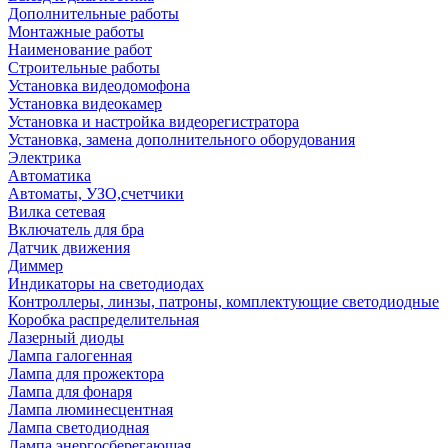
Дополнительные работы
Монтажные работы
Наименование работ
Строительные работы
Установка видеодомофона
Установка видеокамер
Установка и настройка видеорегистратора
Установка, замена дополнительного оборудования
Электрика
Автоматика
Автоматы, УЗО,счетчики
Вилка сетевая
Включатель для бра
Датчик движения
Диммер
Индикаторы на светодиодах
Контроллеры, линзы, патроны, комплектующие светодиодные
Коробка распределительная
Лазерный диоды
Лампа галогенная
Лампа для прожектора
Лампа для фонаря
Лампа люминесцентная
Лампа светодиодная
Лампа энергосберегающая