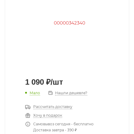
1 090
₽
/шт
Мало
Нашли дешевле?
Рассчитать доставку
Хочу в подарок
Самовывоз сегодня - бесплатно
Доставка завтра - 390 ₽