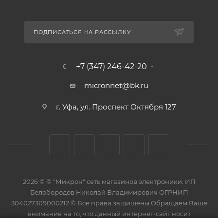
ПОДПИСАТЬСЯ НА РАССЫЛКУ
+7 (347) 246-42-20
micronnet@bk.ru
г. Уфа, ул. Проспект Октября 127
2026 © © "Микрон" сеть магазинов электроники. ИП
Белобородов Николай Владимирович ОГРНИП
304027309000212 © Все права защищены Обращаем Ваше
внимание на то, что данный интернет-сайт носит