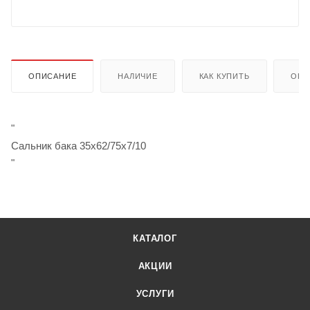
ОПИСАНИЕ
НАЛИЧИЕ
КАК КУПИТЬ
ОПЛ
"
Сальник бака 35х62/75х7/10
"
КАТАЛОГ
АКЦИИ
УСЛУГИ