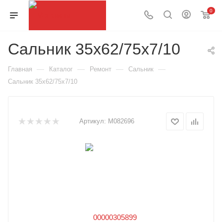
0
Сальник 35х62/75х7/10
—
—
—
—
Главная
Каталог
Ремонт
Сальник
Сальник 35х62/75х7/10
Артикул:
М082696