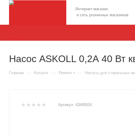
Интернет-магазин
и сеть розничных магазинов
Насос ASKOLL 0,2А 40 Вт к
—
—
—
Главная
Каталог
Ремонт
Насосы для стиральных м
Артикул:
63AB924