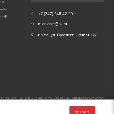
аты
авки
+7 (347) 246-42-20
товар
micronnet@bk.ru
г. Уфа, ул. Проспект Октября 127
Обращаем Ваше внимание на то, что данный интернет-сайт носит
ХОРОШО