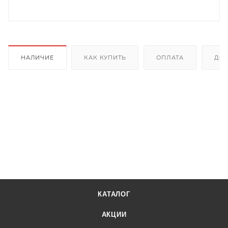
НАЛИЧИЕ
КАК КУПИТЬ
ОПЛАТА
ДОС
КАТАЛОГ
АКЦИИ