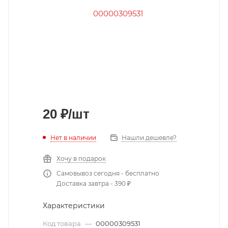
20
₽
/шт
Нет в наличии
Нашли дешевле?
Хочу в подарок
Самовывоз сегодня - бесплатно
Доставка завтра - 390 ₽
Характеристики
Код товара
—
00000309531