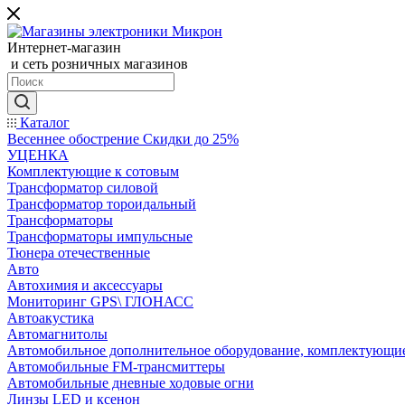
Интернет-магазин
и сеть розничных магазинов
Каталог
Весеннее обострение Скидки до 25%
УЦЕНКА
Комплектующие к сотовым
Трансформатор силовой
Трансформатор тороидальный
Трансформаторы
Трансформаторы импульсные
Тюнера отечественные
Авто
Автохимия и аксессуары
Мониторинг GPS\ ГЛОНАСС
Автоакустика
Автомагнитолы
Автомобильное дополнительное оборудование, комплектующи
Автомобильные FM-трансмиттеры
Автомобильные дневные ходовые огни
Линзы LED и ксенон