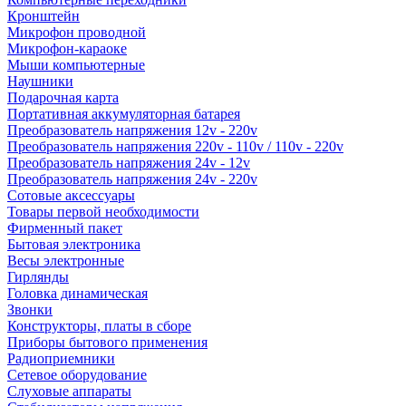
Кронштейн
Микрофон проводной
Микрофон-караоке
Мыши компьютерные
Наушники
Подарочная карта
Портативная аккумуляторная батарея
Преобразователь напряжения 12v - 220v
Преобразователь напряжения 220v - 110v / 110v - 220v
Преобразователь напряжения 24v - 12v
Преобразователь напряжения 24v - 220v
Сотовые аксессуары
Товары первой необходимости
Фирменный пакет
Бытовая электроника
Весы электронные
Гирлянды
Головка динамическая
Звонки
Конструкторы, платы в сборе
Приборы бытового применения
Радиоприемники
Сетевое оборудование
Слуховые аппараты