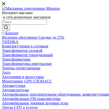
Интернет-магазин
и сеть розничных магазинов
Каталог
Весеннее обострение Скидки до 25%
УЦЕНКА
Комплектующие к сотовым
Трансформатор силовой
Трансформатор тороидальный
Трансформаторы
Трансформаторы импульсные
Тюнера отечественные
Авто
Автохимия и аксессуары
Мониторинг GPS\ ГЛОНАСС
Автоакустика
Автомагнитолы
Автомобильное дополнительное оборудование, комплектующи
Автомобильные FM-трансмиттеры
Автомобильные дневные ходовые огни
Линзы LED и ксенон