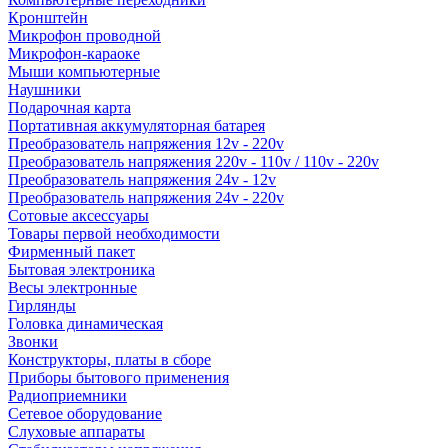
Кронштейн
Микрофон проводной
Микрофон-караоке
Мыши компьютерные
Наушники
Подарочная карта
Портативная аккумуляторная батарея
Преобразователь напряжения 12v - 220v
Преобразователь напряжения 220v - 110v / 110v - 220v
Преобразователь напряжения 24v - 12v
Преобразователь напряжения 24v - 220v
Сотовые аксессуары
Товары первой необходимости
Фирменный пакет
Бытовая электроника
Весы электронные
Гирлянды
Головка динамическая
Звонки
Конструкторы, платы в сборе
Приборы бытового применения
Радиоприемники
Сетевое оборудование
Слуховые аппараты