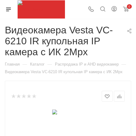
0
Видеокамера Vesta VC-
6210 IR купольная IP
камера с ИК 2Mpx
—
—
—
Главная
Каталог
Распродажа IP и AHD видеокамер
Видеокамера Vesta VC-6210 IR купольная IP камера с ИК 2Mpx