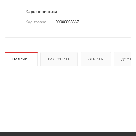
Характеристики
Код товара
—
00000003667
НАЛИЧИЕ
КАК КУПИТЬ
ОПЛАТА
ДОСТА