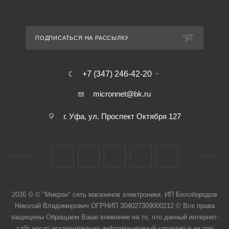
ПОДПИСАТЬСЯ НА РАССЫЛКУ
+7 (347) 246-42-20
micronnet@bk.ru
г. Уфа, ул. Проспект Октября 127
2026 © © "Микрон" сеть магазинов электроники. ИП Белобородов
Николай Владимирович ОГРНИП 304027309000212 © Все права
защищены Обращаем Ваше внимание на то, что данный интернет-
сайт носит исключительно информационный характер и ни при