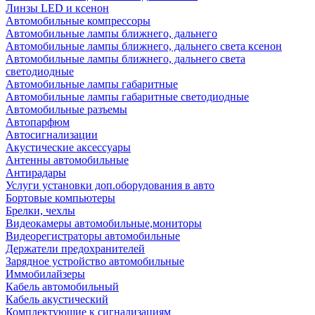
Линзы LED и ксенон
Автомобильные компрессоры
Автомобильные лампы ближнего, дальнего
Автомобильные лампы ближнего, дальнего света ксенон
Автомобильные лампы ближнего, дальнего света
светодиодные
Автомобильные лампы габаритные
Автомобильные лампы габаритные светодиодные
Автомобильные разъемы
Автопарфюм
Автосигнализации
Акустические аксессуары
Антенны автомобильные
Антирадары
Услуги установки доп.оборудования в авто
Бортовые компьютеры
Брелки, чехлы
Видеокамеры автомобильные,мониторы
Видеорегистраторы автомобильные
Держатели предохранителей
Зарядное устройство автомобильные
Иммобилайзеры
Кабель автомобильный
Кабель акустический
Комплектующие к сигнализациям