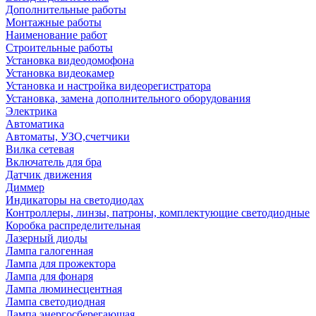
Дополнительные работы
Монтажные работы
Наименование работ
Строительные работы
Установка видеодомофона
Установка видеокамер
Установка и настройка видеорегистратора
Установка, замена дополнительного оборудования
Электрика
Автоматика
Автоматы, УЗО,счетчики
Вилка сетевая
Включатель для бра
Датчик движения
Диммер
Индикаторы на светодиодах
Контроллеры, линзы, патроны, комплектующие светодиодные
Коробка распределительная
Лазерный диоды
Лампа галогенная
Лампа для прожектора
Лампа для фонаря
Лампа люминесцентная
Лампа светодиодная
Лампа энергосберегающая