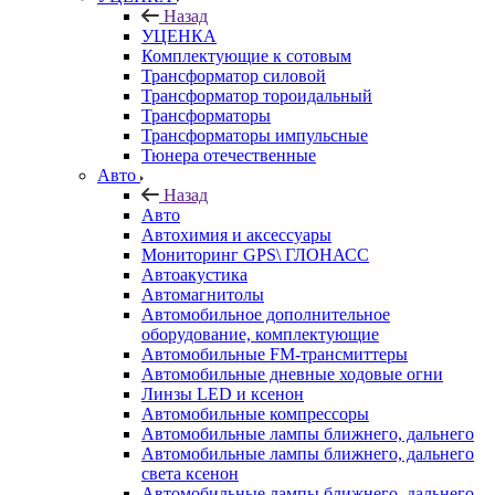
Назад
УЦЕНКА
Комплектующие к сотовым
Трансформатор силовой
Трансформатор тороидальный
Трансформаторы
Трансформаторы импульсные
Тюнера отечественные
Авто
Назад
Авто
Автохимия и аксессуары
Мониторинг GPS\ ГЛОНАСС
Автоакустика
Автомагнитолы
Автомобильное дополнительное
оборудование, комплектующие
Автомобильные FM-трансмиттеры
Автомобильные дневные ходовые огни
Линзы LED и ксенон
Автомобильные компрессоры
Автомобильные лампы ближнего, дальнего
Автомобильные лампы ближнего, дальнего
света ксенон
Автомобильные лампы ближнего, дальнего