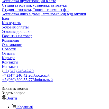
Установка шумоизоляции в авто
Студия автозвука, установка автозвука
Студия автосвета, Тюнинг и ремонт фар
Установка линз в фары, Установка led(лед) оптики
Блог
Как купить
Условия оплаты
Условия доставки
Гарантия на товар
Компания
О компании
Новости
Отзывы
Карьера
Контакты
Контакты
+7 (347) 246-42-20
+7 (347) 246-42-20
Городской
+7 (960) 390-55-77
Мобильный
Заказать звонок
Задать вопрос
Войти
Корзина
0