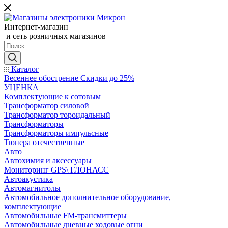
Интернет-магазин
и сеть розничных магазинов
Каталог
Весеннее обострение Скидки до 25%
УЦЕНКА
Комплектующие к сотовым
Трансформатор силовой
Трансформатор тороидальный
Трансформаторы
Трансформаторы импульсные
Тюнера отечественные
Авто
Автохимия и аксессуары
Мониторинг GPS\ ГЛОНАСС
Автоакустика
Автомагнитолы
Автомобильное дополнительное оборудование,
комплектующие
Автомобильные FM-трансмиттеры
Автомобильные дневные ходовые огни