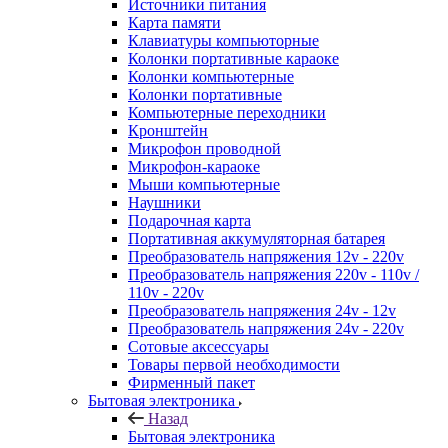
Источники питания
Карта памяти
Клавиатуры компьюторные
Колонки портативные караоке
Колонки компьютерные
Колонки портативные
Компьютерные переходники
Кронштейн
Микрофон проводной
Микрофон-караоке
Мыши компьютерные
Наушники
Подарочная карта
Портативная аккумуляторная батарея
Преобразователь напряжения 12v - 220v
Преобразователь напряжения 220v - 110v /
110v - 220v
Преобразователь напряжения 24v - 12v
Преобразователь напряжения 24v - 220v
Сотовые аксессуары
Товары первой необходимости
Фирменный пакет
Бытовая электроника
Назад
Бытовая электроника