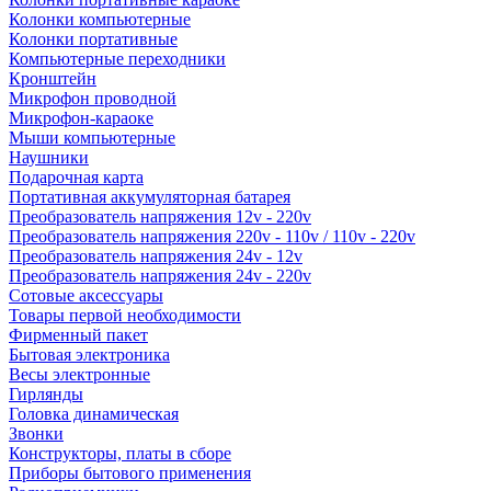
Колонки компьютерные
Колонки портативные
Компьютерные переходники
Кронштейн
Микрофон проводной
Микрофон-караоке
Мыши компьютерные
Наушники
Подарочная карта
Портативная аккумуляторная батарея
Преобразователь напряжения 12v - 220v
Преобразователь напряжения 220v - 110v / 110v - 220v
Преобразователь напряжения 24v - 12v
Преобразователь напряжения 24v - 220v
Сотовые аксессуары
Товары первой необходимости
Фирменный пакет
Бытовая электроника
Весы электронные
Гирлянды
Головка динамическая
Звонки
Конструкторы, платы в сборе
Приборы бытового применения