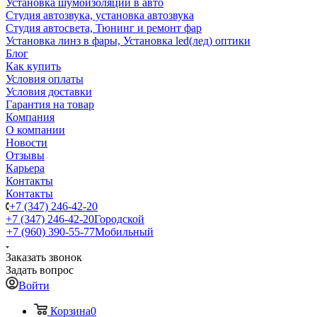
Установка шумоизоляции в авто
Студия автозвука, установка автозвука
Студия автосвета, Тюнинг и ремонт фар
Установка линз в фары, Установка led(лед) оптики
Блог
Как купить
Условия оплаты
Условия доставки
Гарантия на товар
Компания
О компании
Новости
Отзывы
Карьера
Контакты
Контакты
+7 (347) 246-42-20
+7 (347) 246-42-20
Городской
+7 (960) 390-55-77
Мобильный
Заказать звонок
Задать вопрос
Войти
Корзина
0