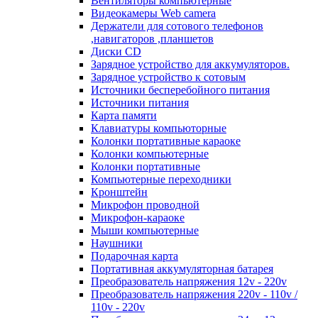
Вентиляторы компьютерные
Видеокамеры Web camera
Держатели для сотового телефонов
,навигаторов ,планшетов
Диски CD
Зарядное устройство для аккумуляторов.
Зарядное устройство к сотовым
Источники бесперебойного питания
Источники питания
Карта памяти
Клавиатуры компьюторные
Колонки портативные караоке
Колонки компьютерные
Колонки портативные
Компьютерные переходники
Кронштейн
Микрофон проводной
Микрофон-караоке
Мыши компьютерные
Наушники
Подарочная карта
Портативная аккумуляторная батарея
Преобразователь напряжения 12v - 220v
Преобразователь напряжения 220v - 110v /
110v - 220v