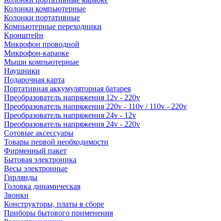
Колонки компьютерные
Колонки портативные
Компьютерные переходники
Кронштейн
Микрофон проводной
Микрофон-караоке
Мыши компьютерные
Наушники
Подарочная карта
Портативная аккумуляторная батарея
Преобразователь напряжения 12v - 220v
Преобразователь напряжения 220v - 110v / 110v - 220v
Преобразователь напряжения 24v - 12v
Преобразователь напряжения 24v - 220v
Сотовые аксессуары
Товары первой необходимости
Фирменный пакет
Бытовая электроника
Весы электронные
Гирлянды
Головка динамическая
Звонки
Конструкторы, платы в сборе
Приборы бытового применения