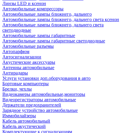
Линзы LED и ксенон
Автомобильные компрессоры
Автомобильные лампы ближнего, дальнего
Автомобильные лампы ближнего, дальнего света ксенон
Автомобильные лампы ближнего, дальнего света
светодиодные
Автомобильные лампы габаритные
Автомобильные лампы габаритные светодиодные
Автомобильные разъемы
Автопарфюм
Автосигнализации
Акустические аксессуары
Антенны автомобильные
Антирадары
Услуги установки доп.оборудования в авто
Бортовые компьютеры
Брелки, чехлы
Видеокамеры автомобильные,мониторы
Видеорегистраторы автомобильные
Держатели предохранителей
Зарядное устройство автомобильные
Иммобилайзеры
Кабель автомобильный
Кабель акустический
Комплектующие к сигнализациям