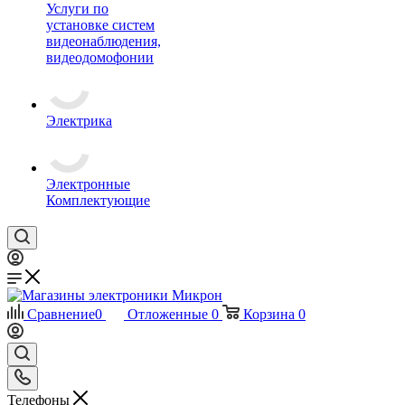
Услуги по
установке систем
видеонаблюдения,
видеодомофонии
Электрика
Электронные
Комплектующие
Сравнение
0
Отложенные
0
Корзина
0
Телефоны