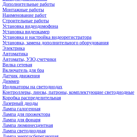
Дополнительные работы
Монтажные работы
Наименование работ
Строительные работы
Установка видеодомофона
Установка видеокамер
Установка и настройка видеорегистратора
Установка, замена дополнительного оборудования
Электрика
Автоматика
Автоматы, УЗО,счетчики
Вилка сетевая
Включатель для бра
Датчик движения
Диммер
Индикаторы на светодиодах
Контроллеры, линзы, патроны, комплектующие светодиодные
Коробка распределительная
Лазерный диоды
Лампа галогенная
Лампа для прожектора
Лампа для фонаря
Лампа люминесцентная
Лампа светодиодная
Лампа энергосберегающая