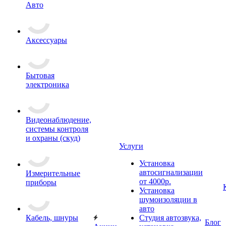
Авто
Аксессуары
Бытовая
электроника
Видеонаблюдение,
системы контроля
и охраны (скуд)
Услуги
Установка
автосигнализации
Измерительные
от 4000р.
приборы
Установка
шумоизоляции в
авто
Кабель, шнуры
Студия автозвука,
Блог