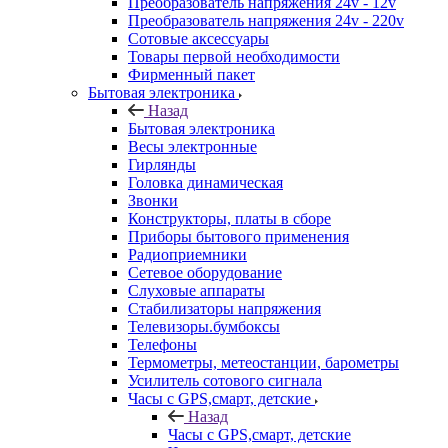
Преобразователь напряжения 24v - 12v
Преобразователь напряжения 24v - 220v
Сотовые аксессуары
Товары первой необходимости
Фирменный пакет
Бытовая электроника
Назад
Бытовая электроника
Весы электронные
Гирлянды
Головка динамическая
Звонки
Конструкторы, платы в сборе
Приборы бытового применения
Радиоприемники
Сетевое оборудование
Слуховые аппараты
Стабилизаторы напряжения
Телевизоры.бумбоксы
Телефоны
Термометры, метеостанции, барометры
Усилитель сотового сигнала
Часы с GPS,смарт, детские
Назад
Часы с GPS,смарт, детские