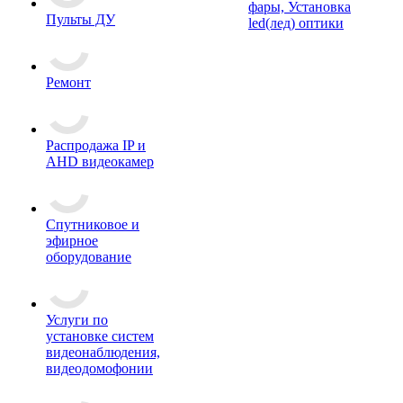
фары, Установка
Пульты ДУ
led(лед) оптики
Ремонт
Распродажа IP и
AHD видеокамер
Спутниковое и
эфирное
оборудование
Услуги по
установке систем
видеонаблюдения,
видеодомофонии