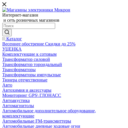
Интернет-магазин
и сеть розничных магазинов
Каталог
Весеннее обострение Скидки до 25%
УЦЕНКА
Комплектующие к сотовым
Трансформатор силовой
Трансформатор тороидальный
Трансформаторы
Трансформаторы импульсные
Тюнера отечественные
Авто
Автохимия и аксессуары
Мониторинг GPS\ ГЛОНАСС
Автоакустика
Автомагнитолы
Автомобильное дополнительное оборудование,
комплектующие
Автомобильные FM-трансмиттеры
Автомобильные дневные ходовые огни