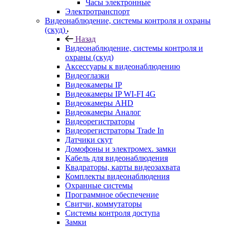
Часы электронные
Электротранспорт
Видеонаблюдение, системы контроля и охраны
(скуд)
Назад
Видеонаблюдение, системы контроля и
охраны (скуд)
Аксессуары к видеонаблюдению
Видеоглазки
Видеокамеры IP
Видеокамеры IP WI-FI 4G
Видеокамеры AHD
Видеокамеры Аналог
Видеорегистраторы
Видеорегистраторы Trade In
Датчики скут
Домофоны и электромех. замки
Кабель для видеонаблюдения
Квадраторы, карты видеозахвата
Комплекты видеонаблюдения
Охранные системы
Программное обеспечение
Свитчи, коммутаторы
Системы контроля доступа
Замки