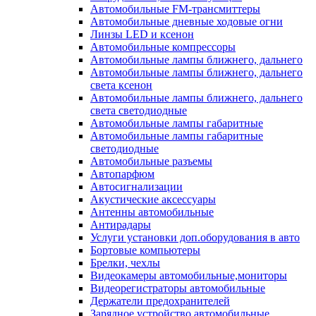
Автомобильные FM-трансмиттеры
Автомобильные дневные ходовые огни
Линзы LED и ксенон
Автомобильные компрессоры
Автомобильные лампы ближнего, дальнего
Автомобильные лампы ближнего, дальнего
света ксенон
Автомобильные лампы ближнего, дальнего
света светодиодные
Автомобильные лампы габаритные
Автомобильные лампы габаритные
светодиодные
Автомобильные разъемы
Автопарфюм
Автосигнализации
Акустические аксессуары
Антенны автомобильные
Антирадары
Услуги установки доп.оборудования в авто
Бортовые компьютеры
Брелки, чехлы
Видеокамеры автомобильные,мониторы
Видеорегистраторы автомобильные
Держатели предохранителей
Зарядное устройство автомобильные