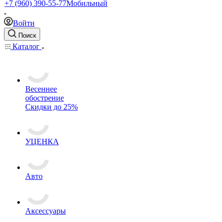
+7 (960) 390-55-77
Мобильный
Войти
Поиск
Каталог
Весеннее
обострение
Скидки до 25%
УЦЕНКА
Авто
Аксессуары