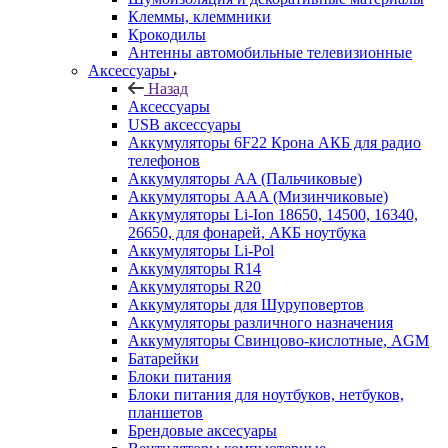
Клеммы, клеммники
Крокодилы
Антенны автомобильные телевизионные
Аксессуары
Назад
Аксессуары
USB аксессуары
Аккумуляторы 6F22 Крона АКБ для радио
телефонов
Аккумуляторы AA (Пальчиковые)
Аккумуляторы AAA (Мизинчиковые)
Аккумуляторы Li-Ion 18650, 14500, 16340,
26650, для фонарей, АКБ ноутбука
Аккумуляторы Li-Pol
Аккумуляторы R14
Аккумуляторы R20
Аккумуляторы для Шуруповертов
Аккумуляторы различного назначения
Аккумуляторы Свинцово-кислотные, AGM
Батарейки
Блоки питания
Блоки питания для ноутбуков, нетбуков,
планшетов
Брендовые аксесуары