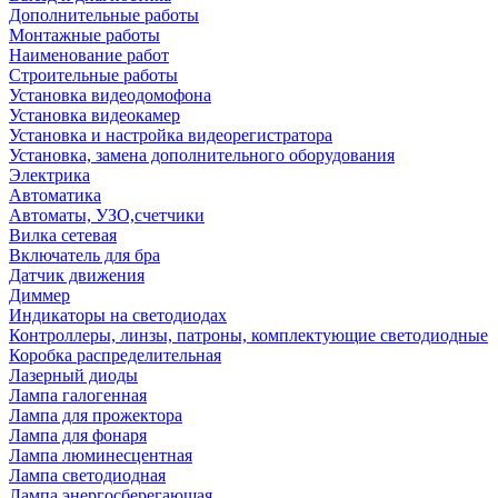
Дополнительные работы
Монтажные работы
Наименование работ
Строительные работы
Установка видеодомофона
Установка видеокамер
Установка и настройка видеорегистратора
Установка, замена дополнительного оборудования
Электрика
Автоматика
Автоматы, УЗО,счетчики
Вилка сетевая
Включатель для бра
Датчик движения
Диммер
Индикаторы на светодиодах
Контроллеры, линзы, патроны, комплектующие светодиодные
Коробка распределительная
Лазерный диоды
Лампа галогенная
Лампа для прожектора
Лампа для фонаря
Лампа люминесцентная
Лампа светодиодная
Лампа энергосберегающая