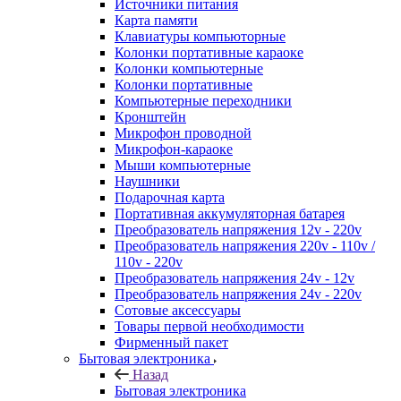
Источники питания
Карта памяти
Клавиатуры компьюторные
Колонки портативные караоке
Колонки компьютерные
Колонки портативные
Компьютерные переходники
Кронштейн
Микрофон проводной
Микрофон-караоке
Мыши компьютерные
Наушники
Подарочная карта
Портативная аккумуляторная батарея
Преобразователь напряжения 12v - 220v
Преобразователь напряжения 220v - 110v /
110v - 220v
Преобразователь напряжения 24v - 12v
Преобразователь напряжения 24v - 220v
Сотовые аксессуары
Товары первой необходимости
Фирменный пакет
Бытовая электроника
Назад
Бытовая электроника