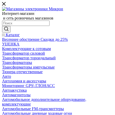
Интернет-магазин
и сеть розничных магазинов
Каталог
Весеннее обострение Скидки до 25%
УЦЕНКА
Комплектующие к сотовым
Трансформатор силовой
Трансформатор тороидальный
Трансформаторы
Трансформаторы импульсные
Тюнера отечественные
Авто
Автохимия и аксессуары
Мониторинг GPS\ ГЛОНАСС
Автоакустика
Автомагнитолы
Автомобильное дополнительное оборудование,
комплектующие
Автомобильные FM-трансмиттеры
Автомобильные дневные ходовые огни