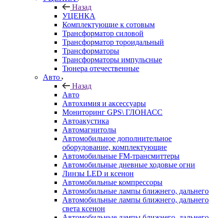
Назад
УЦЕНКА
Комплектующие к сотовым
Трансформатор силовой
Трансформатор тороидальный
Трансформаторы
Трансформаторы импульсные
Тюнера отечественные
Авто
Назад
Авто
Автохимия и аксессуары
Мониторинг GPS\ ГЛОНАСС
Автоакустика
Автомагнитолы
Автомобильное дополнительное
оборудование, комплектующие
Автомобильные FM-трансмиттеры
Автомобильные дневные ходовые огни
Линзы LED и ксенон
Автомобильные компрессоры
Автомобильные лампы ближнего, дальнего
Автомобильные лампы ближнего, дальнего
света ксенон
Автомобильные лампы ближнего, дальнего