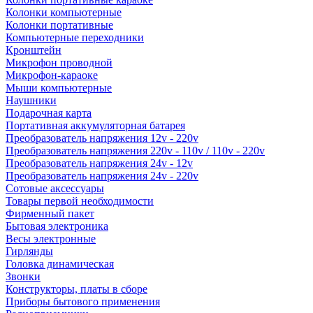
Колонки компьютерные
Колонки портативные
Компьютерные переходники
Кронштейн
Микрофон проводной
Микрофон-караоке
Мыши компьютерные
Наушники
Подарочная карта
Портативная аккумуляторная батарея
Преобразователь напряжения 12v - 220v
Преобразователь напряжения 220v - 110v / 110v - 220v
Преобразователь напряжения 24v - 12v
Преобразователь напряжения 24v - 220v
Сотовые аксессуары
Товары первой необходимости
Фирменный пакет
Бытовая электроника
Весы электронные
Гирлянды
Головка динамическая
Звонки
Конструкторы, платы в сборе
Приборы бытового применения