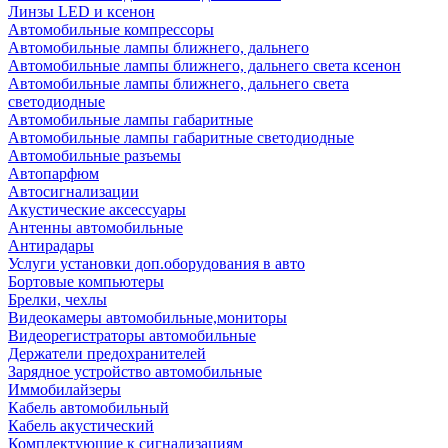
Линзы LED и ксенон
Автомобильные компрессоры
Автомобильные лампы ближнего, дальнего
Автомобильные лампы ближнего, дальнего света ксенон
Автомобильные лампы ближнего, дальнего света
светодиодные
Автомобильные лампы габаритные
Автомобильные лампы габаритные светодиодные
Автомобильные разъемы
Автопарфюм
Автосигнализации
Акустические аксессуары
Антенны автомобильные
Антирадары
Услуги установки доп.оборудования в авто
Бортовые компьютеры
Брелки, чехлы
Видеокамеры автомобильные,мониторы
Видеорегистраторы автомобильные
Держатели предохранителей
Зарядное устройство автомобильные
Иммобилайзеры
Кабель автомобильный
Кабель акустический
Комплектующие к сигнализациям