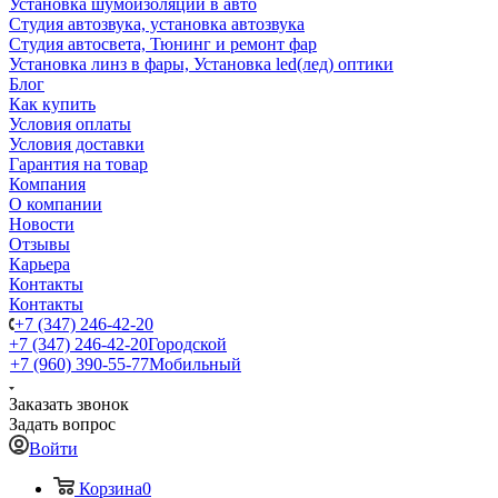
Установка шумоизоляции в авто
Студия автозвука, установка автозвука
Студия автосвета, Тюнинг и ремонт фар
Установка линз в фары, Установка led(лед) оптики
Блог
Как купить
Условия оплаты
Условия доставки
Гарантия на товар
Компания
О компании
Новости
Отзывы
Карьера
Контакты
Контакты
+7 (347) 246-42-20
+7 (347) 246-42-20
Городской
+7 (960) 390-55-77
Мобильный
Заказать звонок
Задать вопрос
Войти
Корзина
0