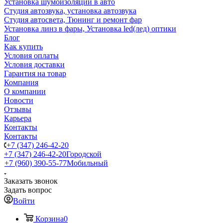
Установка шумоизоляции в авто
Студия автозвука, установка автозвука
Студия автосвета, Тюнинг и ремонт фар
Установка линз в фары, Установка led(лед) оптики
Блог
Как купить
Условия оплаты
Условия доставки
Гарантия на товар
Компания
О компании
Новости
Отзывы
Карьера
Контакты
Контакты
+7 (347) 246-42-20
+7 (347) 246-42-20
Городской
+7 (960) 390-55-77
Мобильный
Заказать звонок
Задать вопрос
Войти
Корзина
0