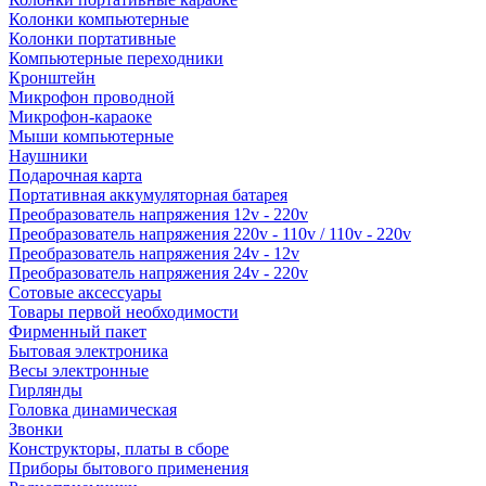
Колонки компьютерные
Колонки портативные
Компьютерные переходники
Кронштейн
Микрофон проводной
Микрофон-караоке
Мыши компьютерные
Наушники
Подарочная карта
Портативная аккумуляторная батарея
Преобразователь напряжения 12v - 220v
Преобразователь напряжения 220v - 110v / 110v - 220v
Преобразователь напряжения 24v - 12v
Преобразователь напряжения 24v - 220v
Сотовые аксессуары
Товары первой необходимости
Фирменный пакет
Бытовая электроника
Весы электронные
Гирлянды
Головка динамическая
Звонки
Конструкторы, платы в сборе
Приборы бытового применения