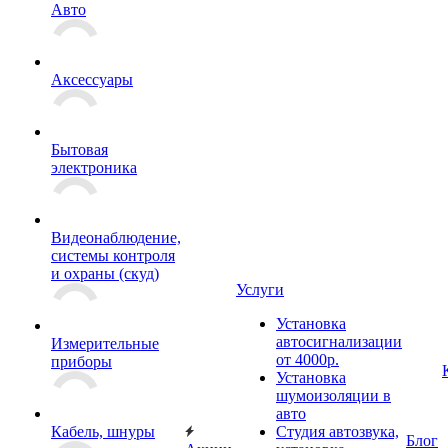
Авто
Аксессуары
Бытовая
электроника
Видеонаблюдение,
системы контроля
и охраны (скуд)
Услуги
Установка
автосигнализации
Измерительные
от 4000р.
приборы
Установка
шумоизоляции в
авто
Кабель, шнуры
Студия автозвука,
Блог