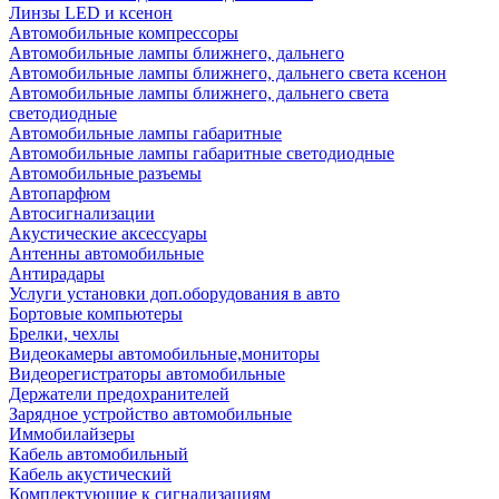
Линзы LED и ксенон
Автомобильные компрессоры
Автомобильные лампы ближнего, дальнего
Автомобильные лампы ближнего, дальнего света ксенон
Автомобильные лампы ближнего, дальнего света
светодиодные
Автомобильные лампы габаритные
Автомобильные лампы габаритные светодиодные
Автомобильные разъемы
Автопарфюм
Автосигнализации
Акустические аксессуары
Антенны автомобильные
Антирадары
Услуги установки доп.оборудования в авто
Бортовые компьютеры
Брелки, чехлы
Видеокамеры автомобильные,мониторы
Видеорегистраторы автомобильные
Держатели предохранителей
Зарядное устройство автомобильные
Иммобилайзеры
Кабель автомобильный
Кабель акустический
Комплектующие к сигнализациям