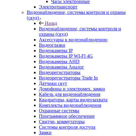
Часы электронные
Электротранспорт
Видеонаблюдение, системы контроля и охраны
(скуд)
Назад
Видеонаблюдение, системы контроля и
охраны (скуд)
Аксессуары к видеонаблюдению
Видеоглазки
Видеокамеры IP
Видеокамеры IP WI-FI 4G
Видеокамеры AHD
Видеокамеры Аналог
Видеорегистраторы
Видеорегистраторы Trade In
Датчики скут
Домофоны и электромех. замки
Кабель для видеонаблюдения
Квадраторы, карты видеозахвата
Комплекты видеонаблюдения
Охранные системы
Программное обеспечение
Свитчи, коммутаторы
Системы контроля доступа
Замки