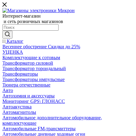
Интернет-магазин
и сеть розничных магазинов
Каталог
Весеннее обострение Скидки до 25%
УЦЕНКА
Комплектующие к сотовым
Трансформатор силовой
Трансформатор тороидальный
Трансформаторы
Трансформаторы импульсные
Тюнера отечественные
Авто
Автохимия и аксессуары
Мониторинг GPS\ ГЛОНАСС
Автоакустика
Автомагнитолы
Автомобильное дополнительное оборудование,
комплектующие
Автомобильные FM-трансмиттеры
Автомобильные дневные ходовые огни