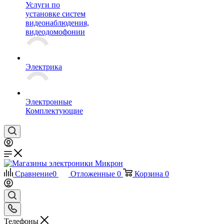
Услуги по
установке систем
видеонаблюдения,
видеодомофонии
Электрика
Электронные
Комплектующие
Сравнение
0
Отложенные
0
Корзина
0
Телефоны