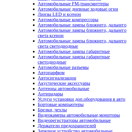
Автомобильные FM-трансмиттеры
Автомобильные дневные ходовые огни
Линзы LED и ксенон
Автомобильные компрессоры
Автомобильные лампы ближнего, дальнего
Автомобильные лампы ближнего, дальнего
света ксенон
Автомобильные лампы ближнего, дальнего
света светодиодные
Автомобильные лампы габаритные
Автомобильные лампы габаритные
светодиодные
Автомобильные разъемы
Автопарфюм
Автосигнализации
Акустические аксессуары
Антенны автомобильные
Антирадары
Услуги установки доп.оборудования в авто
Бортовые компьютеры
Брелки, чехлы
Видеокамеры автомобильные,мониторы
Видеорегистраторы автомобильные
Держатели предохранителей
Зарядное устройство автомобильные