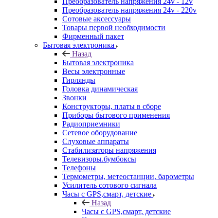
Преобразователь напряжения 24v - 12v
Преобразователь напряжения 24v - 220v
Сотовые аксессуары
Товары первой необходимости
Фирменный пакет
Бытовая электроника
Назад
Бытовая электроника
Весы электронные
Гирлянды
Головка динамическая
Звонки
Конструкторы, платы в сборе
Приборы бытового применения
Радиоприемники
Сетевое оборудование
Слуховые аппараты
Стабилизаторы напряжения
Телевизоры.бумбоксы
Телефоны
Термометры, метеостанции, барометры
Усилитель сотового сигнала
Часы с GPS,смарт, детские
Назад
Часы с GPS,смарт, детские