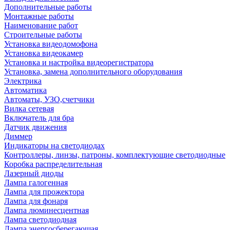
Дополнительные работы
Монтажные работы
Наименование работ
Строительные работы
Установка видеодомофона
Установка видеокамер
Установка и настройка видеорегистратора
Установка, замена дополнительного оборудования
Электрика
Автоматика
Автоматы, УЗО,счетчики
Вилка сетевая
Включатель для бра
Датчик движения
Диммер
Индикаторы на светодиодах
Контроллеры, линзы, патроны, комплектующие светодиодные
Коробка распределительная
Лазерный диоды
Лампа галогенная
Лампа для прожектора
Лампа для фонаря
Лампа люминесцентная
Лампа светодиодная
Лампа энергосберегающая