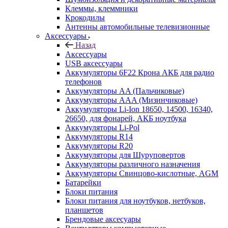
Клеммы, клеммники
Крокодилы
Антенны автомобильные телевизионные
Аксессуары
Назад
Аксессуары
USB аксессуары
Аккумуляторы 6F22 Крона АКБ для радио
телефонов
Аккумуляторы AA (Пальчиковые)
Аккумуляторы AAA (Мизинчиковые)
Аккумуляторы Li-Ion 18650, 14500, 16340,
26650, для фонарей, АКБ ноутбука
Аккумуляторы Li-Pol
Аккумуляторы R14
Аккумуляторы R20
Аккумуляторы для Шуруповертов
Аккумуляторы различного назначения
Аккумуляторы Свинцово-кислотные, AGM
Батарейки
Блоки питания
Блоки питания для ноутбуков, нетбуков,
планшетов
Брендовые аксесуары