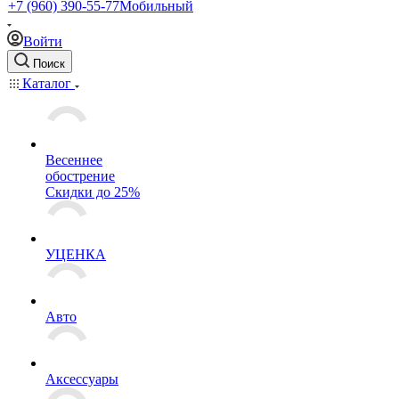
+7 (960) 390-55-77
Мобильный
Войти
Поиск
Каталог
Весеннее
обострение
Скидки до 25%
УЦЕНКА
Авто
Аксессуары