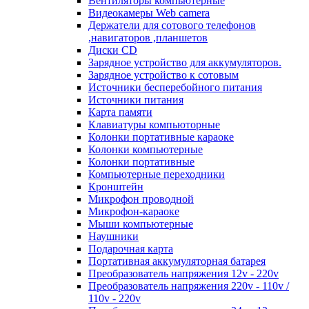
Вентиляторы компьютерные
Видеокамеры Web camera
Держатели для сотового телефонов
,навигаторов ,планшетов
Диски CD
Зарядное устройство для аккумуляторов.
Зарядное устройство к сотовым
Источники бесперебойного питания
Источники питания
Карта памяти
Клавиатуры компьюторные
Колонки портативные караоке
Колонки компьютерные
Колонки портативные
Компьютерные переходники
Кронштейн
Микрофон проводной
Микрофон-караоке
Мыши компьютерные
Наушники
Подарочная карта
Портативная аккумуляторная батарея
Преобразователь напряжения 12v - 220v
Преобразователь напряжения 220v - 110v /
110v - 220v