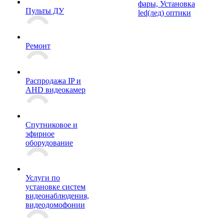
фары, Установка
Пульты ДУ
led(лед) оптики
Ремонт
Распродажа IP и
AHD видеокамер
Спутниковое и
эфирное
оборудование
Услуги по
установке систем
видеонаблюдения,
видеодомофонии