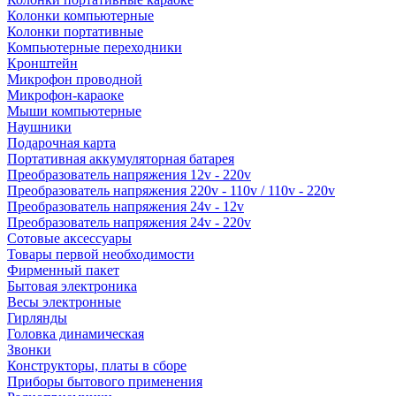
Колонки компьютерные
Колонки портативные
Компьютерные переходники
Кронштейн
Микрофон проводной
Микрофон-караоке
Мыши компьютерные
Наушники
Подарочная карта
Портативная аккумуляторная батарея
Преобразователь напряжения 12v - 220v
Преобразователь напряжения 220v - 110v / 110v - 220v
Преобразователь напряжения 24v - 12v
Преобразователь напряжения 24v - 220v
Сотовые аксессуары
Товары первой необходимости
Фирменный пакет
Бытовая электроника
Весы электронные
Гирлянды
Головка динамическая
Звонки
Конструкторы, платы в сборе
Приборы бытового применения