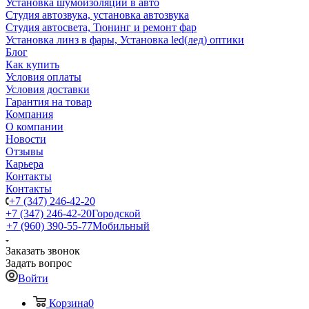
Установка шумоизоляции в авто
Студия автозвука, установка автозвука
Студия автосвета, Тюнинг и ремонт фар
Установка линз в фары, Установка led(лед) оптики
Блог
Как купить
Условия оплаты
Условия доставки
Гарантия на товар
Компания
О компании
Новости
Отзывы
Карьера
Контакты
Контакты
+7 (347) 246-42-20
+7 (347) 246-42-20
Городской
+7 (960) 390-55-77
Мобильный
Заказать звонок
Задать вопрос
Войти
Корзина
0