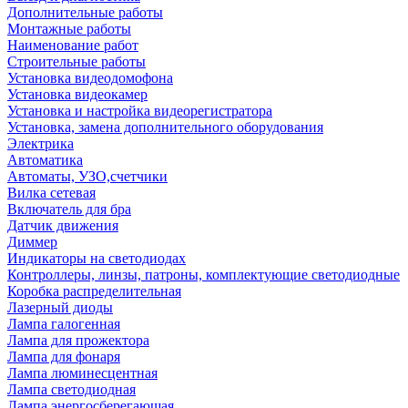
Дополнительные работы
Монтажные работы
Наименование работ
Строительные работы
Установка видеодомофона
Установка видеокамер
Установка и настройка видеорегистратора
Установка, замена дополнительного оборудования
Электрика
Автоматика
Автоматы, УЗО,счетчики
Вилка сетевая
Включатель для бра
Датчик движения
Диммер
Индикаторы на светодиодах
Контроллеры, линзы, патроны, комплектующие светодиодные
Коробка распределительная
Лазерный диоды
Лампа галогенная
Лампа для прожектора
Лампа для фонаря
Лампа люминесцентная
Лампа светодиодная
Лампа энергосберегающая