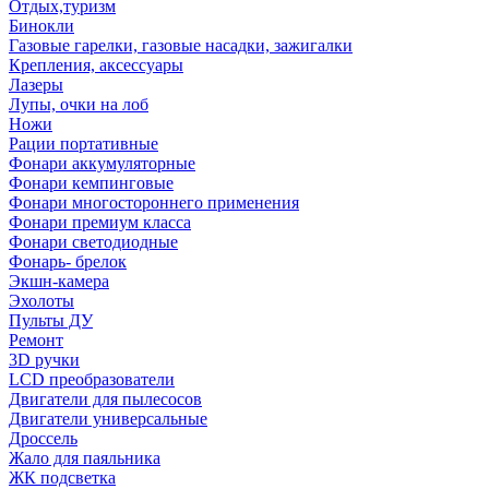
Отдых,туризм
Бинокли
Газовые гарелки, газовые насадки, зажигалки
Крепления, аксессуары
Лазеры
Лупы, очки на лоб
Ножи
Рации портативные
Фонари аккумуляторные
Фонари кемпинговые
Фонари многостороннего применения
Фонари премиум класса
Фонари светодиодные
Фонарь- брелок
Экшн-камера
Эхолоты
Пульты ДУ
Ремонт
3D ручки
LCD преобразователи
Двигатели для пылесосов
Двигатели универсальные
Дроссель
Жало для паяльника
ЖК подсветка