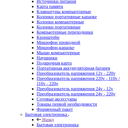
Источники питания
Карта памяти
Клавиатуры компьюторные
Колонки портативные караоке
Колонки компьютерные
Колонки портативные
Компьютерные переходники
Кронштейн
Микрофон проводной
Микрофон-караоке
Мыши компьютерные
Наушники
Подарочная карта
Портативная аккумуляторная батарея
Преобразователь напряжения 12v - 220v
Преобразователь напряжения 220v - 110v /
110v - 220v
Преобразователь напряжения 24v - 12v
Преобразователь напряжения 24v - 220v
Сотовые аксессуары
Товары первой необходимости
Фирменный пакет
Бытовая электроника
Назад
Бытовая электроника