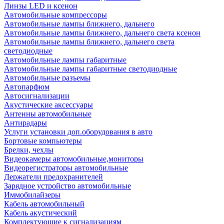
Линзы LED и ксенон
Автомобильные компрессоры
Автомобильные лампы ближнего, дальнего
Автомобильные лампы ближнего, дальнего света ксенон
Автомобильные лампы ближнего, дальнего света
светодиодные
Автомобильные лампы габаритные
Автомобильные лампы габаритные светодиодные
Автомобильные разъемы
Автопарфюм
Автосигнализации
Акустические аксессуары
Антенны автомобильные
Антирадары
Услуги установки доп.оборудования в авто
Бортовые компьютеры
Брелки, чехлы
Видеокамеры автомобильные,мониторы
Видеорегистраторы автомобильные
Держатели предохранителей
Зарядное устройство автомобильные
Иммобилайзеры
Кабель автомобильный
Кабель акустический
Комплектующие к сигнализациям