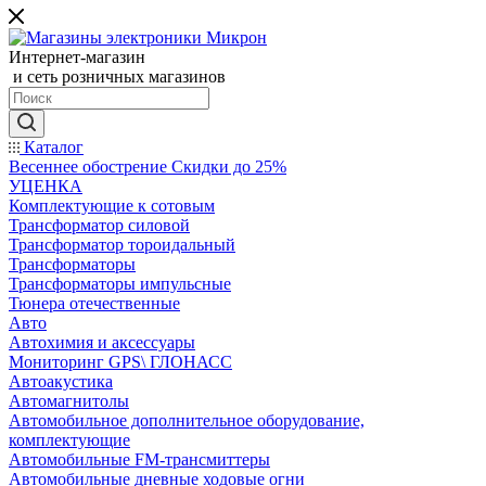
Интернет-магазин
и сеть розничных магазинов
Каталог
Весеннее обострение Скидки до 25%
УЦЕНКА
Комплектующие к сотовым
Трансформатор силовой
Трансформатор тороидальный
Трансформаторы
Трансформаторы импульсные
Тюнера отечественные
Авто
Автохимия и аксессуары
Мониторинг GPS\ ГЛОНАСС
Автоакустика
Автомагнитолы
Автомобильное дополнительное оборудование,
комплектующие
Автомобильные FM-трансмиттеры
Автомобильные дневные ходовые огни