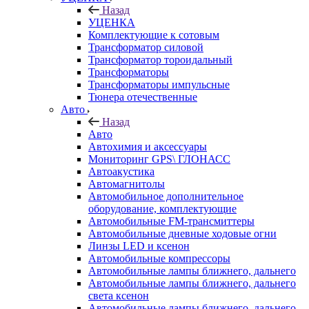
Назад
УЦЕНКА
Комплектующие к сотовым
Трансформатор силовой
Трансформатор тороидальный
Трансформаторы
Трансформаторы импульсные
Тюнера отечественные
Авто
Назад
Авто
Автохимия и аксессуары
Мониторинг GPS\ ГЛОНАСС
Автоакустика
Автомагнитолы
Автомобильное дополнительное
оборудование, комплектующие
Автомобильные FM-трансмиттеры
Автомобильные дневные ходовые огни
Линзы LED и ксенон
Автомобильные компрессоры
Автомобильные лампы ближнего, дальнего
Автомобильные лампы ближнего, дальнего
света ксенон
Автомобильные лампы ближнего, дальнего