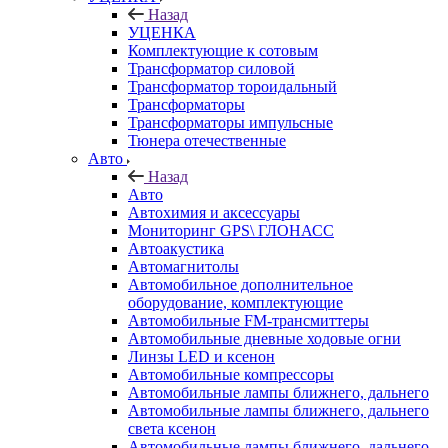
Назад
УЦЕНКА
Комплектующие к сотовым
Трансформатор силовой
Трансформатор тороидальный
Трансформаторы
Трансформаторы импульсные
Тюнера отечественные
Авто
Назад
Авто
Автохимия и аксессуары
Мониторинг GPS\ ГЛОНАСС
Автоакустика
Автомагнитолы
Автомобильное дополнительное
оборудование, комплектующие
Автомобильные FM-трансмиттеры
Автомобильные дневные ходовые огни
Линзы LED и ксенон
Автомобильные компрессоры
Автомобильные лампы ближнего, дальнего
Автомобильные лампы ближнего, дальнего
света ксенон
Автомобильные лампы ближнего, дальнего