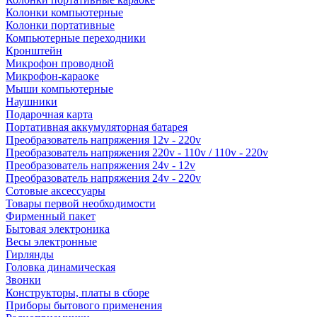
Колонки компьютерные
Колонки портативные
Компьютерные переходники
Кронштейн
Микрофон проводной
Микрофон-караоке
Мыши компьютерные
Наушники
Подарочная карта
Портативная аккумуляторная батарея
Преобразователь напряжения 12v - 220v
Преобразователь напряжения 220v - 110v / 110v - 220v
Преобразователь напряжения 24v - 12v
Преобразователь напряжения 24v - 220v
Сотовые аксессуары
Товары первой необходимости
Фирменный пакет
Бытовая электроника
Весы электронные
Гирлянды
Головка динамическая
Звонки
Конструкторы, платы в сборе
Приборы бытового применения