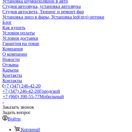
Установка шумоизоляции в авто
Студия автозвука, установка автозвука
Студия автосвета, Тюнинг и ремонт фар
Установка линз в фары, Установка led(лед) оптики
Блог
Как купить
Условия оплаты
Условия доставки
Гарантия на товар
Компания
О компании
Новости
Отзывы
Карьера
Контакты
Контакты
+7 (347) 246-42-20
+7 (347) 246-42-20
Городской
+7 (960) 390-55-77
Мобильный
Заказать звонок
Задать вопрос
Войти
Корзина
0