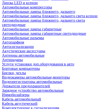
Линзы LED и ксенон
Автомобильные компрессоры
Автомобильные лампы ближнего, дальнего
Автомобильные лампы ближнего, дальнего света ксенон
Автомобильные лампы ближнего, дальнего света
светодиодные
Автомобильные лампы габаритные
Автомобильные лампы габаритные светодиодные
Автомобильные разъемы
Автопарфюм
Автосигнализации
Акустические аксессуары
Антенны автомобильные
Антирадары
Услуги установки доп.оборудования в авто
Бортовые компьютеры
Брелки, чехлы
Видеокамеры автомобильные,мониторы
Видеорегистраторы автомобильные
Держатели предохранителей
Зарядное устройство автомобильные
Иммобилайзеры
Кабель автомобильный
Кабель акустический
Комплектующие к сигнализациям