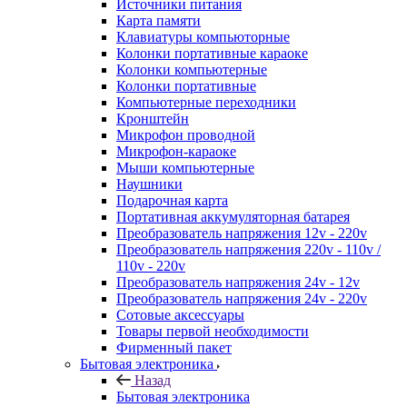
Источники питания
Карта памяти
Клавиатуры компьюторные
Колонки портативные караоке
Колонки компьютерные
Колонки портативные
Компьютерные переходники
Кронштейн
Микрофон проводной
Микрофон-караоке
Мыши компьютерные
Наушники
Подарочная карта
Портативная аккумуляторная батарея
Преобразователь напряжения 12v - 220v
Преобразователь напряжения 220v - 110v /
110v - 220v
Преобразователь напряжения 24v - 12v
Преобразователь напряжения 24v - 220v
Сотовые аксессуары
Товары первой необходимости
Фирменный пакет
Бытовая электроника
Назад
Бытовая электроника