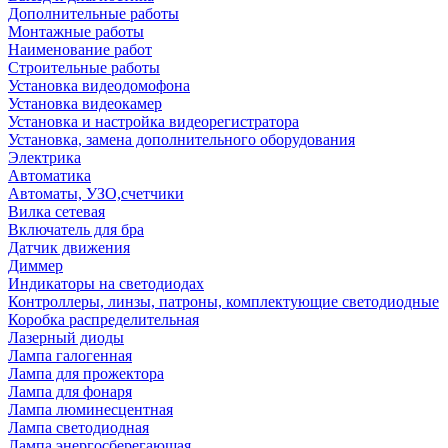
Дополнительные работы
Монтажные работы
Наименование работ
Строительные работы
Установка видеодомофона
Установка видеокамер
Установка и настройка видеорегистратора
Установка, замена дополнительного оборудования
Электрика
Автоматика
Автоматы, УЗО,счетчики
Вилка сетевая
Включатель для бра
Датчик движения
Диммер
Индикаторы на светодиодах
Контроллеры, линзы, патроны, комплектующие светодиодные
Коробка распределительная
Лазерный диоды
Лампа галогенная
Лампа для прожектора
Лампа для фонаря
Лампа люминесцентная
Лампа светодиодная
Лампа энергосберегающая