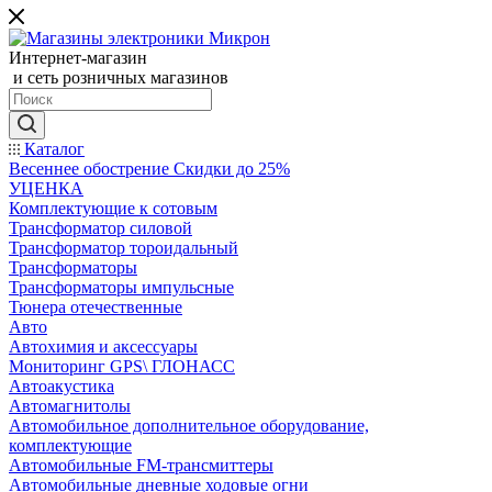
Интернет-магазин
и сеть розничных магазинов
Каталог
Весеннее обострение Скидки до 25%
УЦЕНКА
Комплектующие к сотовым
Трансформатор силовой
Трансформатор тороидальный
Трансформаторы
Трансформаторы импульсные
Тюнера отечественные
Авто
Автохимия и аксессуары
Мониторинг GPS\ ГЛОНАСС
Автоакустика
Автомагнитолы
Автомобильное дополнительное оборудование,
комплектующие
Автомобильные FM-трансмиттеры
Автомобильные дневные ходовые огни