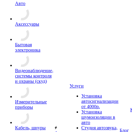
Авто
Аксессуары
Бытовая
электроника
Видеонаблюдение,
системы контроля
и охраны (скуд)
Услуги
Установка
автосигнализации
Измерительные
от 4000р.
приборы
Установка
шумоизоляции в
авто
Кабель, шнуры
Студия автозвука,
Блог