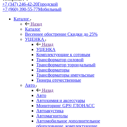
+7 (347) 246-42-20
Городской
+7 (960) 390-55-77
Мобильный
Каталог
Назад
Каталог
Весеннее обострение Скидки до 25%
УЦЕНКА
Назад
УЦЕНКА
Комплектующие к сотовым
Трансформатор силовой
Трансформатор тороидальный
Трансформаторы
Трансформаторы импульсные
Тюнера отечественные
Авто
Назад
Авто
Автохимия и аксессуары
Мониторинг GPS\ ГЛОНАСС
Автоакустика
Автомагнитолы
Автомобильное дополнительное
оборудование, комплектующие