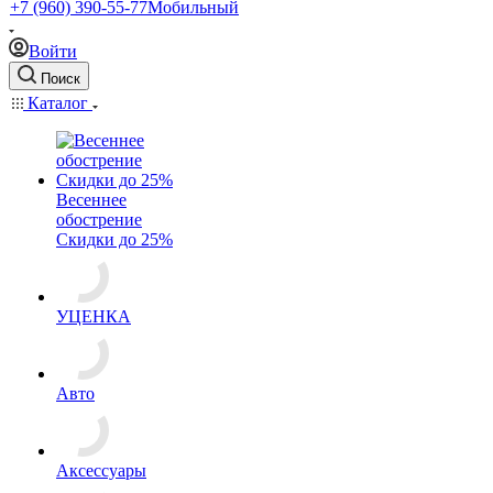
+7 (960) 390-55-77
Мобильный
Войти
Поиск
Каталог
Весеннее
обострение
Скидки до 25%
УЦЕНКА
Авто
Аксессуары