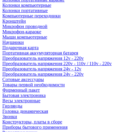
Колонки компьютерные
Колонки портативные
Компьютерные переходники
Кронштейн
Микрофон проводной
Микрофон-караоке
Мыши компьютерные
Наушники
Подарочная карта
Портативная аккумуляторная батарея
Преобразователь напряжения 12v - 220v
Преобразователь напряжения 220v - 110v / 110v - 220v
Преобразователь напряжения 24v - 12v
Преобразователь напряжения 24v - 220v
Сотовые аксессуары
Товары первой необходимости
Фирменный пакет
Бытовая электроника
Весы электронные
Гирлянды
Головка динамическая
Звонки
Конструкторы, платы в сборе
Приборы бытового применения