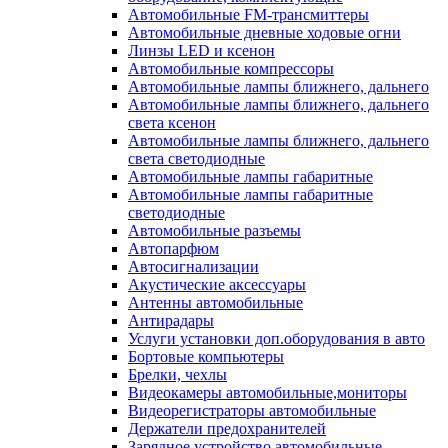
Автомобильные FM-трансмиттеры
Автомобильные дневные ходовые огни
Линзы LED и ксенон
Автомобильные компрессоры
Автомобильные лампы ближнего, дальнего
Автомобильные лампы ближнего, дальнего
света ксенон
Автомобильные лампы ближнего, дальнего
света светодиодные
Автомобильные лампы габаритные
Автомобильные лампы габаритные
светодиодные
Автомобильные разъемы
Автопарфюм
Автосигнализации
Акустические аксессуары
Антенны автомобильные
Антирадары
Услуги установки доп.оборудования в авто
Бортовые компьютеры
Брелки, чехлы
Видеокамеры автомобильные,мониторы
Видеорегистраторы автомобильные
Держатели предохранителей
Зарядное устройство автомобильные