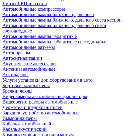
Линзы LED и ксенон
Автомобильные компрессоры
Автомобильные лампы ближнего, дальнего
Автомобильные лампы ближнего, дальнего света ксенон
Автомобильные лампы ближнего, дальнего света
светодиодные
Автомобильные лампы габаритные
Автомобильные лампы габаритные светодиодные
Автомобильные разъемы
Автопарфюм
Автосигнализации
Акустические аксессуары
Антенны автомобильные
Антирадары
Услуги установки доп.оборудования в авто
Бортовые компьютеры
Брелки, чехлы
Видеокамеры автомобильные,мониторы
Видеорегистраторы автомобильные
Держатели предохранителей
Зарядное устройство автомобильные
Иммобилайзеры
Кабель автомобильный
Кабель акустический
Комплектующие к сигнализациям