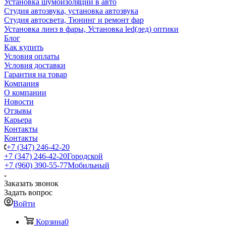
Установка шумоизоляции в авто
Студия автозвука, установка автозвука
Студия автосвета, Тюнинг и ремонт фар
Установка линз в фары, Установка led(лед) оптики
Блог
Как купить
Условия оплаты
Условия доставки
Гарантия на товар
Компания
О компании
Новости
Отзывы
Карьера
Контакты
Контакты
+7 (347) 246-42-20
+7 (347) 246-42-20
Городской
+7 (960) 390-55-77
Мобильный
Заказать звонок
Задать вопрос
Войти
Корзина
0