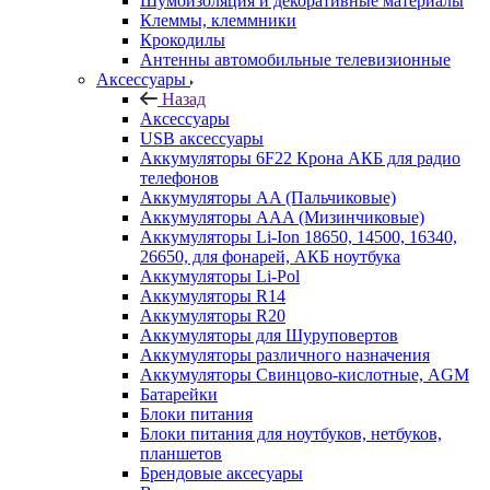
Шумоизоляция и декоративные материалы
Клеммы, клеммники
Крокодилы
Антенны автомобильные телевизионные
Аксессуары
Назад
Аксессуары
USB аксессуары
Аккумуляторы 6F22 Крона АКБ для радио
телефонов
Аккумуляторы AA (Пальчиковые)
Аккумуляторы AAA (Мизинчиковые)
Аккумуляторы Li-Ion 18650, 14500, 16340,
26650, для фонарей, АКБ ноутбука
Аккумуляторы Li-Pol
Аккумуляторы R14
Аккумуляторы R20
Аккумуляторы для Шуруповертов
Аккумуляторы различного назначения
Аккумуляторы Свинцово-кислотные, AGM
Батарейки
Блоки питания
Блоки питания для ноутбуков, нетбуков,
планшетов
Брендовые аксесуары