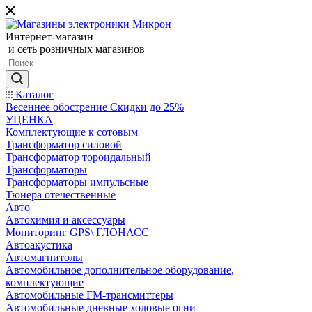
Интернет-магазин
и сеть розничных магазинов
Каталог
Весеннее обострение Скидки до 25%
УЦЕНКА
Комплектующие к сотовым
Трансформатор силовой
Трансформатор тороидальный
Трансформаторы
Трансформаторы импульсные
Тюнера отечественные
Авто
Автохимия и аксессуары
Мониторинг GPS\ ГЛОНАСС
Автоакустика
Автомагнитолы
Автомобильное дополнительное оборудование,
комплектующие
Автомобильные FM-трансмиттеры
Автомобильные дневные ходовые огни