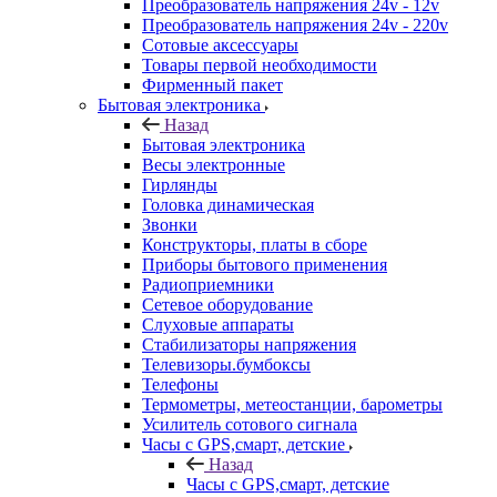
Преобразователь напряжения 24v - 12v
Преобразователь напряжения 24v - 220v
Сотовые аксессуары
Товары первой необходимости
Фирменный пакет
Бытовая электроника
Назад
Бытовая электроника
Весы электронные
Гирлянды
Головка динамическая
Звонки
Конструкторы, платы в сборе
Приборы бытового применения
Радиоприемники
Сетевое оборудование
Слуховые аппараты
Стабилизаторы напряжения
Телевизоры.бумбоксы
Телефоны
Термометры, метеостанции, барометры
Усилитель сотового сигнала
Часы с GPS,смарт, детские
Назад
Часы с GPS,смарт, детские