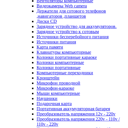
Вентиляторы компьютерные
Видеокамеры Web camera
Держатели для сотового телефонов
,навигаторов ,планшетов
Диски CD
Зарядное устройство для аккумуляторов.
Зарядное устройство к сотовым
Источники бесперебойного питания
Источники питания
Карта памяти
Клавиатуры компьюторные
Колонки портативные караоке
Колонки компьютерные
Колонки портативные
Компьютерные переходники
Кронштейн
Микрофон проводной
Микрофон-караоке
Мыши компьютерные
Наушники
Подарочная карта
Портативная аккумуляторная батарея
Преобразователь напряжения 12v - 220v
Преобразователь напряжения 220v - 110v /
110v - 220v