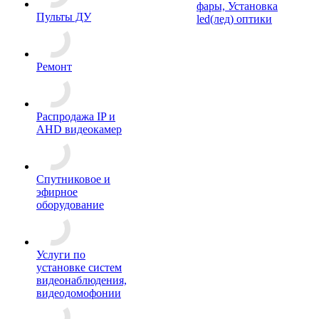
фары, Установка
Пульты ДУ
led(лед) оптики
Ремонт
Распродажа IP и
AHD видеокамер
Спутниковое и
эфирное
оборудование
Услуги по
установке систем
видеонаблюдения,
видеодомофонии