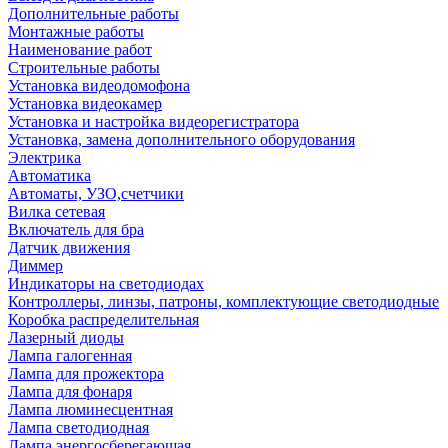
Дополнительные работы
Монтажные работы
Наименование работ
Строительные работы
Установка видеодомофона
Установка видеокамер
Установка и настройка видеорегистратора
Установка, замена дополнительного оборудования
Электрика
Автоматика
Автоматы, УЗО,счетчики
Вилка сетевая
Включатель для бра
Датчик движения
Диммер
Индикаторы на светодиодах
Контроллеры, линзы, патроны, комплектующие светодиодные
Коробка распределительная
Лазерный диоды
Лампа галогенная
Лампа для прожектора
Лампа для фонаря
Лампа люминесцентная
Лампа светодиодная
Лампа энергосберегающая