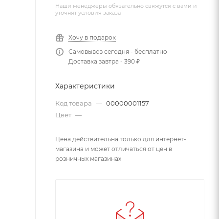
Наши менеджеры обязательно свяжутся с вами и
уточнят условия заказа
Хочу в подарок
Самовывоз сегодня - бесплатно
Доставка завтра - 390 ₽
Характеристики
Код товара
—
00000001157
Цвет
—
Цена действительна только для интернет-
магазина и может отличаться от цен в
розничных магазинах