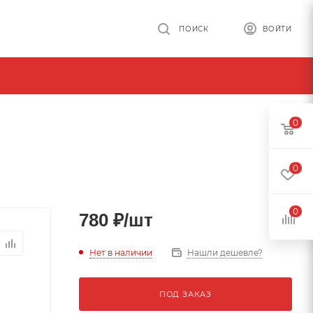
ПОИСК
ВОЙТИ
0
0
0
780
₽
/шт
Нет в наличии
Нашли дешевле?
ПОД ЗАКАЗ