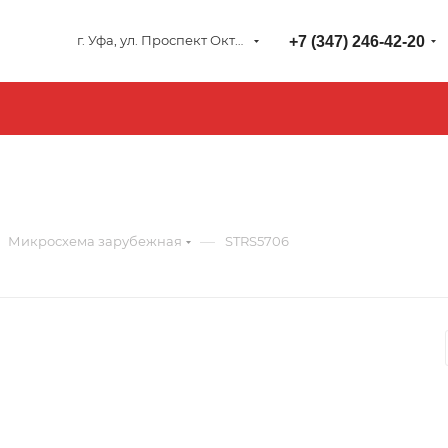
г. Уфа, ул. Проспект Октября 127
+7 (347) 246-42-20
—
Микросхема зарубежная
STRS5706