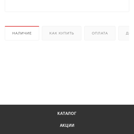
НАЛИЧИЕ
КАК КУПИТЬ
ОПЛАТА
ДОС
КАТАЛОГ
АКЦИИ