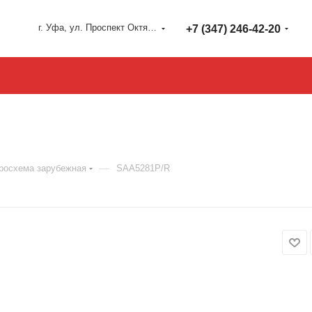
г. Уфа, ул. Проспект Октября 127
+7 (347) 246-42-20
—
росхема зарубежная
SAA5281P/R