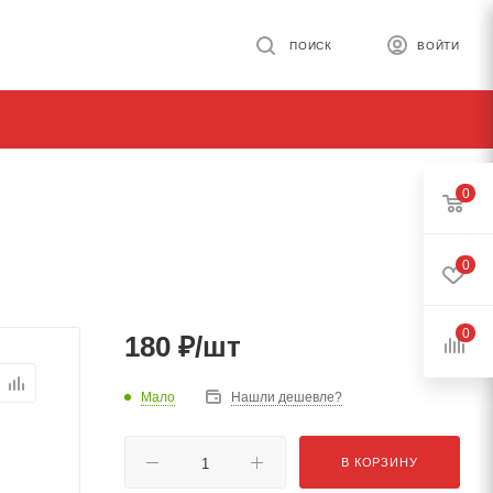
ПОИСК
ВОЙТИ
0
0
0
180
₽
/шт
Мало
Нашли дешевле?
В КОРЗИНУ