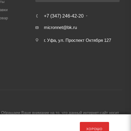
аты
авки
+7 (347) 246-42-20
товар
micronnet@bk.ru
г. Уфа, ул. Проспект Октября 127
Обращаем Ваше внимание на то, что данный интернет-сайт носит
ХОРОШО