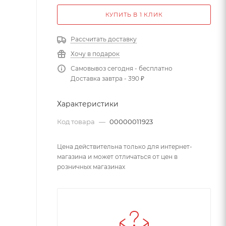
КУПИТЬ В 1 КЛИК
Рассчитать доставку
Хочу в подарок
Самовывоз сегодня - бесплатно
Доставка завтра - 390 ₽
Характеристики
Код товара
—
00000011923
Цена действительна только для интернет-
магазина и может отличаться от цен в
розничных магазинах