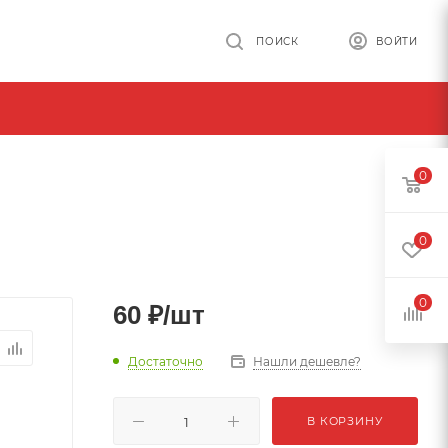
ПОИСК
ВОЙТИ
0
0
0
60
₽
/шт
Достаточно
Нашли дешевле?
В КОРЗИНУ