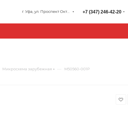
г. Уфа, ул. Проспект Октября 127
+7 (347) 246-42-20
—
Микросхема зарубежная
M50560-001P