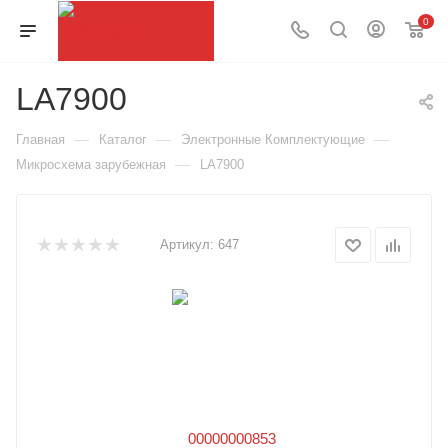
0
LA7900
—
—
—
Главная
Каталог
Электронные Комплектующие
—
Микросхема зарубежная
LA7900
Артикул:
647