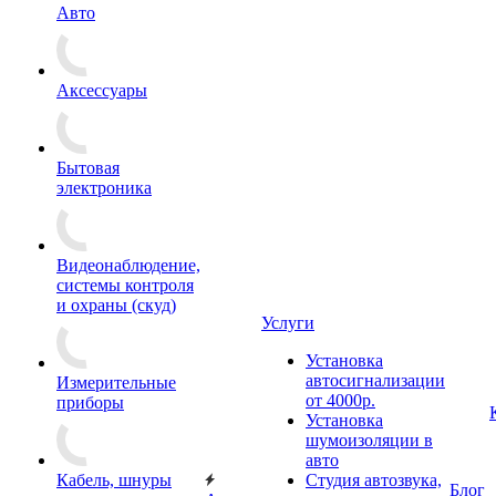
Авто
Аксессуары
Бытовая
электроника
Видеонаблюдение,
системы контроля
и охраны (скуд)
Услуги
Установка
автосигнализации
Измерительные
от 4000р.
приборы
Установка
шумоизоляции в
авто
Кабель, шнуры
Студия автозвука,
Блог