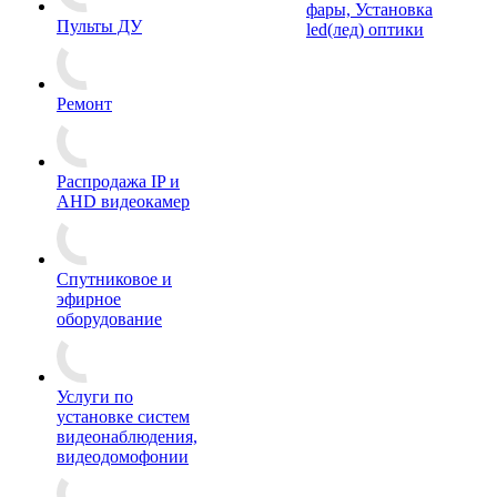
фары, Установка
Пульты ДУ
led(лед) оптики
Ремонт
Распродажа IP и
AHD видеокамер
Спутниковое и
эфирное
оборудование
Услуги по
установке систем
видеонаблюдения,
видеодомофонии