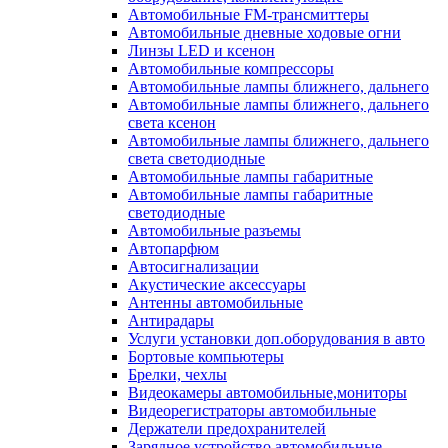
Автомобильные FM-трансмиттеры
Автомобильные дневные ходовые огни
Линзы LED и ксенон
Автомобильные компрессоры
Автомобильные лампы ближнего, дальнего
Автомобильные лампы ближнего, дальнего
света ксенон
Автомобильные лампы ближнего, дальнего
света светодиодные
Автомобильные лампы габаритные
Автомобильные лампы габаритные
светодиодные
Автомобильные разъемы
Автопарфюм
Автосигнализации
Акустические аксессуары
Антенны автомобильные
Антирадары
Услуги установки доп.оборудования в авто
Бортовые компьютеры
Брелки, чехлы
Видеокамеры автомобильные,мониторы
Видеорегистраторы автомобильные
Держатели предохранителей
Зарядное устройство автомобильные