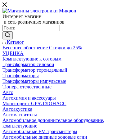
Интернет-магазин
и сеть розничных магазинов
Каталог
Весеннее обострение Скидки до 25%
УЦЕНКА
Комплектующие к сотовым
Трансформатор силовой
Трансформатор тороидальный
Трансформаторы
Трансформаторы импульсные
Тюнера отечественные
Авто
Автохимия и аксессуары
Мониторинг GPS\ ГЛОНАСС
Автоакустика
Автомагнитолы
Автомобильное дополнительное оборудование,
комплектующие
Автомобильные FM-трансмиттеры
Автомобильные дневные ходовые огни