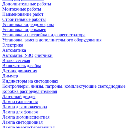
Дополнительные работы
Монтажные работы
Наименование работ
Строительные работы
Установка видеодомофона
Установка видеокамер
Установка и настройка видеорегистратора
Установка, замена дополнительного оборудования
Электрика
Автоматика
Автоматы, УЗО,счетчики
Вилка сетевая
Включатель для бра
Датчик движения
Диммер
Индикаторы на светодиодах
Контроллеры, линзы, патроны, комплектующие светодиодные
Коробка распределительная
Лазерный диоды
Лампа галогенная
Лампа для прожектора
Лампа для фонаря
Лампа люминесцентная
Лампа светодиодная
Лампа энергосберегающая