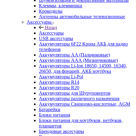
Шумоизоляция и декоративные материалы
Клеммы, клеммники
Крокодилы
Антенны автомобильные телевизионные
Аксессуары
Назад
Аксессуары
USB аксессуары
Аккумуляторы 6F22 Крона АКБ для радио
телефонов
Аккумуляторы AA (Пальчиковые)
Аккумуляторы AAA (Мизинчиковые)
Аккумуляторы Li-Ion 18650, 14500, 16340,
26650, для фонарей, АКБ ноутбука
Аккумуляторы Li-Pol
Аккумуляторы R14
Аккумуляторы R20
Аккумуляторы для Шуруповертов
Аккумуляторы различного назначения
Аккумуляторы Свинцово-кислотные, AGM
Батарейки
Блоки питания
Блоки питания для ноутбуков, нетбуков,
планшетов
Брендовые аксесуары