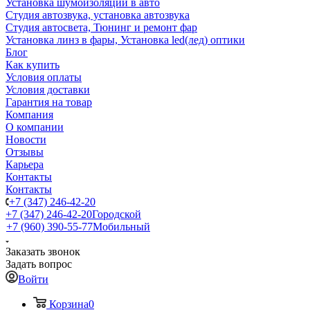
Установка шумоизоляции в авто
Студия автозвука, установка автозвука
Студия автосвета, Тюнинг и ремонт фар
Установка линз в фары, Установка led(лед) оптики
Блог
Как купить
Условия оплаты
Условия доставки
Гарантия на товар
Компания
О компании
Новости
Отзывы
Карьера
Контакты
Контакты
+7 (347) 246-42-20
+7 (347) 246-42-20
Городской
+7 (960) 390-55-77
Мобильный
Заказать звонок
Задать вопрос
Войти
Корзина
0