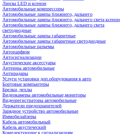
Линзы LED и ксенон
Автомобильные компрессоры
Автомобильные лампы ближнего, дальнего
Автомобильные лампы ближнего, дальнего света ксенон
Автомобильные лампы ближнего, дальнего света
светодиодные
Автомобильные лампы габаритные
Автомобильные лампы габаритные светодиодные
Автомобильные разъемы
Автопарфюм
Автосигнализации
Акустические аксессуары
Антенны автомобильные
Антирадары
Услуги установки доп.оборудования в авто
Бортовые компьютеры
Брелки, чехлы
Видеокамеры автомобильные,мониторы
Видеорегистраторы автомобильные
Держатели предохранителей
Зарядное устройство автомобильные
Иммобилайзеры
Кабель автомобильный
Кабель акустический
Комплектующие к сигнализациям