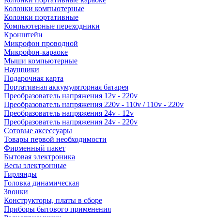
Колонки компьютерные
Колонки портативные
Компьютерные переходники
Кронштейн
Микрофон проводной
Микрофон-караоке
Мыши компьютерные
Наушники
Подарочная карта
Портативная аккумуляторная батарея
Преобразователь напряжения 12v - 220v
Преобразователь напряжения 220v - 110v / 110v - 220v
Преобразователь напряжения 24v - 12v
Преобразователь напряжения 24v - 220v
Сотовые аксессуары
Товары первой необходимости
Фирменный пакет
Бытовая электроника
Весы электронные
Гирлянды
Головка динамическая
Звонки
Конструкторы, платы в сборе
Приборы бытового применения