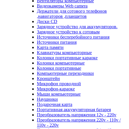
Вентиляторы компьютерные
Видеокамеры Web camera
Держатели для сотового телефонов
,навигаторов ,планшетов
Диски CD
Зарядное устройство для аккумуляторов.
Зарядное устройство к сотовым
Источники бесперебойного питания
Источники питания
Карта памяти
Клавиатуры компьюторные
Колонки портативные караоке
Колонки компьютерные
Колонки портативные
Компьютерные переходники
Кронштейн
Микрофон проводной
Микрофон-караоке
Мыши компьютерные
Наушники
Подарочная карта
Портативная аккумуляторная батарея
Преобразователь напряжения 12v - 220v
Преобразователь напряжения 220v - 110v /
110v - 220v