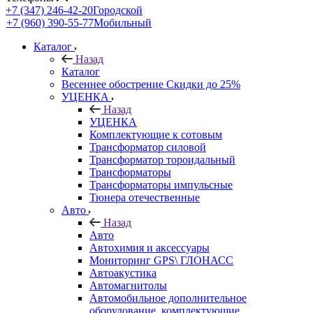
+7 (347) 246-42-20
Городской
+7 (960) 390-55-77
Мобильный
Каталог
Назад
Каталог
Весеннее обострение Скидки до 25%
УЦЕНКА
Назад
УЦЕНКА
Комплектующие к сотовым
Трансформатор силовой
Трансформатор тороидальный
Трансформаторы
Трансформаторы импульсные
Тюнера отечественные
Авто
Назад
Авто
Автохимия и аксессуары
Мониторинг GPS\ ГЛОНАСС
Автоакустика
Автомагнитолы
Автомобильное дополнительное
оборудование, комплектующие