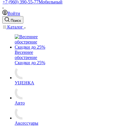
+7 (960) 390-55-77
Мобильный
Войти
Поиск
Каталог
Весеннее
обострение
Скидки до 25%
УЦЕНКА
Авто
Аксессуары