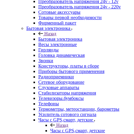
Преобразователь напряжения 24v - 12v
Преобразователь напряжения 24v - 220v
Сотовые аксессуары
Товары первой необходимости
Фирменный пакет
Бытовая электроника
Назад
Бытовая электроника
Весы электронные
Гирлянды
Головка динамическая
Звонки
Конструкторы, платы в сборе
Приборы бытового применения
Радиоприемники
Сетевое оборудование
Слуховые аппараты
Стабилизаторы напряжения
Телевизоры.бумбоксы
Телефоны
Термометры, метеостанции, барометры
Усилитель сотового сигнала
Часы с GPS,смарт, детские
Назад
Часы с GPS,смарт, детские