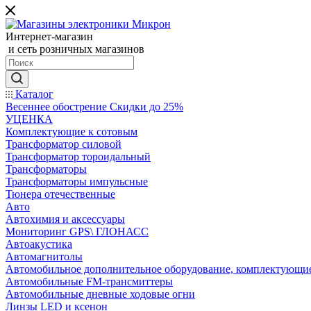
Интернет-магазин
и сеть розничных магазинов
Каталог
Весеннее обострение Скидки до 25%
УЦЕНКА
Комплектующие к сотовым
Трансформатор силовой
Трансформатор тороидальный
Трансформаторы
Трансформаторы импульсные
Тюнера отечественные
Авто
Автохимия и аксессуары
Мониторинг GPS\ ГЛОНАСС
Автоакустика
Автомагнитолы
Автомобильное дополнительное оборудование, комплектующи
Автомобильные FM-трансмиттеры
Автомобильные дневные ходовые огни
Линзы LED и ксенон