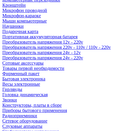
Кронштейн
Микрофон проводной
Микрофон-караоке
Мыши компьютерные
Наушники
Подарочная карта
Портативная аккумуляторная батарея
Преобразователь напряжения 12v - 220v
Преобразователь напряжения 220v - 110v / 110v - 220v
Преобразователь напряжения 24v - 12v
Преобразователь напряжения 24v - 220v
Сотовые аксессуары
Товары первой необходимости
Фирменный пакет
Бытовая электроника
Весы электронные
Гирлянды
Головка динамическая
Звонки
Конструкторы, платы в сборе
Приборы бытового применения
Радиоприемники
Сетевое оборудование
Слуховые аппараты