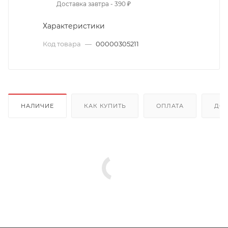
Доставка завтра - 390 ₽
Характеристики
Код товара
—
00000305211
НАЛИЧИЕ
КАК КУПИТЬ
ОПЛАТА
ДОС