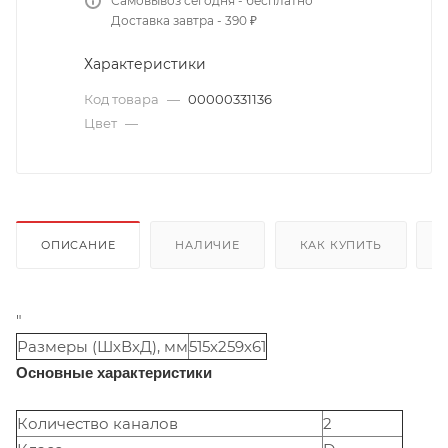
Самовывоз сегодня - бесплатно
Доставка завтра - 390 ₽
Характеристики
Код товара
—
00000331136
Цвет
—
ОПИСАНИЕ
НАЛИЧИЕ
КАК КУПИТЬ
"
Размеры (ШхВхД), мм
515х259х61
Основные характеристики
Количество каналов
2