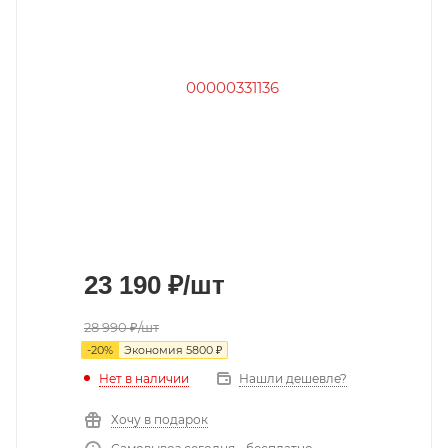
23 190
₽
/шт
28 990
₽
/шт
-
20
%
Экономия
5800
₽
Нет в наличии
Нашли дешевле?
Хочу в подарок