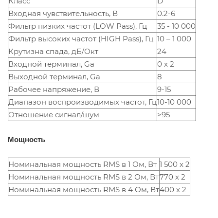
Класс
D
Входная чувствительность, В
0.2-6
Фильтр низких частот (LOW Pass), Гц
35 - 10 000
Фильтр высоких частот (HIGH Pass), Гц
10 – 1 000
Крутизна спада, дБ/Окт
24
Входной терминал, Ga
0 х 2
Выходной терминал, Ga
8
Рабочее напряжение, В
9-15
Диапазон воспроизводимых частот, Гц
10-10 000
Отношение сигнал/шум
>95
Mощность
Номинальная мощность RMS в 1 Ом, Вт
1 500 x 2
Номинальная мощность RMS в 2 Ом, Вт
770 х 2
Номинальная мощность RMS в 4 Ом, Вт
400 х 2