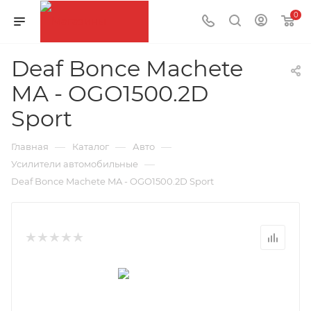
0
Deaf Bonce Machete
MA - OGO1500.2D
Sport
—
—
—
Главная
Каталог
Авто
—
Усилители автомобильные
Deaf Bonce Machete MA - OGO1500.2D Sport