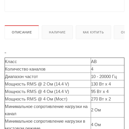
ОПИСАНИЕ
НАЛИЧИЕ
КАК КУПИТЬ
ОПЛ
"
Класс
AB
Количество каналов
4
Диапазон частот
10 - 20000 Гц
Мощность RMS @ 2 Ом (14.4 V)
130 Вт x 4
Мощность RMS @ 4 Ом (14.4 V)
95 Вт x 4
Мощность RMS @ 4 Ом (Мост)
270 Вт x 2
Минимальное сопротивление нагрузки на
2 Ом
канал
Минимальное сопротивление нагрузки в
4 Ом
мостовом режиме