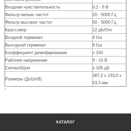
Входная чувствительность
0.2 - 6 В
Фильтр низких частот
20 - 5000 Гц
Фильтр высоких частот
50 - 5000 Гц
Кроссовер
12 дБ/Окт
Входной терминал
4 Ga
Выходной терминал
8 Ga
Коэффициент демпфирования
≥ 150
Рабочее напряжение
9 - 15 В
Сигнал/Шум
≥ 105 дБ
387,2 x 193,0 x
Размеры (ДxШxВ)
53,3 мм
"
КАТАЛОГ