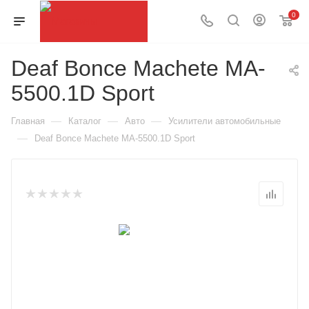
0
Deaf Bonce Machete MA-
5500.1D Sport
—
—
—
Главная
Каталог
Авто
Усилители автомобильные
—
Deaf Bonce Machete MA-5500.1D Sport