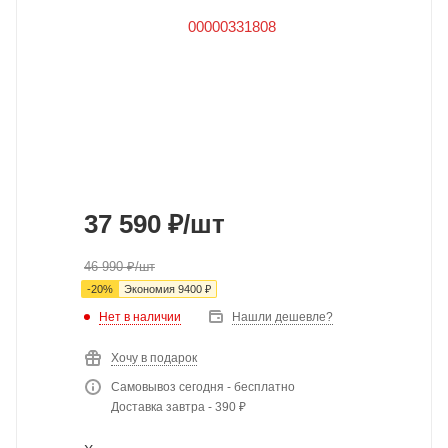
37 590
₽
/шт
46 990
₽
/шт
-
20
%
Экономия
9400
₽
Нет в наличии
Нашли дешевле?
Хочу в подарок
Самовывоз сегодня - бесплатно
Доставка завтра - 390 ₽