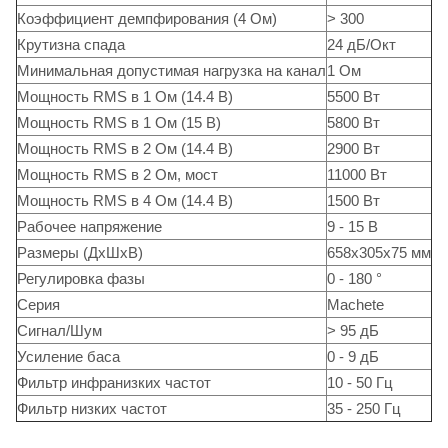
Коэффициент демпфирования (4 Ом)
> 300
Крутизна спада
24 дБ/Окт
Минимальная допустимая нагрузка на канал
1 Ом
Мощность RMS в 1 Ом (14.4 В)
5500 Вт
Мощность RMS в 1 Ом (15 В)
5800 Вт
Мощность RMS в 2 Ом (14.4 В)
2900 Вт
Мощность RMS в 2 Ом, мост
11000 Вт
Мощность RMS в 4 Ом (14.4 В)
1500 Вт
Рабочее напряжение
9 - 15 В
Размеры (ДxШxВ)
658x305x75 мм
Регулировка фазы
0 - 180 °
Серия
Machete
Сигнал/Шум
> 95 дБ
Усиление баса
0 - 9 дБ
Фильтр инфранизких частот
10 - 50 Гц
Фильтр низких частот
35 - 250 Гц