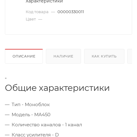
Характеристики
Код товара
—
00000330011
Цвет
—
ОПИСАНИЕ
НАЛИЧИЕ
КАК КУПИТЬ
"
Общие характеристики
Тип -
Моноблок
Модель -
MA450
Количество каналов -
1 канал
Класс усилителя -
D