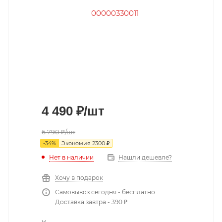
4 490
₽
/шт
6 790
₽
/шт
-
34
%
Экономия
2300
₽
Нет в наличии
Нашли дешевле?
Хочу в подарок
Самовывоз сегодня - бесплатно
Доставка завтра - 390 ₽