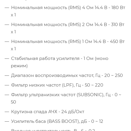
Номинальная мощность (RMS) 4 Ом 14.4 В -
180 Вт
x 1
Номинальная мощность (RMS) 2 Ом 14.4 В -
310 Вт
x 1
Номинальная мощность (RMS) 1 Ом 14.4 В -
450 Вт
x 1
Стабильная работа усилителя -
1 Ом (моно
режим)
Диапазон воспроизводимых частот, Гц -
20 ~ 250
Фильтр низких частот (LPF), Гц -
50 ~ 220
Фильтр ультранизких частот (SUBSONIC), Гц -
0 ~
50
Крутизна спада АЧХ -
24 дБ/Окт
Усилитель баса (BASS BOOST), дБ -
0 ~ 12
Входная чувствительность, В -
6 ~ 0.2