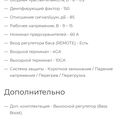
Демпфирующий фактор -
150
Отношение сигнал/шум, дБ -
85
Рабочее напряжение, В -
9 ~ 15
Номинал предохранителей -
60 A
Вход регулятора баса (REMOTE) -
Есть
Входной терминал -
4GA
Выходной терминал -
10GA
Система защиты -
Короткое замыкание / Падение
напряжения / Перегрев / Перегрузка
Дополнительно
Доп. комплектация -
Выносной регулятор (Bass
Boost)