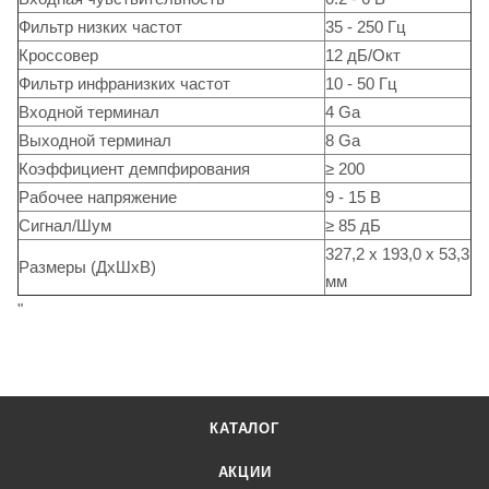
Фильтр низких частот
35 - 250 Гц
Кроссовер
12 дБ/Окт
Фильтр инфранизких частот
10 - 50 Гц
Входной терминал
4 Ga
Выходной терминал
8 Ga
Коэффициент демпфирования
≥ 200
Рабочее напряжение
9 - 15 В
Сигнал/Шум
≥ 85 дБ
327,2 x 193,0 x 53,3
Размеры (ДxШxВ)
мм
"
КАТАЛОГ
АКЦИИ