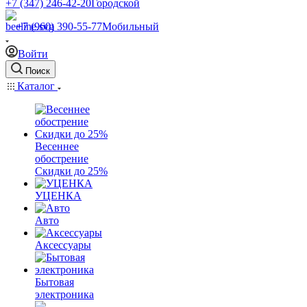
+7 (347) 246-42-20
Городской
+7 (960) 390-55-77
Мобильный
Войти
Поиск
Каталог
Весеннее
обострение
Скидки до 25%
УЦЕНКА
Авто
Аксессуары
Бытовая
электроника