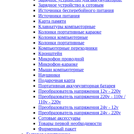
Зарядное устройство к сотовым
Источники бесперебойного питания
Источники питания
Карта памяти
Клавиатуры компьюторные
Колонки портативные караоке
Колонки компьютерные
Колонки портативные
Компьютерные переходники
Кронштейн
Микрофон проводной
Микрофон-караоке
Мыши компьютерные
Наушники
Подарочная карта
Портативная аккумуляторная батарея
Преобразователь напряжения 12v - 220v
Преобразователь напряжения 220v - 110v /
110v - 220v
Преобразователь напряжения 24v - 12v
Преобразователь напряжения 24v - 220v
Сотовые аксессуары
Товары первой необходимости
Фирменный пакет