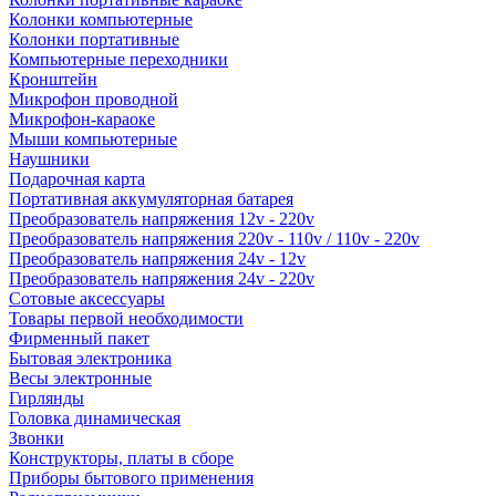
Колонки компьютерные
Колонки портативные
Компьютерные переходники
Кронштейн
Микрофон проводной
Микрофон-караоке
Мыши компьютерные
Наушники
Подарочная карта
Портативная аккумуляторная батарея
Преобразователь напряжения 12v - 220v
Преобразователь напряжения 220v - 110v / 110v - 220v
Преобразователь напряжения 24v - 12v
Преобразователь напряжения 24v - 220v
Сотовые аксессуары
Товары первой необходимости
Фирменный пакет
Бытовая электроника
Весы электронные
Гирлянды
Головка динамическая
Звонки
Конструкторы, платы в сборе
Приборы бытового применения