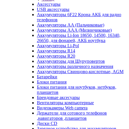
Аксессуары
USB аксессуары
Аккумуляторы 6F22 Крона АКБ для радио
телефонов
Аккумуляторы AA (Пальчиковые)
Аккумуляторы AAA (Мизинчиковые)
Аккумуляторы Li-Ion 18650, 14500, 16340,
26650, для фонарей, АКБ ноутбука
Аккумуляторы Li-Pol
Аккумуляторы R14
Аккумуляторы R20
Аккумуляторы для Шуруповертов
Аккумуляторы различного назначения
Аккумуляторы Свинцово-кислотные, AGM
Батарейки
Блоки питания
Блоки питания для ноутбуков, нетбуков,
планшетов
Брендовые аксесуары
Вентиляторы компьютерные
Видеокамеры Web camera
Держатели для сотового телефонов
,навигаторов ,планшетов
Диски CD
Зарядное устройство для аккумуляторов.