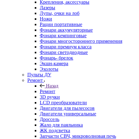
Крепления, аксессуары
Лазеры
Лупы, очки на лоб
Ножи
Рации портативные
Фонари аккумуляторные
Фонари кемпинговые
Фонари многостороннего применения
Фонари премиум класса
Фонари светодиодные
Фонарь- брелок
Экшн-камера
Эхолоты
Пульты ДУ
Ремонт
Назад
Ремонт
3D ручки
LCD преобразователи
Двигатели для пылесосов
Двигатели универсальные
Дроссель
Жало для паяльника
ЖК подсветка
Запчасти СВЧ, микроволновая печь