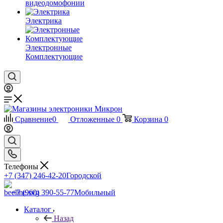
видеодомофонии
Электрика
Электронные
Комплектующие
Сравнение
0
Отложенные
0
Корзина
0
Телефоны
+7 (347) 246-42-20
Городской
+7 (960) 390-55-77
Мобильный
Каталог
Назад