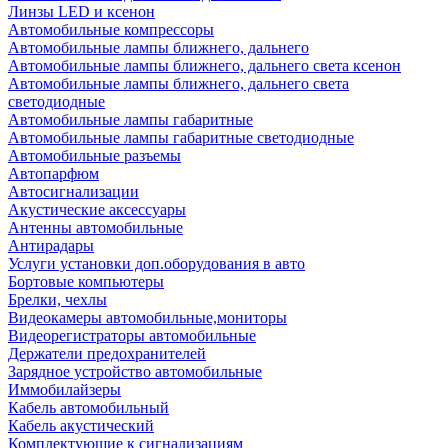
Линзы LED и ксенон
Автомобильные компрессоры
Автомобильные лампы ближнего, дальнего
Автомобильные лампы ближнего, дальнего света ксенон
Автомобильные лампы ближнего, дальнего света
светодиодные
Автомобильные лампы габаритные
Автомобильные лампы габаритные светодиодные
Автомобильные разъемы
Автопарфюм
Автосигнализации
Акустические аксессуары
Антенны автомобильные
Антирадары
Услуги установки доп.оборудования в авто
Бортовые компьютеры
Брелки, чехлы
Видеокамеры автомобильные,мониторы
Видеорегистраторы автомобильные
Держатели предохранителей
Зарядное устройство автомобильные
Иммобилайзеры
Кабель автомобильный
Кабель акустический
Комплектующие к сигнализациям