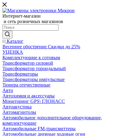
Интернет-магазин
и сеть розничных магазинов
Каталог
Весеннее обострение Скидки до 25%
УЦЕНКА
Комплектующие к сотовым
Трансформатор силовой
Трансформатор тороидальный
Трансформаторы
Трансформаторы импульсные
Тюнера отечественные
Авто
Автохимия и аксессуары
Мониторинг GPS\ ГЛОНАСС
Автоакустика
Автомагнитолы
Автомобильное дополнительное оборудование,
комплектующие
Автомобильные FM-трансмиттеры
Автомобильные дневные ходовые огни