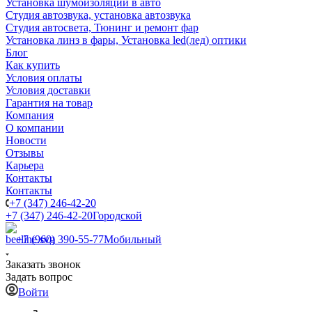
Установка шумоизоляции в авто
Студия автозвука, установка автозвука
Студия автосвета, Тюнинг и ремонт фар
Установка линз в фары, Установка led(лед) оптики
Блог
Как купить
Условия оплаты
Условия доставки
Гарантия на товар
Компания
О компании
Новости
Отзывы
Карьера
Контакты
Контакты
+7 (347) 246-42-20
+7 (347) 246-42-20
Городской
+7 (960) 390-55-77
Мобильный
Заказать звонок
Задать вопрос
Войти