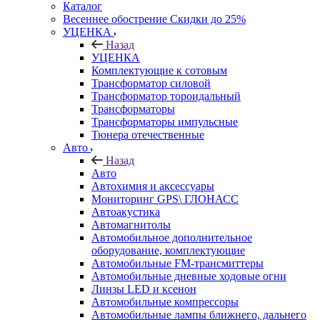
Каталог
Весеннее обострение Скидки до 25%
УЦЕНКА
Назад
УЦЕНКА
Комплектующие к сотовым
Трансформатор силовой
Трансформатор тороидальный
Трансформаторы
Трансформаторы импульсные
Тюнера отечественные
Авто
Назад
Авто
Автохимия и аксессуары
Мониторинг GPS\ ГЛОНАСС
Автоакустика
Автомагнитолы
Автомобильное дополнительное
оборудование, комплектующие
Автомобильные FM-трансмиттеры
Автомобильные дневные ходовые огни
Линзы LED и ксенон
Автомобильные компрессоры
Автомобильные лампы ближнего, дальнего