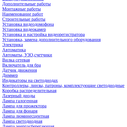
Дополнительные работы
Монтажные работы
Наименование работ
Строительные работы
Установка видеодомофона
Установка видеокамер
Установка и настройка видеорегистратора
Установка, замена дополнительного оборудования
Электрика
Автоматика
Автоматы, УЗО,счетчики
Вилка сетевая
Включатель для бра
Датчик движения
Диммер
Индикаторы на светодиодах
Контроллеры, линзы, патроны, комплектующие светодиодные
Коробка распределительная
Лазерный диоды
Лампа галогенная
Лампа для прожектора
Лампа для фонаря
Лампа люминесцентная
Лампа светодиодная
Лампа энергосберегающая