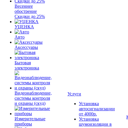
Весеннее
обострение
Скидки до 25%
УЦЕНКА
Авто
Аксессуары
Бытовая
электроника
Видеонаблюдение,
Услуги
системы контроля
и охраны (скуд)
Установка
автосигнализации
от 4000р.
Измерительные
Установка
приборы
шумоизоляции в