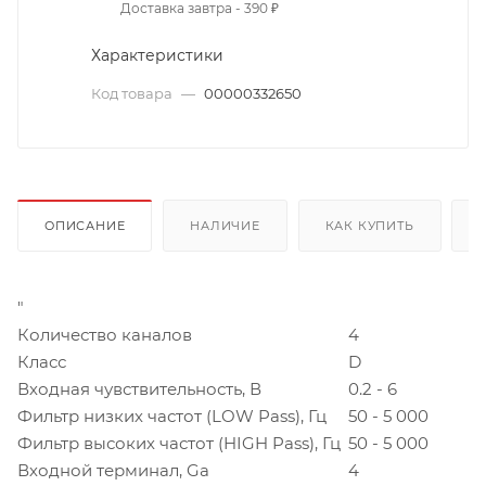
Доставка завтра - 390 ₽
Характеристики
Код товара
—
00000332650
ОПИСАНИЕ
НАЛИЧИЕ
КАК КУПИТЬ
"
Количество каналов
4
Класс
D
Входная чувствительность, В
0.2 - 6
Фильтр низких частот (LOW Pass), Гц
50 - 5 000
Фильтр высоких частот (HIGH Pass), Гц
50 - 5 000
Входной терминал, Ga
4