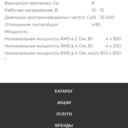
Выходной терминал, Ga
8
Рабочее напряжение, В
10 - 15
Диапазон воспроизводимых частот, Гц
10 - 35 000
Отношение сигнал/шум
≥ 85
Мощность
Номинальная мощность RMS в 2 Ом, Вт
4 х 300
Номинальная мощность RMS в 4 Ом, Вт
4 х 200
Номинальная мощность RMS в 4 Ом, мост, Вт
2 х 600
"
КАТАЛОГ
АКЦИИ
УСЛУГИ
БРЕНДЫ