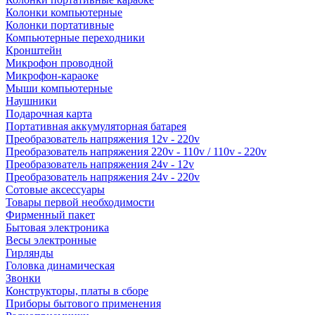
Колонки компьютерные
Колонки портативные
Компьютерные переходники
Кронштейн
Микрофон проводной
Микрофон-караоке
Мыши компьютерные
Наушники
Подарочная карта
Портативная аккумуляторная батарея
Преобразователь напряжения 12v - 220v
Преобразователь напряжения 220v - 110v / 110v - 220v
Преобразователь напряжения 24v - 12v
Преобразователь напряжения 24v - 220v
Сотовые аксессуары
Товары первой необходимости
Фирменный пакет
Бытовая электроника
Весы электронные
Гирлянды
Головка динамическая
Звонки
Конструкторы, платы в сборе
Приборы бытового применения