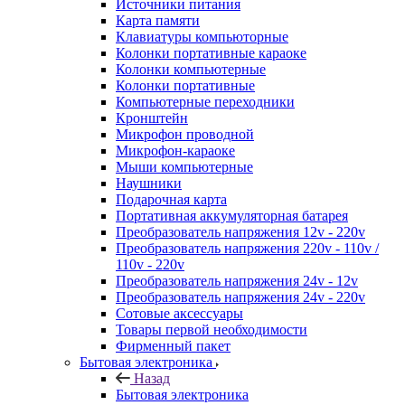
Источники питания
Карта памяти
Клавиатуры компьюторные
Колонки портативные караоке
Колонки компьютерные
Колонки портативные
Компьютерные переходники
Кронштейн
Микрофон проводной
Микрофон-караоке
Мыши компьютерные
Наушники
Подарочная карта
Портативная аккумуляторная батарея
Преобразователь напряжения 12v - 220v
Преобразователь напряжения 220v - 110v /
110v - 220v
Преобразователь напряжения 24v - 12v
Преобразователь напряжения 24v - 220v
Сотовые аксессуары
Товары первой необходимости
Фирменный пакет
Бытовая электроника
Назад
Бытовая электроника