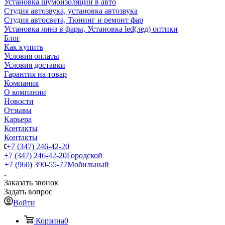
Установка шумоизоляции в авто
Студия автозвука, установка автозвука
Студия автосвета, Тюнинг и ремонт фар
Установка линз в фары, Установка led(лед) оптики
Блог
Как купить
Условия оплаты
Условия доставки
Гарантия на товар
Компания
О компании
Новости
Отзывы
Карьера
Контакты
Контакты
+7 (347) 246-42-20
+7 (347) 246-42-20
Городской
+7 (960) 390-55-77
Мобильный
Заказать звонок
Задать вопрос
Войти
Корзина
0