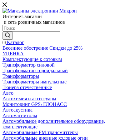
Интернет-магазин
и сеть розничных магазинов
Каталог
Весеннее обострение Скидки до 25%
УЦЕНКА
Комплектующие к сотовым
Трансформатор силовой
Трансформатор тороидальный
Трансформаторы
Трансформаторы импульсные
Тюнера отечественные
Авто
Автохимия и аксессуары
Мониторинг GPS\ ГЛОНАСС
Автоакустика
Автомагнитолы
Автомобильное дополнительное оборудование,
комплектующие
Автомобильные FM-трансмиттеры
Автомобильные дневные ходовые огни