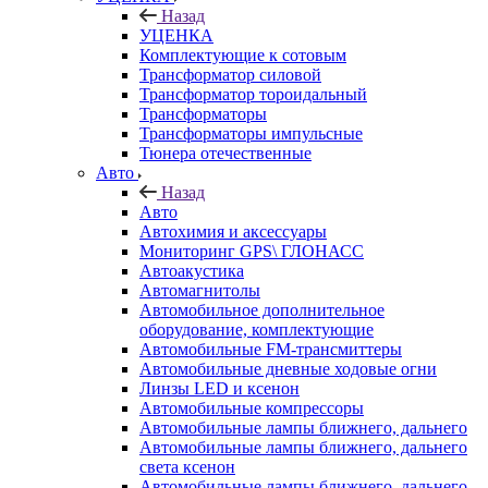
Назад
УЦЕНКА
Комплектующие к сотовым
Трансформатор силовой
Трансформатор тороидальный
Трансформаторы
Трансформаторы импульсные
Тюнера отечественные
Авто
Назад
Авто
Автохимия и аксессуары
Мониторинг GPS\ ГЛОНАСС
Автоакустика
Автомагнитолы
Автомобильное дополнительное
оборудование, комплектующие
Автомобильные FM-трансмиттеры
Автомобильные дневные ходовые огни
Линзы LED и ксенон
Автомобильные компрессоры
Автомобильные лампы ближнего, дальнего
Автомобильные лампы ближнего, дальнего
света ксенон
Автомобильные лампы ближнего, дальнего