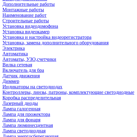
Дополнительные работы
Монтажные работы
Наименование работ
Строительные работы
Установка видеодомофона
Установка видеокамер
Установка и настройка видеорегистратора
Установка, замена дополнительного оборудования
Электрика
Автоматика
Автоматы, УЗО,счетчики
Вилка сетевая
Включатель для бра
Датчик движения
Диммер
Индикаторы на светодиодах
Контроллеры, линзы, патроны, комплектующие светодиодные
Коробка распределительная
Лазерный диоды
Лампа галогенная
Лампа для прожектора
Лампа для фонаря
Лампа люминесцентная
Лампа светодиодная
Лампа энергосберегающая