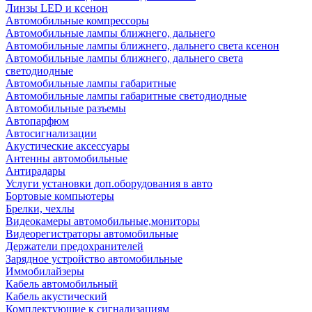
Линзы LED и ксенон
Автомобильные компрессоры
Автомобильные лампы ближнего, дальнего
Автомобильные лампы ближнего, дальнего света ксенон
Автомобильные лампы ближнего, дальнего света
светодиодные
Автомобильные лампы габаритные
Автомобильные лампы габаритные светодиодные
Автомобильные разъемы
Автопарфюм
Автосигнализации
Акустические аксессуары
Антенны автомобильные
Антирадары
Услуги установки доп.оборудования в авто
Бортовые компьютеры
Брелки, чехлы
Видеокамеры автомобильные,мониторы
Видеорегистраторы автомобильные
Держатели предохранителей
Зарядное устройство автомобильные
Иммобилайзеры
Кабель автомобильный
Кабель акустический
Комплектующие к сигнализациям