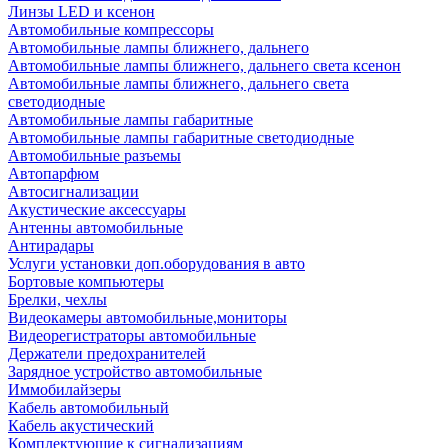
Линзы LED и ксенон
Автомобильные компрессоры
Автомобильные лампы ближнего, дальнего
Автомобильные лампы ближнего, дальнего света ксенон
Автомобильные лампы ближнего, дальнего света
светодиодные
Автомобильные лампы габаритные
Автомобильные лампы габаритные светодиодные
Автомобильные разъемы
Автопарфюм
Автосигнализации
Акустические аксессуары
Антенны автомобильные
Антирадары
Услуги установки доп.оборудования в авто
Бортовые компьютеры
Брелки, чехлы
Видеокамеры автомобильные,мониторы
Видеорегистраторы автомобильные
Держатели предохранителей
Зарядное устройство автомобильные
Иммобилайзеры
Кабель автомобильный
Кабель акустический
Комплектующие к сигнализациям