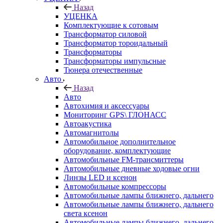
Назад
УЦЕНКА
Комплектующие к сотовым
Трансформатор силовой
Трансформатор тороидальный
Трансформаторы
Трансформаторы импульсные
Тюнера отечественные
Авто
Назад
Авто
Автохимия и аксессуары
Мониторинг GPS\ ГЛОНАСС
Автоакустика
Автомагнитолы
Автомобильное дополнительное
оборудование, комплектующие
Автомобильные FM-трансмиттеры
Автомобильные дневные ходовые огни
Линзы LED и ксенон
Автомобильные компрессоры
Автомобильные лампы ближнего, дальнего
Автомобильные лампы ближнего, дальнего
света ксенон
Автомобильные лампы ближнего, дальнего