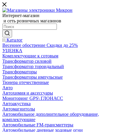
Интернет-магазин
и сеть розничных магазинов
Каталог
Весеннее обострение Скидки до 25%
УЦЕНКА
Комплектующие к сотовым
Трансформатор силовой
Трансформатор тороидальный
Трансформаторы
Трансформаторы импульсные
Тюнера отечественные
Авто
Автохимия и аксессуары
Мониторинг GPS\ ГЛОНАСС
Автоакустика
Автомагнитолы
Автомобильное дополнительное оборудование,
комплектующие
Автомобильные FM-трансмиттеры
Автомобильные дневные ходовые огни