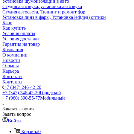
Установка шумоизоляции в авто
Студия автозвука, установка автозвука
Студия автосвета, Тюнинг и ремонт фар
Установка линз в фары, Установка led(лед) оптики
Блог
Как купить
Условия оплаты
Условия доставки
Гарантия на товар
Компания
О компании
Новости
Отзывы
Карьера
Контакты
Контакты
+7 (347) 246-42-20
+7 (347) 246-42-20
Городской
+7 (960) 390-55-77
Мобильный
Заказать звонок
Задать вопрос
Войти
Корзина
0