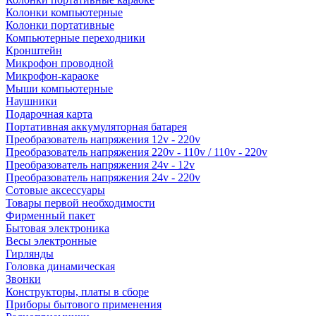
Колонки компьютерные
Колонки портативные
Компьютерные переходники
Кронштейн
Микрофон проводной
Микрофон-караоке
Мыши компьютерные
Наушники
Подарочная карта
Портативная аккумуляторная батарея
Преобразователь напряжения 12v - 220v
Преобразователь напряжения 220v - 110v / 110v - 220v
Преобразователь напряжения 24v - 12v
Преобразователь напряжения 24v - 220v
Сотовые аксессуары
Товары первой необходимости
Фирменный пакет
Бытовая электроника
Весы электронные
Гирлянды
Головка динамическая
Звонки
Конструкторы, платы в сборе
Приборы бытового применения