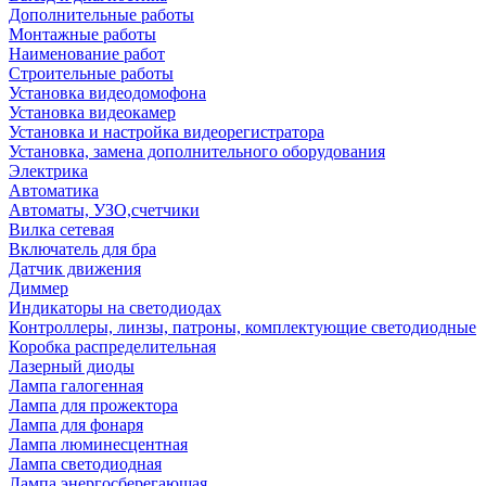
Дополнительные работы
Монтажные работы
Наименование работ
Строительные работы
Установка видеодомофона
Установка видеокамер
Установка и настройка видеорегистратора
Установка, замена дополнительного оборудования
Электрика
Автоматика
Автоматы, УЗО,счетчики
Вилка сетевая
Включатель для бра
Датчик движения
Диммер
Индикаторы на светодиодах
Контроллеры, линзы, патроны, комплектующие светодиодные
Коробка распределительная
Лазерный диоды
Лампа галогенная
Лампа для прожектора
Лампа для фонаря
Лампа люминесцентная
Лампа светодиодная
Лампа энергосберегающая