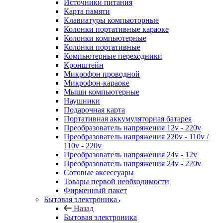
Источники питания
Карта памяти
Клавиатуры компьюторные
Колонки портативные караоке
Колонки компьютерные
Колонки портативные
Компьютерные переходники
Кронштейн
Микрофон проводной
Микрофон-караоке
Мыши компьютерные
Наушники
Подарочная карта
Портативная аккумуляторная батарея
Преобразователь напряжения 12v - 220v
Преобразователь напряжения 220v - 110v /
110v - 220v
Преобразователь напряжения 24v - 12v
Преобразователь напряжения 24v - 220v
Сотовые аксессуары
Товары первой необходимости
Фирменный пакет
Бытовая электроника
Назад
Бытовая электроника