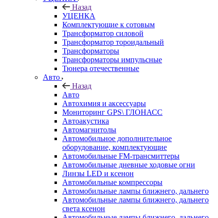
Назад
УЦЕНКА
Комплектующие к сотовым
Трансформатор силовой
Трансформатор тороидальный
Трансформаторы
Трансформаторы импульсные
Тюнера отечественные
Авто
Назад
Авто
Автохимия и аксессуары
Мониторинг GPS\ ГЛОНАСС
Автоакустика
Автомагнитолы
Автомобильное дополнительное
оборудование, комплектующие
Автомобильные FM-трансмиттеры
Автомобильные дневные ходовые огни
Линзы LED и ксенон
Автомобильные компрессоры
Автомобильные лампы ближнего, дальнего
Автомобильные лампы ближнего, дальнего
света ксенон
Автомобильные лампы ближнего, дальнего