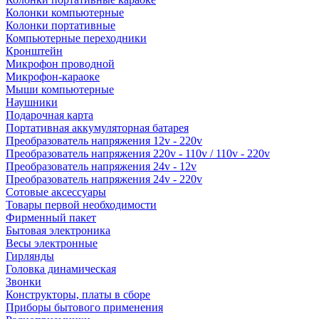
Колонки компьютерные
Колонки портативные
Компьютерные переходники
Кронштейн
Микрофон проводной
Микрофон-караоке
Мыши компьютерные
Наушники
Подарочная карта
Портативная аккумуляторная батарея
Преобразователь напряжения 12v - 220v
Преобразователь напряжения 220v - 110v / 110v - 220v
Преобразователь напряжения 24v - 12v
Преобразователь напряжения 24v - 220v
Сотовые аксессуары
Товары первой необходимости
Фирменный пакет
Бытовая электроника
Весы электронные
Гирлянды
Головка динамическая
Звонки
Конструкторы, платы в сборе
Приборы бытового применения