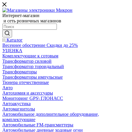
Интернет-магазин
и сеть розничных магазинов
Каталог
Весеннее обострение Скидки до 25%
УЦЕНКА
Комплектующие к сотовым
Трансформатор силовой
Трансформатор тороидальный
Трансформаторы
Трансформаторы импульсные
Тюнера отечественные
Авто
Автохимия и аксессуары
Мониторинг GPS\ ГЛОНАСС
Автоакустика
Автомагнитолы
Автомобильное дополнительное оборудование,
комплектующие
Автомобильные FM-трансмиттеры
Автомобильные дневные ходовые огни