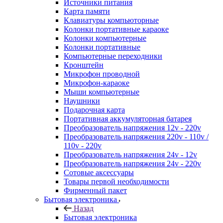
Источники питания
Карта памяти
Клавиатуры компьюторные
Колонки портативные караоке
Колонки компьютерные
Колонки портативные
Компьютерные переходники
Кронштейн
Микрофон проводной
Микрофон-караоке
Мыши компьютерные
Наушники
Подарочная карта
Портативная аккумуляторная батарея
Преобразователь напряжения 12v - 220v
Преобразователь напряжения 220v - 110v /
110v - 220v
Преобразователь напряжения 24v - 12v
Преобразователь напряжения 24v - 220v
Сотовые аксессуары
Товары первой необходимости
Фирменный пакет
Бытовая электроника
Назад
Бытовая электроника