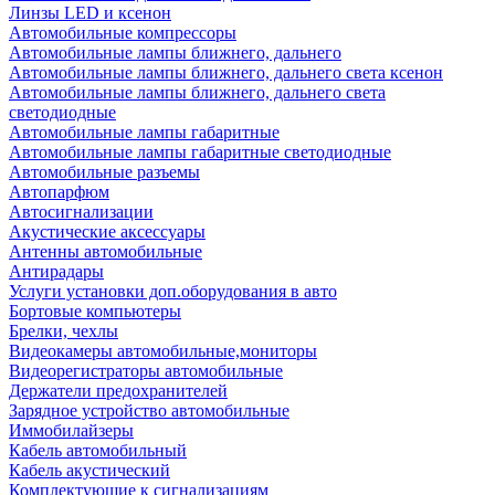
Линзы LED и ксенон
Автомобильные компрессоры
Автомобильные лампы ближнего, дальнего
Автомобильные лампы ближнего, дальнего света ксенон
Автомобильные лампы ближнего, дальнего света
светодиодные
Автомобильные лампы габаритные
Автомобильные лампы габаритные светодиодные
Автомобильные разъемы
Автопарфюм
Автосигнализации
Акустические аксессуары
Антенны автомобильные
Антирадары
Услуги установки доп.оборудования в авто
Бортовые компьютеры
Брелки, чехлы
Видеокамеры автомобильные,мониторы
Видеорегистраторы автомобильные
Держатели предохранителей
Зарядное устройство автомобильные
Иммобилайзеры
Кабель автомобильный
Кабель акустический
Комплектующие к сигнализациям