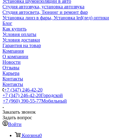
Установка шумоизоляции в авто
Студия автозвука, установка автозвука
Студия автосвета, Тюнинг и ремонт фар
Установка линз в фары, Установка led(лед) оптики
Блог
Как купить
Условия оплаты
Условия доставки
Гарантия на товар
Компания
О компании
Новости
Отзывы
Карьера
Контакты
Контакты
+7 (347) 246-42-20
+7 (347) 246-42-20
Городской
+7 (960) 390-55-77
Мобильный
Заказать звонок
Задать вопрос
Войти
Корзина
0