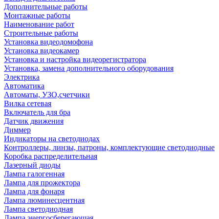
Дополнительные работы
Монтажные работы
Наименование работ
Строительные работы
Установка видеодомофона
Установка видеокамер
Установка и настройка видеорегистратора
Установка, замена дополнительного оборудования
Электрика
Автоматика
Автоматы, УЗО,счетчики
Вилка сетевая
Включатель для бра
Датчик движения
Диммер
Индикаторы на светодиодах
Контроллеры, линзы, патроны, комплектующие светодиодные
Коробка распределительная
Лазерный диоды
Лампа галогенная
Лампа для прожектора
Лампа для фонаря
Лампа люминесцентная
Лампа светодиодная
Лампа энергосберегающая