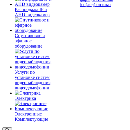
led(лед) оптики
Распродажа IP и
AHD видеокамер
Спутниковое и
эфирное
оборудование
Услуги по
установке систем
видеонаблюдения,
видеодомофонии
Электрика
Электронные
Комплектующие