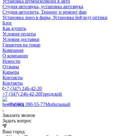
Установка шумоизоляции в авто
Студия автозвука, установка автозвука
Студия автосвета, Тюнинг и ремонт фар
Установка линз в фары, Установка led(лед) оптики
Блог
Как купить
Условия оплаты
Условия доставки
Гарантия на товар
Компания
О компании
Новости
Отзывы
Карьера
Контакты
Контакты
+7 (347) 246-42-20
+7 (347) 246-42-20
Городской
+7 (960) 390-55-77
Мобильный
Заказать звонок
Задать вопрос
Ваш город