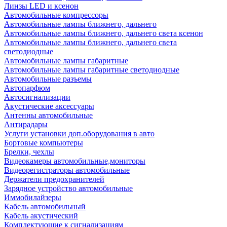
Линзы LED и ксенон
Автомобильные компрессоры
Автомобильные лампы ближнего, дальнего
Автомобильные лампы ближнего, дальнего света ксенон
Автомобильные лампы ближнего, дальнего света
светодиодные
Автомобильные лампы габаритные
Автомобильные лампы габаритные светодиодные
Автомобильные разъемы
Автопарфюм
Автосигнализации
Акустические аксессуары
Антенны автомобильные
Антирадары
Услуги установки доп.оборудования в авто
Бортовые компьютеры
Брелки, чехлы
Видеокамеры автомобильные,мониторы
Видеорегистраторы автомобильные
Держатели предохранителей
Зарядное устройство автомобильные
Иммобилайзеры
Кабель автомобильный
Кабель акустический
Комплектующие к сигнализациям