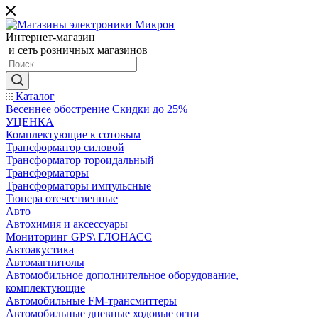
Интернет-магазин
и сеть розничных магазинов
Каталог
Весеннее обострение Скидки до 25%
УЦЕНКА
Комплектующие к сотовым
Трансформатор силовой
Трансформатор тороидальный
Трансформаторы
Трансформаторы импульсные
Тюнера отечественные
Авто
Автохимия и аксессуары
Мониторинг GPS\ ГЛОНАСС
Автоакустика
Автомагнитолы
Автомобильное дополнительное оборудование,
комплектующие
Автомобильные FM-трансмиттеры
Автомобильные дневные ходовые огни