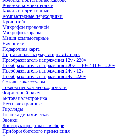
Колонки компьютерные
Колонки портативные
Компьютерные переходники
Кронштейн
Микрофон проводной
Микрофон-караоке
Мыши компьютерные
Наушники
Подарочная карта
Портативная аккумуляторная батарея
Преобразователь напряжения 12v - 220v
Преобразователь напряжения 220v - 110v / 110v - 220v
Преобразователь напряжения 24v - 12v
Преобразователь напряжения 24v - 220v
Сотовые аксессуары
Товары первой необходимости
Фирменный пакет
Бытовая электроника
Весы электронные
Гирлянды
Головка динамическая
Звонки
Конструкторы, платы в сборе
Приборы бытового применения