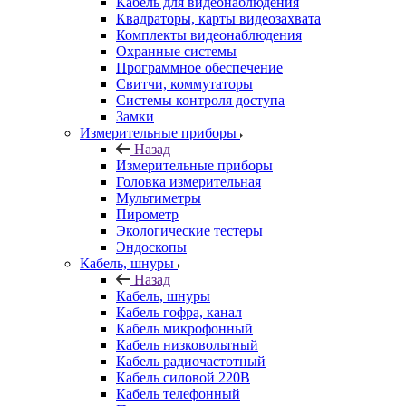
Кабель для видеонаблюдения
Квадраторы, карты видеозахвата
Комплекты видеонаблюдения
Охранные системы
Программное обеспечение
Свитчи, коммутаторы
Системы контроля доступа
Замки
Измерительные приборы
Назад
Измерительные приборы
Головка измерительная
Мультиметры
Пирометр
Экологические тестеры
Эндоскопы
Кабель, шнуры
Назад
Кабель, шнуры
Кабель гофра, канал
Кабель микрофонный
Кабель низковольтный
Кабель радиочастотный
Кабель силовой 220В
Кабель телефонный