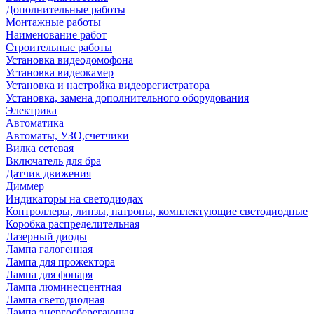
Дополнительные работы
Монтажные работы
Наименование работ
Строительные работы
Установка видеодомофона
Установка видеокамер
Установка и настройка видеорегистратора
Установка, замена дополнительного оборудования
Электрика
Автоматика
Автоматы, УЗО,счетчики
Вилка сетевая
Включатель для бра
Датчик движения
Диммер
Индикаторы на светодиодах
Контроллеры, линзы, патроны, комплектующие светодиодные
Коробка распределительная
Лазерный диоды
Лампа галогенная
Лампа для прожектора
Лампа для фонаря
Лампа люминесцентная
Лампа светодиодная
Лампа энергосберегающая