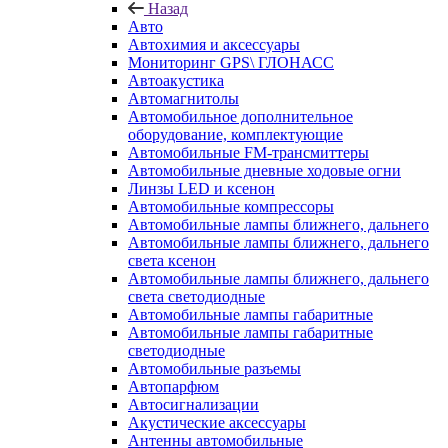
Назад
Авто
Автохимия и аксессуары
Мониторинг GPS\ ГЛОНАСС
Автоакустика
Автомагнитолы
Автомобильное дополнительное
оборудование, комплектующие
Автомобильные FM-трансмиттеры
Автомобильные дневные ходовые огни
Линзы LED и ксенон
Автомобильные компрессоры
Автомобильные лампы ближнего, дальнего
Автомобильные лампы ближнего, дальнего
света ксенон
Автомобильные лампы ближнего, дальнего
света светодиодные
Автомобильные лампы габаритные
Автомобильные лампы габаритные
светодиодные
Автомобильные разъемы
Автопарфюм
Автосигнализации
Акустические аксессуары
Антенны автомобильные