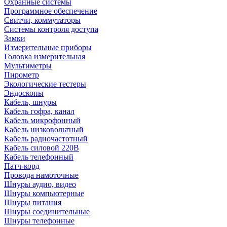
Охранные системы
Программное обеспечение
Свитчи, коммутаторы
Системы контроля доступа
Замки
Измерительные приборы
Головка измерительная
Мультиметры
Пирометр
Экологические тестеры
Эндоскопы
Кабель, шнуры
Кабель гофра, канал
Кабель микрофонный
Кабель низковольтный
Кабель радиочастотный
Кабель силовой 220В
Кабель телефонный
Патч-корд
Провода намоточные
Шнуры аудио, видео
Шнуры компьютерные
Шнуры питания
Шнуры соединительные
Шнуры телефонные