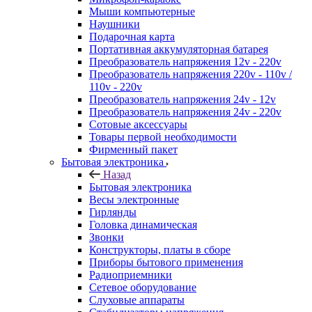
Мыши компьютерные
Наушники
Подарочная карта
Портативная аккумуляторная батарея
Преобразователь напряжения 12v - 220v
Преобразователь напряжения 220v - 110v /
110v - 220v
Преобразователь напряжения 24v - 12v
Преобразователь напряжения 24v - 220v
Сотовые аксессуары
Товары первой необходимости
Фирменный пакет
Бытовая электроника
Назад
Бытовая электроника
Весы электронные
Гирлянды
Головка динамическая
Звонки
Конструкторы, платы в сборе
Приборы бытового применения
Радиоприемники
Сетевое оборудование
Слуховые аппараты