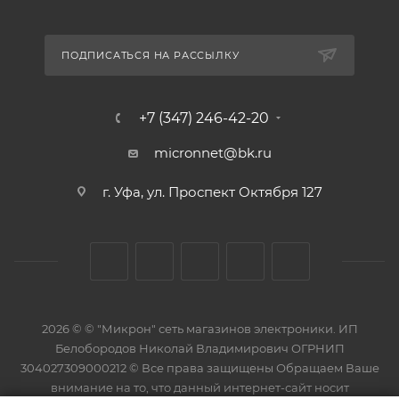
ПОДПИСАТЬСЯ НА РАССЫЛКУ
+7 (347) 246-42-20
micronnet@bk.ru
г. Уфа, ул. Проспект Октября 127
2026 © © "Микрон" сеть магазинов электроники. ИП
Белобородов Николай Владимирович ОГРНИП
304027309000212 © Все права защищены Обращаем Ваше
внимание на то, что данный интернет-сайт носит