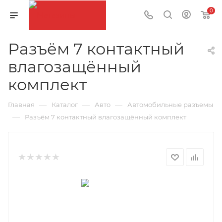
0
Разъём 7 контактный
влагозащённый
комплект
—
—
—
Главная
Каталог
Авто
Автомобильные разъемы
—
Разъём 7 контактный влагозащённый комплект