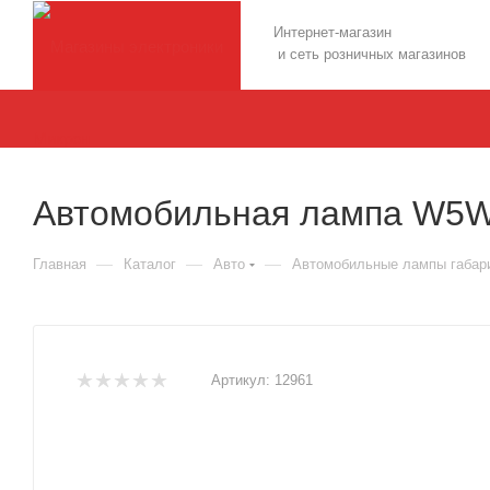
Интернет-магазин
и сеть розничных магазинов
Автомобильная лампа W5W 
—
—
—
Главная
Каталог
Авто
Автомобильные лампы габар
Артикул:
12961