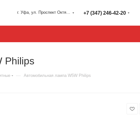
г. Уфа, ул. Проспект Октября 127
+7 (347) 246-42-20
Philips
—
итные
Автомобильная лампа W5W Philips