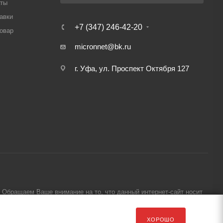
аты
авки
+7 (347) 246-42-20
товар
micronnet@bk.ru
г. Уфа, ул. Проспект Октября 127
Обращаем Ваше внимание на то, что данный интернет-сайт носит
ХОРОШО