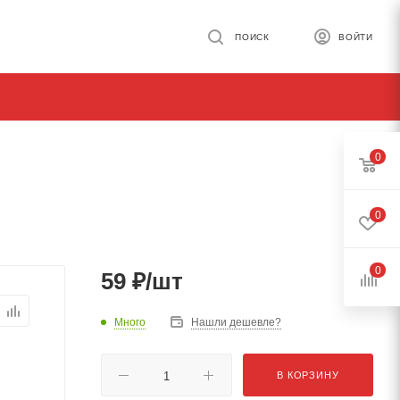
ПОИСК
ВОЙТИ
0
0
0
59
₽
/шт
Много
Нашли дешевле?
В КОРЗИНУ