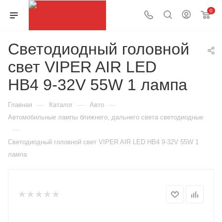
0
Светодиодный головной
свет VIPER AIR LED
HB4 9-32V 55W 1 лампа
—
—
—
Главная
Каталог
Авто
Автомобильные лампы ближнего, дальнего света светодиодные
—
Светодиодный головной свет VIPER AIR LED HB4 9-32V 55W 1
лампа