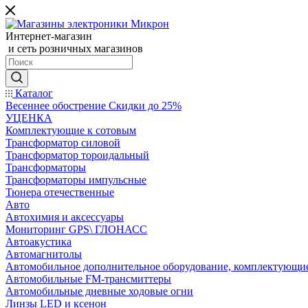
Интернет-магазин
и сеть розничных магазинов
Каталог
Весеннее обострение Скидки до 25%
УЦЕНКА
Комплектующие к сотовым
Трансформатор силовой
Трансформатор тороидальный
Трансформаторы
Трансформаторы импульсные
Тюнера отечественные
Авто
Автохимия и аксессуары
Мониторинг GPS\ ГЛОНАСС
Автоакустика
Автомагнитолы
Автомобильное дополнительное оборудование, комплектующи
Автомобильные FM-трансмиттеры
Автомобильные дневные ходовые огни
Линзы LED и ксенон