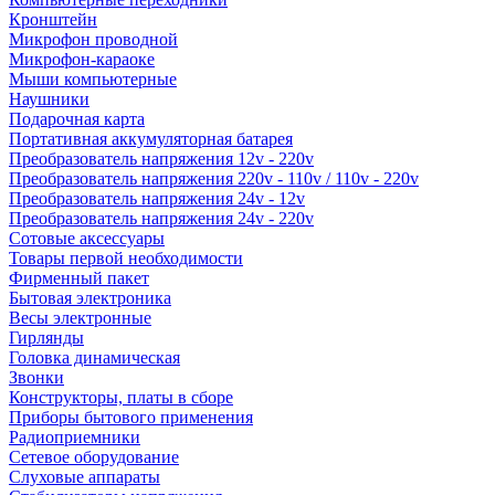
Кронштейн
Микрофон проводной
Микрофон-караоке
Мыши компьютерные
Наушники
Подарочная карта
Портативная аккумуляторная батарея
Преобразователь напряжения 12v - 220v
Преобразователь напряжения 220v - 110v / 110v - 220v
Преобразователь напряжения 24v - 12v
Преобразователь напряжения 24v - 220v
Сотовые аксессуары
Товары первой необходимости
Фирменный пакет
Бытовая электроника
Весы электронные
Гирлянды
Головка динамическая
Звонки
Конструкторы, платы в сборе
Приборы бытового применения
Радиоприемники
Сетевое оборудование
Слуховые аппараты