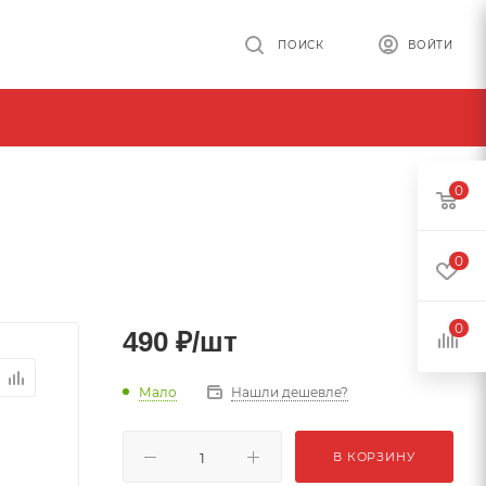
ПОИСК
ВОЙТИ
0
0
0
490
₽
/шт
Мало
Нашли дешевле?
В КОРЗИНУ