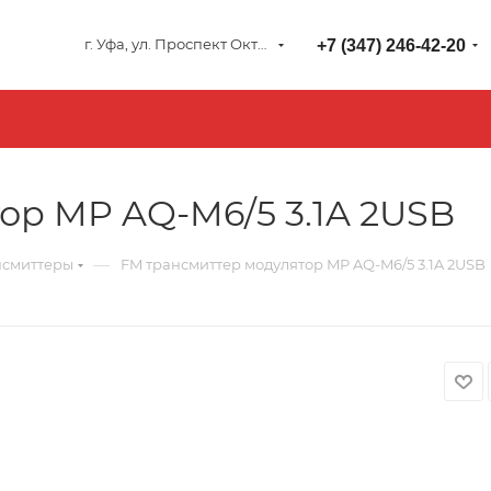
г. Уфа, ул. Проспект Октября 127
+7 (347) 246-42-20
ор MP AQ-M6/5 3.1A 2USB
—
нсмиттеры
FM трансмиттер модулятор MP AQ-M6/5 3.1A 2USB